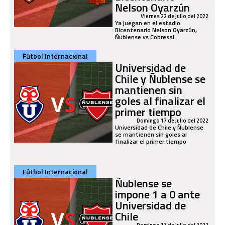
Nelson Oyarzún
Viernes 22 de Julio del 2022
Ya juegan en el estadio
Bicentenario Nelson Oyarzún,
Ñublense vs Cobresal
Fútbol Internacional
Universidad de
Chile y Ñublense se
mantienen sin
goles al finalizar el
primer tiempo
Domingo 17 de Julio del 2022
Universidad de Chile y Ñublense
se mantienen sin goles al
finalizar el primer tiempo
Fútbol Internacional
Ñublense se
impone 1 a 0 ante
Universidad de
Chile