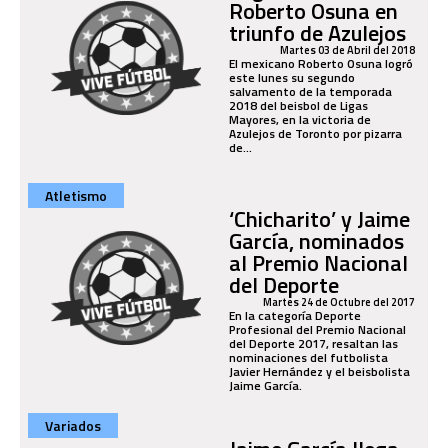
Roberto Osuna en
triunfo de Azulejos
Martes 03 de Abril del 2018
El mexicano Roberto Osuna logró
este lunes su segundo
salvamento de la temporada
2018 del beisbol de Ligas
Mayores, en la victoria de
Azulejos de Toronto por pizarra
de...
Atletismo
‘Chicharito’ y Jaime
García, nominados
al Premio Nacional
del Deporte
Martes 24 de Octubre del 2017
En la categoría Deporte
Profesional del Premio Nacional
del Deporte 2017, resaltan las
nominaciones del futbolista
Javier Hernández y el beisbolista
Jaime García.
Variados