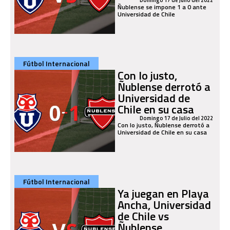
Domingo 17 de Julio del 2022
Ñublense se impone 1 a 0 ante
Universidad de Chile
Fútbol Internacional
Con lo justo,
Ñublense derrotó a
Universidad de
Chile en su casa
Domingo 17 de Julio del 2022
Con lo justo, Ñublense derrotó a
Universidad de Chile en su casa
Fútbol Internacional
Ya juegan en Playa
Ancha, Universidad
de Chile vs
Ñublense