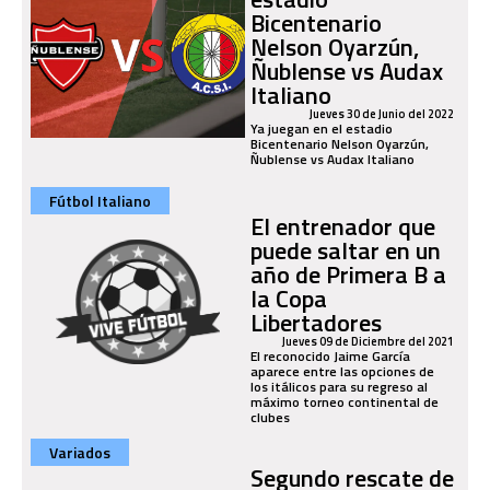
Bicentenario
Nelson Oyarzún,
Ñublense vs Audax
Italiano
Jueves 30 de Junio del 2022
Ya juegan en el estadio
Bicentenario Nelson Oyarzún,
Ñublense vs Audax Italiano
Fútbol Italiano
El entrenador que
puede saltar en un
año de Primera B a
la Copa
Libertadores
Jueves 09 de Diciembre del 2021
El reconocido Jaime García
aparece entre las opciones de
los itálicos para su regreso al
máximo torneo continental de
clubes
Variados
Segundo rescate de