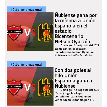
Fútbol Internacional
Ñublense gana por
la mínima a Unión
Española en el
estadio
Bicentenario
Nelson Oyarzún
Domingo 14 de Agosto del 2022
Ya juegan en el estadio
Bicentenario Nelson Oyarzún,
Ñublense vs Unión Española
Fútbol Internacional
Con dos goles al
hilo Unión
Española gana a
Ñublense
Domingo 14 de Agosto del 2022
¡Ya se juega la etapa
complementaria! Ñublense
vence Unión Española por 1-0