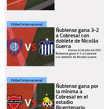
Fútbol Internacional
Ñublense gana 3-2
a Cobresal con
doblete de Nicolás
Guerra
Viernes 22 de Julio del 2022
Ñublense gana 3-2 a Cobresal
con doblete de Nicolás Guerra
Fútbol Internacional
Ñublense gana por
la mínima a
Cobresal en el
estadio
Bicentenario