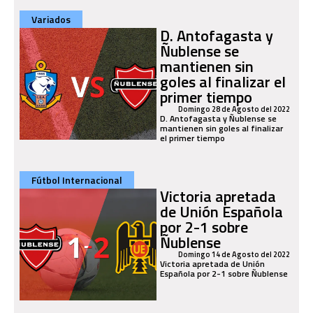
Variados
D. Antofagasta y
Ñublense se
mantienen sin
goles al finalizar el
primer tiempo
Domingo 28 de Agosto del 2022
D. Antofagasta y Ñublense se
mantienen sin goles al finalizar
el primer tiempo
Fútbol Internacional
Victoria apretada
de Unión Española
por 2-1 sobre
Ñublense
Domingo 14 de Agosto del 2022
Victoria apretada de Unión
Española por 2-1 sobre Ñublense