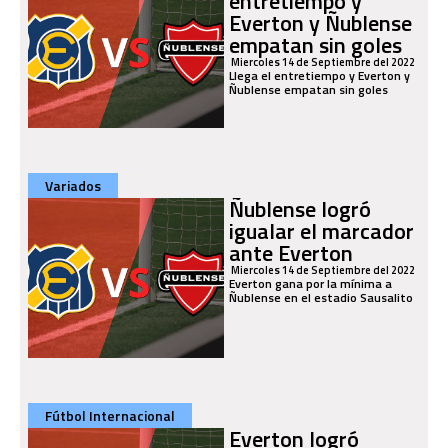
entretiempo y
Everton y Ñublense
empatan sin goles
Miercoles 14 de Septiembre del 2022
Llega el entretiempo y Everton y
Ñublense empatan sin goles
Variados
Ñublense logró
igualar el marcador
ante Everton
Miercoles 14 de Septiembre del 2022
Everton gana por la mínima a
Ñublense en el estadio Sausalito
Fútbol Internacional
Everton logró