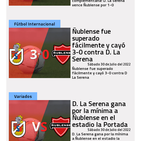
complementaria! D. La Serena
vence Ñublense por 1-0
Fútbol Internacional
Ñublense fue
superado
fácilmente y cayó
3-0 contra D. La
Serena
Sábado 30 de Julio del 2022
Ñublense fue superado
fácilmente y cayó 3-0 contra D
La Serena
Variados
D. La Serena gana
por la mínima a
Ñublense en el
estadio la Portada
Sábado 30 de Julio del 2022
D. La Serena gana por la mínima
a Ñublense en el estadio la