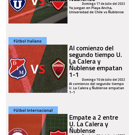
Domingo 17 de Julio del 2022
Ya juegan en Playa Ancha,
Universidad de Chile vs Ñublense
Fútbol Italiano
Al comienzo del
segundo tiempo U.
La Calera y
Ñublense empatan
1-1
Domingo 10 de Julio del 2022
Al comienzo del segundo tiempo
U. La Calera y Ñublense empatan
1-1
Fútbol Internacional
Empate a 2 entre
U. La Calera y
Ñublense