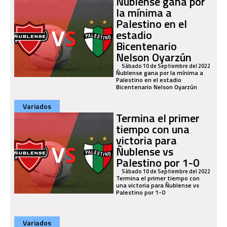
Ñublense gana por
la mínima a
Palestino en el
estadio
Bicentenario
Nelson Oyarzún
Sábado 10 de Septiembre del 2022
Ñublense gana por la mínima a
Palestino en el estadio
Bicentenario Nelson Oyarzún
Variados
Termina el primer
tiempo con una
victoria para
Ñublense vs
Palestino por 1-0
Sábado 10 de Septiembre del 2022
Termina el primer tiempo con
una victoria para Ñublense vs
Palestino por 1-0
Variados