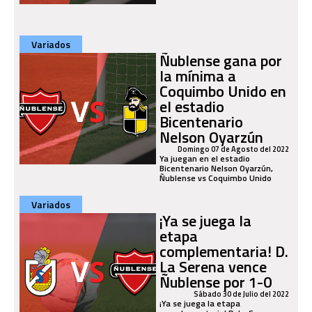
Variados
Ñublense gana por
la mínima a
Coquimbo Unido en
el estadio
Bicentenario
Nelson Oyarzún
Domingo 07 de Agosto del 2022
Ya juegan en el estadio
Bicentenario Nelson Oyarzún,
Ñublense vs Coquimbo Unido
Variados
¡Ya se juega la
etapa
complementaria! D.
La Serena vence
Ñublense por 1-0
Sábado 30 de Julio del 2022
¡Ya se juega la etapa