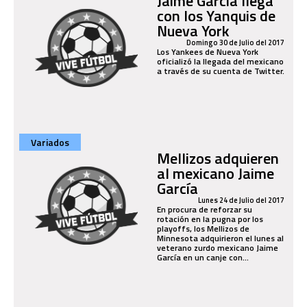
Jaime García llega
con los Yanquis de
Nueva York
Domingo 30 de Julio del 2017
Los Yankees de Nueva York
oficializó la llegada del mexicano
a través de su cuenta de Twitter.
Variados
Mellizos adquieren
al mexicano Jaime
García
Lunes 24 de Julio del 2017
En procura de reforzar su
rotación en la pugna por los
playoffs, los Mellizos de
Minnesota adquirieron el lunes al
veterano zurdo mexicano Jaime
García en un canje con...