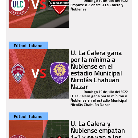
Domingo 10 de Julio del 2022
Empate a 2 entre U La Calera y
Ñublense
Fútbol Italiano
U. La Calera gana
por la mínima a
Ñublense en el
estadio Municipal
Nicolás Chahuán
Nazar
Domingo 10 de Julio del 2022
U. La Calera gana por la mínima a
Ñublense en el estadio Municipal
Nicolás Chahuán Nazar
Fútbol Italiano
U. La Calera y
Ñublense empatan
1-1 y se van a los