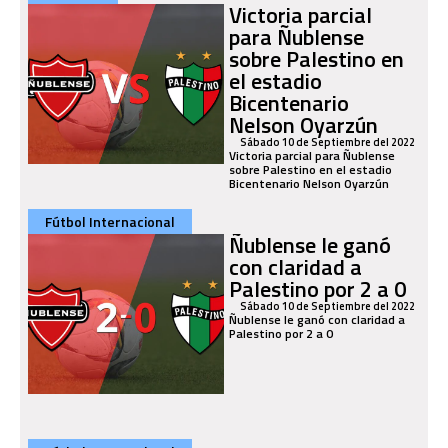
Victoria parcial
para Ñublense
sobre Palestino en
el estadio
Bicentenario
Nelson Oyarzún
Sábado 10 de Septiembre del 2022
Victoria parcial para Ñublense
sobre Palestino en el estadio
Bicentenario Nelson Oyarzún
Fútbol Internacional
Ñublense le ganó
con claridad a
Palestino por 2 a 0
Sábado 10 de Septiembre del 2022
Ñublense le ganó con claridad a
Palestino por 2 a 0