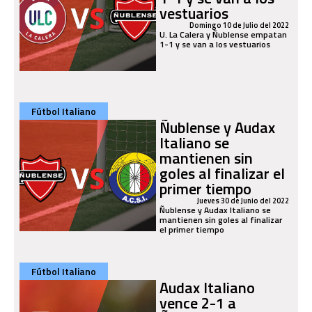
vestuarios
Domingo 10 de Julio del 2022
U. La Calera y Ñublense empatan
1-1 y se van a los vestuarios
Fútbol Italiano
Ñublense y Audax
Italiano se
mantienen sin
goles al finalizar el
primer tiempo
Jueves 30 de Junio del 2022
Ñublense y Audax Italiano se
mantienen sin goles al finalizar
el primer tiempo
Fútbol Italiano
Audax Italiano
vence 2-1 a