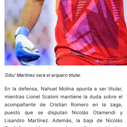
'Dibu' Martínez será el arquero titular.
En la defensa, Nahuel Molina apunta a ser titular,
mientras Lionel Scaloni mantiene la duda sobre el
acompañante de Cristian Romero en la zaga,
puesto que se disputan Nicolás Otamendi y
Lisandro Martínez. Además, la baja de Nicolás