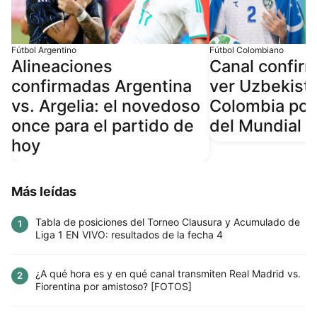
Fútbol Argentino
Fútbol Colombiano
Alineaciones
Canal confir
confirmadas Argentina
ver Uzbekist
vs. Argelia: el novedoso
Colombia por
once para el partido de
del Mundial 
hoy
Más leídas
Tabla de posiciones del Torneo Clausura y Acumulado de
1
Liga 1 EN VIVO: resultados de la fecha 4
¿A qué hora es y en qué canal transmiten Real Madrid vs.
2
Fiorentina por amistoso? [FOTOS]