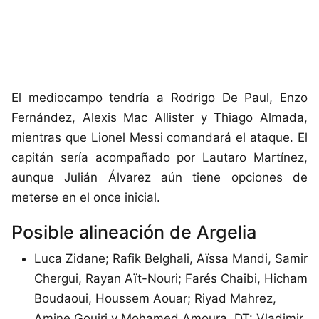
El mediocampo tendría a Rodrigo De Paul, Enzo
Fernández, Alexis Mac Allister y Thiago Almada,
mientras que Lionel Messi comandará el ataque. El
capitán sería acompañado por Lautaro Martínez,
aunque Julián Álvarez aún tiene opciones de
meterse en el once inicial.
Posible alineación de Argelia
Luca Zidane; Rafik Belghali, Aïssa Mandi, Samir
Chergui, Rayan Aït-Nouri; Farés Chaibi, Hicham
Boudaoui, Houssem Aouar; Riyad Mahrez,
Amine Gouiri y Mohamed Amoura. DT: Vladimir