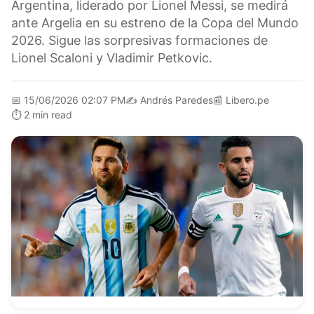
Argentina, liderado por Lionel Messi, se medirá
ante Argelia en su estreno de la Copa del Mundo
2026. Sigue las sorpresivas formaciones de
Lionel Scaloni y Vladimir Petkovic.
📅
15/06/2026 02:07 PM
✍️
Andrés Paredes
📰
Libero.pe
⏱️
2 min read