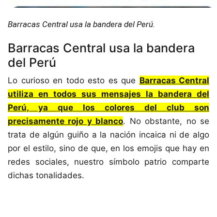
Barracas Central usa la bandera del Perú.
Barracas Central usa la bandera
del Perú
Lo curioso en todo esto es que
Barracas Central
utiliza en todos sus mensajes la bandera del
Perú, ya que los colores del club son
precisamente rojo y blanco
. No obstante, no se
trata de algún guiño a la nación incaica ni de algo
por el estilo, sino de que, en los emojis que hay en
redes sociales, nuestro símbolo patrio comparte
dichas tonalidades.