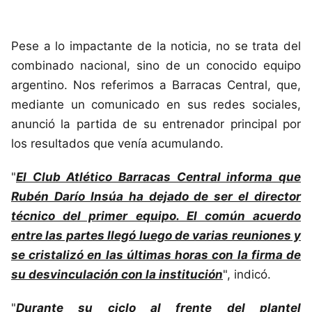
Pese a lo impactante de la noticia, no se trata del
combinado nacional, sino de un conocido equipo
argentino. Nos referimos a Barracas Central, que,
mediante un comunicado en sus redes sociales,
anunció la partida de su entrenador principal por
los resultados que venía acumulando.
"
El Club Atlético Barracas Central informa que
Rubén Darío Insúa ha dejado de ser el director
técnico del primer equipo. El común acuerdo
entre las partes llegó luego de varias reuniones y
se cristalizó en las últimas horas con la firma de
su desvinculación con la institución
", indicó.
"
Durante su ciclo al frente del plantel