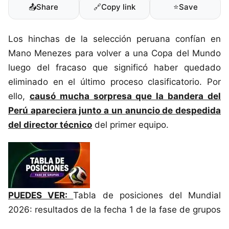
📤
Share
🔗
Copy link
⭐
Save
Los hinchas de la selección peruana confían en
Mano Menezes para volver a una Copa del Mundo
luego del fracaso que significó haber quedado
eliminado en el último proceso clasificatorio. Por
ello,
causó mucha sorpresa que la bandera del
Perú apareciera junto a un anuncio de despedida
del director técnico
del primer equipo.
PUEDES VER:
Tabla de posiciones del Mundial
2026: resultados de la fecha 1 de la fase de grupos