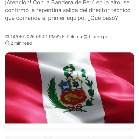
¡Atención! Con la Bandera de Perú en lo alto, se
confirmó la repentina salida del director técnico
que comanda el primer equipo. ¿Qué pasó?
📅
14/06/2026 09:01 PM
✍️
El Pelotero
📰
Libero.pe
⏱️
2 min read