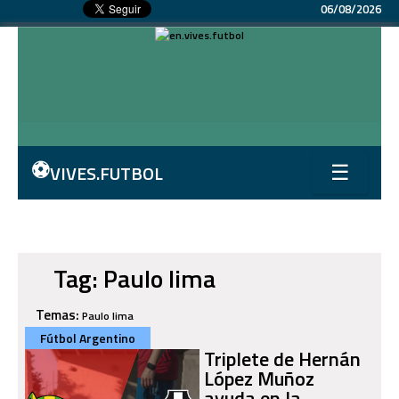
06/08/2026
⚽
VIVES.FUTBOL
☰
Tag: Paulo lima
Temas:
Paulo lima
Fútbol Argentino
Triplete de Hernán
López Muñoz
ayuda en la