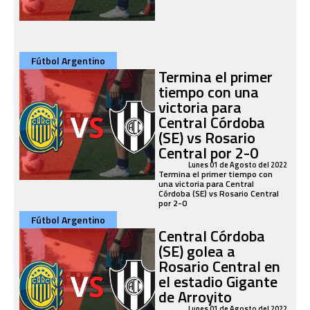
Fútbol Argentino
Termina el primer
tiempo con una
victoria para
Central Córdoba
(SE) vs Rosario
Central por 2-0
Lunes 01 de Agosto del 2022
Termina el primer tiempo con
una victoria para Central
Córdoba (SE) vs Rosario Central
por 2-0
Fútbol Argentino
Central Córdoba
(SE) golea a
Rosario Central en
el estadio Gigante
de Arroyito
Lunes 01 de Agosto del 2022