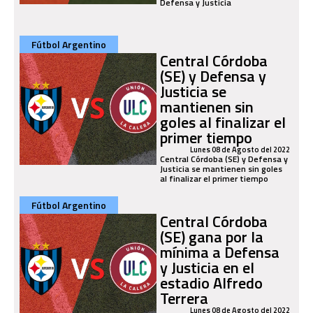
Defensa y Justicia
Fútbol Argentino
Central Córdoba
(SE) y Defensa y
Justicia se
mantienen sin
goles al finalizar el
primer tiempo
Lunes 08 de Agosto del 2022
Central Córdoba (SE) y Defensa y
Justicia se mantienen sin goles
al finalizar el primer tiempo
Fútbol Argentino
Central Córdoba
(SE) gana por la
mínima a Defensa
y Justicia en el
estadio Alfredo
Terrera
Lunes 08 de Agosto del 2022