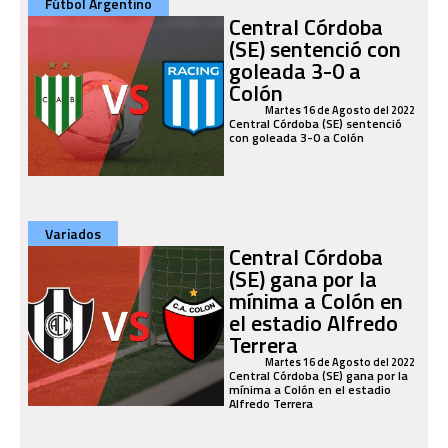
Fútbol Argentino
Central Córdoba
(SE) sentenció con
goleada 3-0 a
Colón
Martes 16 de Agosto del 2022
Central Córdoba (SE) sentenció
con goleada 3-0 a Colón
Variados
Central Córdoba
(SE) gana por la
mínima a Colón en
el estadio Alfredo
Terrera
Martes 16 de Agosto del 2022
Central Córdoba (SE) gana por la
mínima a Colón en el estadio
Alfredo Terrera