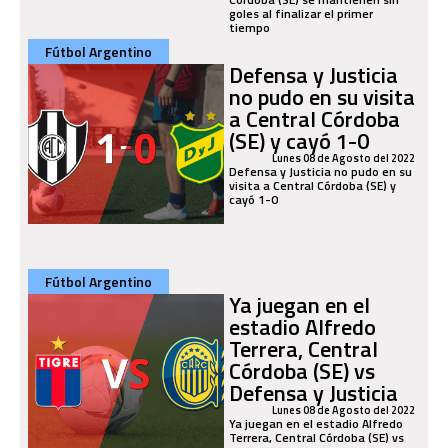
goles al finalizar el primer
tiempo
Fútbol Argentino
Defensa y Justicia
no pudo en su visita
a Central Córdoba
(SE) y cayó 1-0
Lunes 08 de Agosto del 2022
Defensa y Justicia no pudo en su
visita a Central Córdoba (SE) y
cayó 1-0
Fútbol Argentino
Ya juegan en el
estadio Alfredo
Terrera, Central
Córdoba (SE) vs
Defensa y Justicia
Lunes 08 de Agosto del 2022
Ya juegan en el estadio Alfredo
Terrera, Central Córdoba (SE) vs