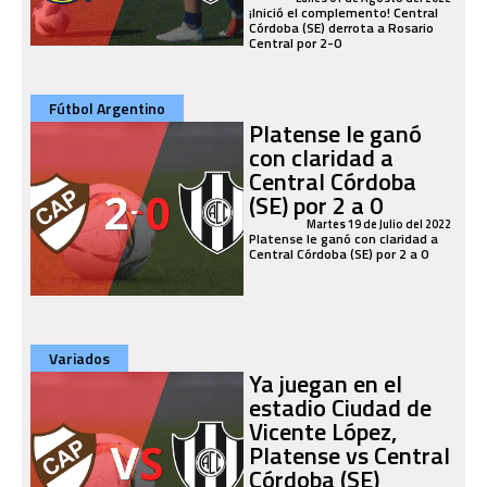
¡Inició el complemento! Central
Córdoba (SE) derrota a Rosario
Central por 2-0
Fútbol Argentino
Platense le ganó
con claridad a
Central Córdoba
(SE) por 2 a 0
Martes 19 de Julio del 2022
Platense le ganó con claridad a
Central Córdoba (SE) por 2 a 0
Variados
Ya juegan en el
estadio Ciudad de
Vicente López,
Platense vs Central
Córdoba (SE)