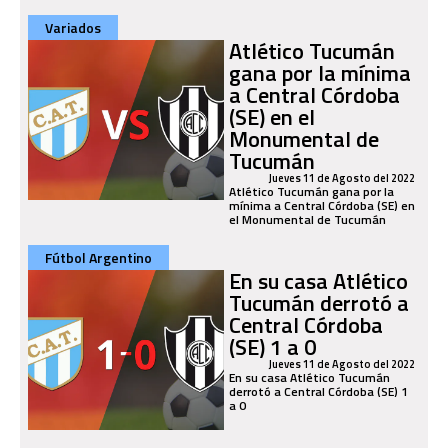
Variados
Atlético Tucumán
gana por la mínima
a Central Córdoba
(SE) en el
Monumental de
Tucumán
Jueves 11 de Agosto del 2022
Atlético Tucumán gana por la
mínima a Central Córdoba (SE) en
el Monumental de Tucumán
Fútbol Argentino
En su casa Atlético
Tucumán derrotó a
Central Córdoba
(SE) 1 a 0
Jueves 11 de Agosto del 2022
En su casa Atlético Tucumán
derrotó a Central Córdoba (SE) 1
a 0