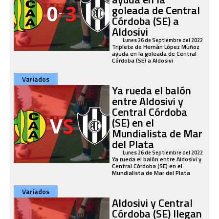
goleada de Central
Córdoba (SE) a
Aldosivi
Lunes 26 de Septiembre del 2022
Triplete de Hernán López Muñoz
ayuda en la goleada de Central
Córdoba (SE) a Aldosivi
Variados
Ya rueda el balón
entre Aldosivi y
Central Córdoba
(SE) en el
Mundialista de Mar
del Plata
Lunes 26 de Septiembre del 2022
Ya rueda el balón entre Aldosivi y
Central Córdoba (SE) en el
Mundialista de Mar del Plata
Variados
Aldosivi y Central
Córdoba (SE) llegan