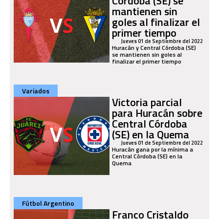
Córdoba (SE) se
mantienen sin
goles al finalizar el
primer tiempo
Jueves 01 de Septiembre del 2022
Huracán y Central Córdoba (SE)
se mantienen sin goles al
finalizar el primer tiempo
Variados
Victoria parcial
para Huracán sobre
Central Córdoba
(SE) en la Quema
Jueves 01 de Septiembre del 2022
Huracán gana por la mínima a
Central Córdoba (SE) en la
Quema
Fútbol Argentino
Franco Cristaldo