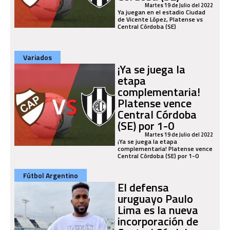
Martes 19 de Julio del 2022
Ya juegan en el estadio Ciudad
de Vicente López, Platense vs
Central Córdoba (SE)
Variados
¡Ya se juega la
etapa
complementaria!
Platense vence
Central Córdoba
(SE) por 1-0
Martes 19 de Julio del 2022
¡Ya se juega la etapa
complementaria! Platense vence
Central Córdoba (SE) por 1-0
Fútbol Argentino
El defensa
uruguayo Paulo
Lima es la nueva
incorporación de