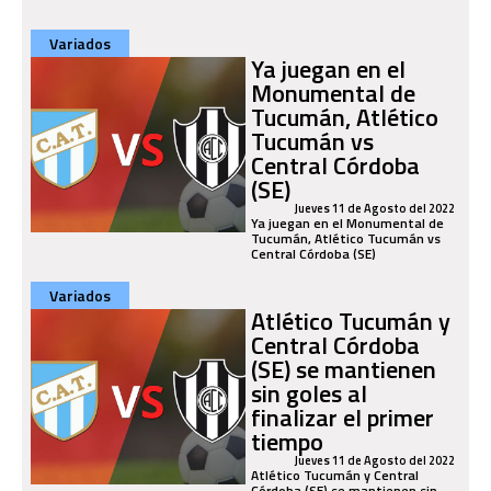
Variados
Ya juegan en el
Monumental de
Tucumán, Atlético
Tucumán vs
Central Córdoba
(SE)
Jueves 11 de Agosto del 2022
Ya juegan en el Monumental de
Tucumán, Atlético Tucumán vs
Central Córdoba (SE)
Variados
Atlético Tucumán y
Central Córdoba
(SE) se mantienen
sin goles al
finalizar el primer
tiempo
Jueves 11 de Agosto del 2022
Atlético Tucumán y Central
Córdoba (SE) se mantienen sin