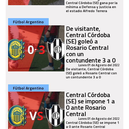
Central Córdoba (SE) gana por la
mínima a Defensa y Justicia en
el estadio Alfredo Terrera
Fútbol Argentino
De visitante,
Central Córdoba
(SE) goleó a
Rosario Central
con un
contundente 3 a 0
Lunes 01 de Agosto del 2022
De visitante, Central Córdoba
(SE) goleó a Rosario Central con
un contundente 3 a 0
Fútbol Argentino
Central Córdoba
(SE) se impone 1 a
0 ante Rosario
Central
Lunes 01 de Agosto del 2022
Central Córdoba (SE) se impone 1
a 0 ante Rosario Central