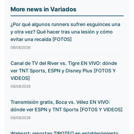
More news in Variados
¿Por qué algunos runners sufren esguinces una
y otra vez? Qué hacer tras una lesión y cómo
evitar una recaída [FOTOS]
08/08/2026
Canal de TV del River vs. Tigre EN VIVO: dónde
ver TNT Sports, ESPN y Disney Plus [FOTOS Y
VIDEOS]
08/08/2026
Transmisión gratis, Boca vs. Vélez EN VIVO:
dónde ver ESPN y TNT Sports [FOTOS Y VIDEOS]
08/08/2026
Walmart: reportan TIROTEO en establecimiento