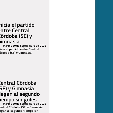
nicia el partido
entre Central
Córdoba (SE) y
Gimnasia
Martes 20 de Septiembre del 2022
nicia el partido entre Central
órdoba (SE) y Gimnasia
Central Córdoba
(SE) y Gimnasia
llegan al segundo
tiempo sin goles
Martes 20 de Septiembre del 2022
entral Córdoba (SE) y Gimnasia
legan al segundo tiempo sin