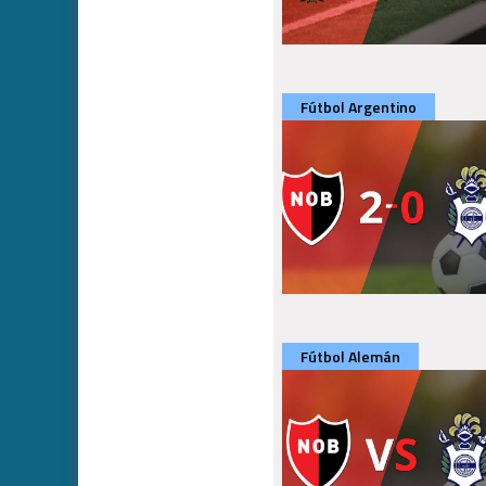
Fútbol Argentino
Fútbol Alemán