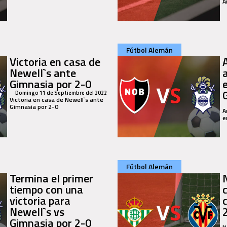
A
Fútbol Alemán
Victoria en casa de
Newell`s ante
Gimnasia por 2-0
Domingo 11 de Septiembre del 2022
Victoria en casa de Newell`s ante
Gimnasia por 2-0
A
e
Fútbol Alemán
Termina el primer
tiempo con una
victoria para
Newell`s vs
Gimnasia por 2-0