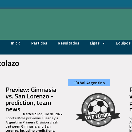
Inicio
Partidos
Resultados
Ligas
Equipos
colazo
Fútbol Argentino
Preview: Gimnasia
vs. San Lorenzo -
prediction, team
news
Martes 23 de Julio del 2024
Sports Mole previews Tuesday's
S
Argentine Primera Division clash
A
between Gimnasia and San
b
Lorenzo, including predictions,
I