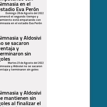
Gimnasia en el
estadio Eva Perón
Domingo 28 de Agosto del 2022
omenzó el segundo tiempo y
armiento está empatando con
imnasia en el estadio Eva Perón
Gimnasia y Aldosivi
no se sacaron
ventaja y
terminaron sin
goles
Martes 23 de Agosto del 2022
imnasia y Aldosivi no se sacaron
entaja y terminaron sin goles
Gimnasia y Aldosivi
se mantienen sin
oles al finalizar el