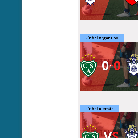
Fútbol Argentino
Fútbol Alemán