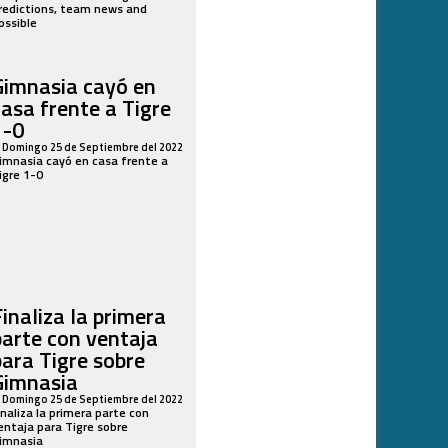
redictions, team news and
ossible
Gimnasia cayó en
casa frente a Tigre
1-0
Domingo 25 de Septiembre del 2022
imnasia cayó en casa frente a
igre 1-0
Finaliza la primera
parte con ventaja
para Tigre sobre
Gimnasia
Domingo 25 de Septiembre del 2022
inaliza la primera parte con
entaja para Tigre sobre
imnasia