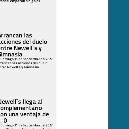
rsenal empatan sin goles
Arrancan las
acciones del duelo
entre Newell`s y
Gimnasia
Domingo 11 de Septiembre del 2022
rrancan las acciones del duelo
ntre Newell`s y Gimnasia
Newell`s llega al
complementario
con una ventaja de
2-0
Domingo 11 de Septiembre del 2022