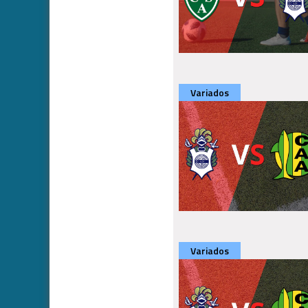
Variados
Variados