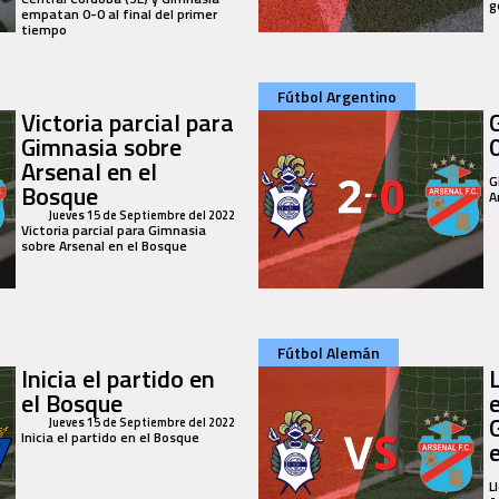
g
empatan 0-0 al final del primer
tiempo
Fútbol Argentino
Victoria parcial para
Gimnasia sobre
Arsenal en el
G
Bosque
A
Jueves 15 de Septiembre del 2022
Victoria parcial para Gimnasia
sobre Arsenal en el Bosque
Fútbol Alemán
Inicia el partido en
el Bosque
Jueves 15 de Septiembre del 2022
Inicia el partido en el Bosque
L