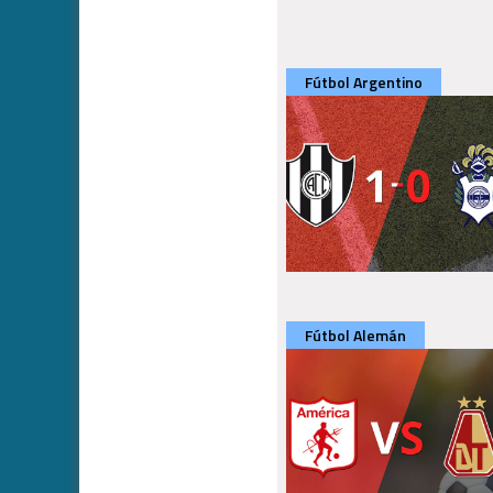
Fútbol Argentino
Fútbol Alemán