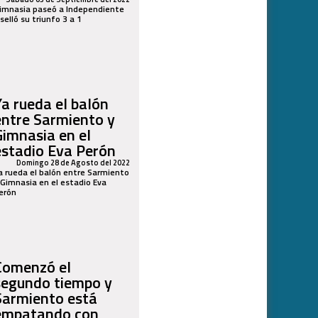
imnasia paseó a Independiente
 selló su triunfo 3 a 1
Ya rueda el balón
entre Sarmiento y
Gimnasia en el
estadio Eva Perón
Domingo 28 de Agosto del 2022
a rueda el balón entre Sarmiento
 Gimnasia en el estadio Eva
erón
Comenzó el
segundo tiempo y
Sarmiento está
empatando con