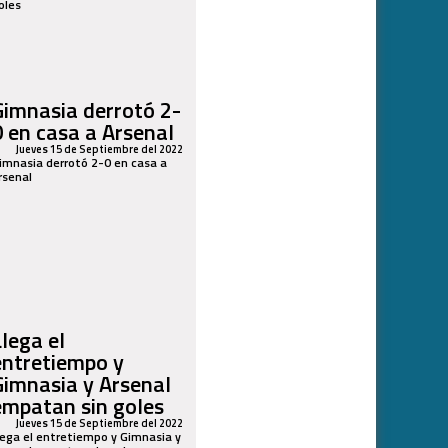
oles
Gimnasia derrotó 2-
0 en casa a Arsenal
Jueves 15 de Septiembre del 2022
imnasia derrotó 2-0 en casa a
rsenal
Llega el
entretiempo y
Gimnasia y Arsenal
empatan sin goles
Jueves 15 de Septiembre del 2022
lega el entretiempo y Gimnasia y