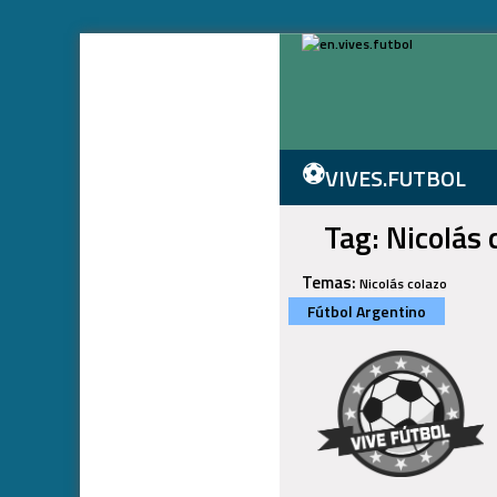
⚽
VIVES.FUTBOL
Tag: Nicolás 
Temas:
Nicolás colazo
Fútbol Argentino