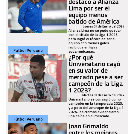
destacó a Alianza
Lima por ser el
equipo menos
batido de América
Jueves 04 de Enero del 2024
Alianza Lima no se pudo quedar
con el título de la Liga 1 2023,
pero logró el récord de ser el
equipo con menos goles
recibidos en ligas
Fútbol Peruano
sudamericanas.
¿Por qué
Universitario cayó
en su valor de
mercado pese a ser
campeón de la Liga
1 2023?
Martes 02 de Enero del 2024
Universitario se consagró como
campeón en la temporada 2023,
y a poco del arranque de la Liga 1
2024, los cremas evidenciaron
una caída en el mercado.
Fútbol Peruano
Joao Grimaldo
entre los mejores