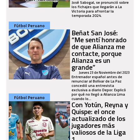
José Sabogal, se pronunció sobre
los fichajes que llegarán a La
Victoria para afrontar la
temporada 2024.
Fútbol Peruano
Beñat San José:
“Me sentí honrado
de que Alianza me
contacte, porque
Alianza es un
grande”
Jueves 23 de Noviembre del 2023
Entrenador español antes de
renunciar al Bolívar de La Paz
concedió una entrevista
exclusiva a diario Depor. Explicó
por qué no llegó a Alianza Lima
Fútbol Peruano
cuando lo...
Con Yotún, Reyna y
Quispe: el once
actualizado de los
jugadores más
valiosos de la Liga
1