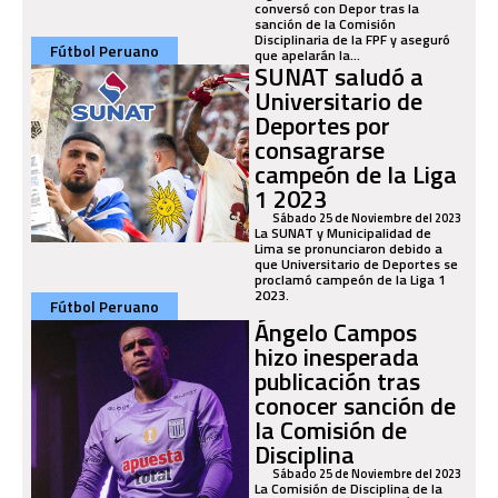
conversó con Depor tras la
sanción de la Comisión
Disciplinaria de la FPF y aseguró
Fútbol Peruano
que apelarán la...
SUNAT saludó a
Universitario de
Deportes por
consagrarse
campeón de la Liga
1 2023
Sábado 25 de Noviembre del 2023
La SUNAT y Municipalidad de
Lima se pronunciaron debido a
que Universitario de Deportes se
proclamó campeón de la Liga 1
2023.
Fútbol Peruano
Ángelo Campos
hizo inesperada
publicación tras
conocer sanción de
la Comisión de
Disciplina
Sábado 25 de Noviembre del 2023
La Comisión de Disciplina de la