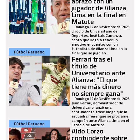
abrazó con un
jugador de Alianza
Lima en la final en
Matute
Domingo 12 de Noviembre del 2023
El ídolo de Universitario de
Deportes, José Luis Carranza,
contó que llegó a tener un
emotivo encuentro con un
futbolista de Alianza Lima en la
Fútbol Peruano
final que se jugó en...
Ferrari tras el
título de
Universitario ante
Alianza: "El que
tiene más dinero
no siempre gana"
Domingo 12 de Noviembre del 2023
Jean Ferrari, administrador de
Universitario lanzó una
contundente frase luego que la
escuadra merengue se proclame
campeón ante Alianza Lima en el
Fútbol Peruano
Estadio de Matute.
Aldo Corzo
contundente sobre