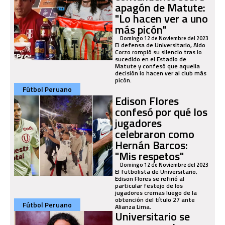
apagón de Matute:
"Lo hacen ver a uno
más picón"
Domingo 12 de Noviembre del 2023
El defensa de Universitario, Aldo
Corzo rompió su silencio tras lo
sucedido en el Estadio de
Matute y confesó que aquella
decisión lo hacen ver al club más
picón.
Fútbol Peruano
Edison Flores
confesó por qué los
jugadores
celebraron como
Hernán Barcos:
"Mis respetos"
Domingo 12 de Noviembre del 2023
El futbolista de Universitario,
Edison Flores se refirió al
particular festejo de los
jugadores cremas luego de la
obtención del título 27 ante
Fútbol Peruano
Alianza Lima.
Universitario se