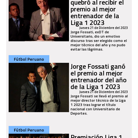
quebró al recibir el
premio al mejor
entrenador de la
Liga 1 2023
Jueves 21 de Diciembre del 2023
Jorge Fossati, exDT de
Universitario, dio un emotivo
discurso tras ser elegido como el
mejor técnico del año y no pudo
evitar las lágrimas.
Fútbol Peruano
Jorge Fossati ganó
el premio al mejor
entrenador del año
de la Liga 1 2023
Jueves 21 de Diciembre del 2023
Jorge Fossati se llevó el premio al
mejor director técnico de la Liga
1 2023 tras lograr el título
nacional con Universitario de
Deportes.
Fútbol Peruano
Premiación Liga 1