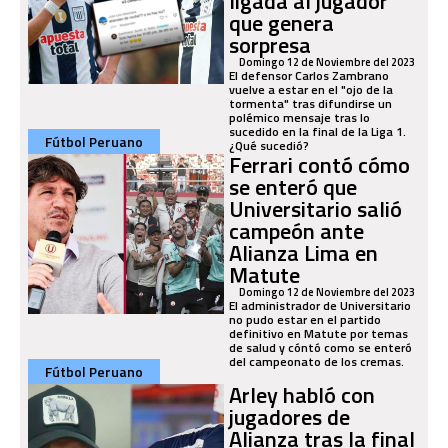
ligada al jugador
que genera
sorpresa
Domingo 12 de Noviembre del 2023
El defensor Carlos Zambrano
vuelve a estar en el "ojo de la
tormenta" tras difundirse un
polémico mensaje tras lo
sucedido en la final de la Liga 1.
Fútbol Peruano
¿Qué sucedió?
Ferrari contó cómo
se enteró que
Universitario salió
campeón ante
Alianza Lima en
Matute
Domingo 12 de Noviembre del 2023
El administrador de Universitario
no pudo estar en el partido
definitivo en Matute por temas
de salud y cóntó como se enteró
del campeonato de los cremas.
Fútbol Peruano
Arley habló con
jugadores de
Alianza tras la final