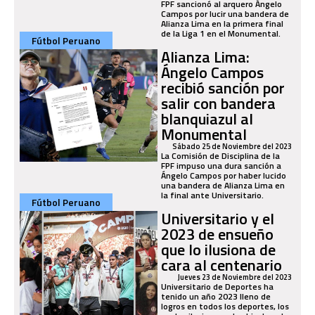
FPF sancionó al arquero Ángelo
Campos por lucir una bandera de
Alianza Lima en la primera final
de la Liga 1 en el Monumental.
Fútbol Peruano
Alianza Lima:
Ángelo Campos
recibió sanción por
salir con bandera
blanquiazul al
Monumental
Sábado 25 de Noviembre del 2023
La Comisión de Disciplina de la
FPF impuso una dura sanción a
Ángelo Campos por haber lucido
una bandera de Alianza Lima en
la final ante Universitario.
Fútbol Peruano
Universitario y el
2023 de ensueño
que lo ilusiona de
cara al centenario
Jueves 23 de Noviembre del 2023
Universitario de Deportes ha
tenido un año 2023 lleno de
logros en todos los deportes, los