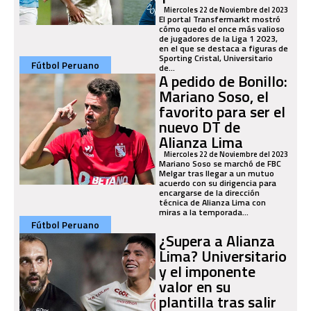
Miercoles 22 de Noviembre del 2023
El portal Transfermarkt mostró
cómo quedo el once más valioso
de jugadores de la Liga 1 2023,
en el que se destaca a figuras de
Sporting Cristal, Universitario
Fútbol Peruano
de...
A pedido de Bonillo:
Mariano Soso, el
favorito para ser el
nuevo DT de
Alianza Lima
Miercoles 22 de Noviembre del 2023
Mariano Soso se marchó de FBC
Melgar tras llegar a un mutuo
acuerdo con su dirigencia para
encargarse de la dirección
técnica de Alianza Lima con
miras a la temporada...
Fútbol Peruano
¿Supera a Alianza
Lima? Universitario
y el imponente
valor en su
plantilla tras salir