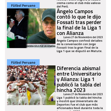
crema como el club más valioso
Fútbol Peruano
del Perú.
Ángelo Campos
contó lo que le dijo
Fossati tras perder
la final de la Liga 1
con Alianza
Lunes 27 de Noviembre del 2023
Ángelo Campos confesó detalles
de la conversación con Jorge
Fossati tras la gran final de la
Liga 1 que se disputó en Matute.
Fútbol Peruano
Diferencia abismal
entre Universitario
y Alianza: Liga 1
publicó la tabla del
hincha 2023
Lunes 27 de Noviembre del 2023
Liga 1 publicó la tabla del hincha
y mostró que Universitario de
Deportes fue el club que más
aficionados llevó durante toda la