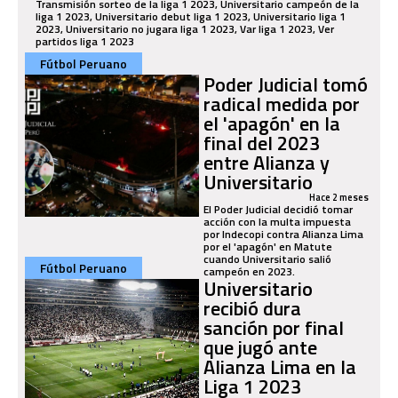
Transmisión sorteo de la liga 1 2023, Universitario campeón de la
liga 1 2023, Universitario debut liga 1 2023, Universitario liga 1
2023, Universitario no jugara liga 1 2023, Var liga 1 2023, Ver
partidos liga 1 2023
Fútbol Peruano
Poder Judicial tomó
radical medida por
el 'apagón' en la
final del 2023
entre Alianza y
Universitario
Hace 2 meses
El Poder Judicial decidió tomar
acción con la multa impuesta
por Indecopi contra Alianza Lima
por el 'apagón' en Matute
cuando Universitario salió
Fútbol Peruano
campeón en 2023.
Universitario
recibió dura
sanción por final
que jugó ante
Alianza Lima en la
Liga 1 2023