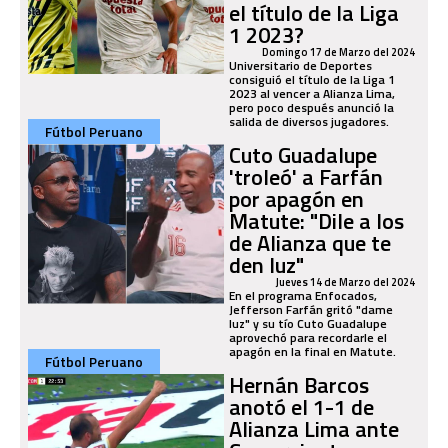
el título de la Liga
1 2023?
Domingo 17 de Marzo del 2024
Universitario de Deportes
consiguió el título de la Liga 1
2023 al vencer a Alianza Lima,
pero poco después anunció la
salida de diversos jugadores.
Fútbol Peruano
Cuto Guadalupe
'troleó' a Farfán
por apagón en
Matute: "Dile a los
de Alianza que te
den luz"
Jueves 14 de Marzo del 2024
En el programa Enfocados,
Jefferson Farfán gritó "dame
luz" y su tío Cuto Guadalupe
aprovechó para recordarle el
apagón en la final en Matute.
Fútbol Peruano
Hernán Barcos
anotó el 1-1 de
Alianza Lima ante