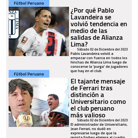
Fútbol Peruano
¿Por qué Pablo
Lavandeira se
volvió tendencia en
medio de las
salidas de Alianza
Lima?
Sábado 02 de Diciembre del 2023
Pablo Lavandeira volvió a
empezar con fuerza en todos los
hinchas de Alianza Lima luego de
conocerse la 'purga' de jugadores
que hay en el club.
Fútbol Peruano
El tajante mensaje
de Ferrari tras
distinción a
Universitario como
el club peruano
más valioso
Sábado 02 de Diciembre del 2023
El administrador de Universitario,
Jean Ferrari, no dudó en
expresarse luego de que la
revista Forbes eligiera al cuadro