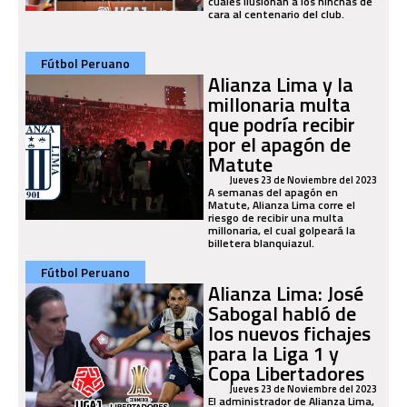
cuales ilusionan a los hinchas de
cara al centenario del club.
Fútbol Peruano
Alianza Lima y la
millonaria multa
que podría recibir
por el apagón de
Matute
Jueves 23 de Noviembre del 2023
A semanas del apagón en
Matute, Alianza Lima corre el
riesgo de recibir una multa
millonaria, el cual golpeará la
billetera blanquiazul.
Fútbol Peruano
Alianza Lima: José
Sabogal habló de
los nuevos fichajes
para la Liga 1 y
Copa Libertadores
Jueves 23 de Noviembre del 2023
El administrador de Alianza Lima,