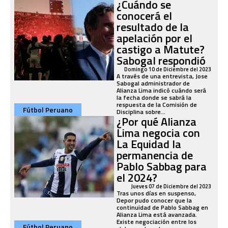
¿Cuándo se
conocerá el
resultado de la
apelación por el
castigo a Matute?
Sabogal respondió
Domingo 10 de Diciembre del 2023
A través de una entrevista, Jose
Sabogal administrador de
Alianza Lima indicó cuándo será
la fecha donde se sabrá la
respuesta de la Comisión de
Fútbol Peruano
Disciplina sobre...
¿Por qué Alianza
Lima negocia con
La Equidad la
permanencia de
Pablo Sabbag para
el 2024?
Jueves 07 de Diciembre del 2023
Tras unos días en suspenso,
Depor pudo conocer que la
continuidad de Pablo Sabbag en
Alianza Lima está avanzada.
Existe negociación entre los
Fútbol Peruano