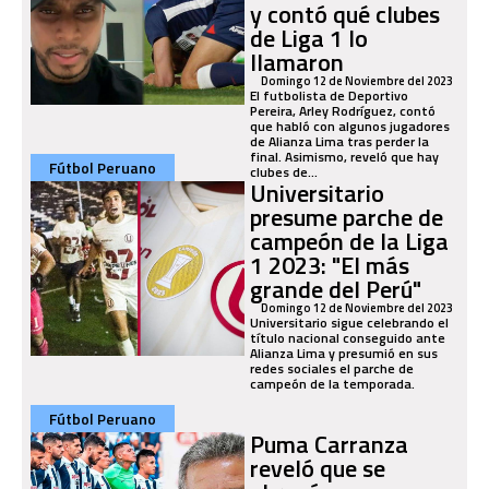
y contó qué clubes
de Liga 1 lo
llamaron
Domingo 12 de Noviembre del 2023
El futbolista de Deportivo
Pereira, Arley Rodríguez, contó
que habló con algunos jugadores
de Alianza Lima tras perder la
final. Asimismo, reveló que hay
Fútbol Peruano
clubes de...
Universitario
presume parche de
campeón de la Liga
1 2023: "El más
grande del Perú"
Domingo 12 de Noviembre del 2023
Universitario sigue celebrando el
título nacional conseguido ante
Alianza Lima y presumió en sus
redes sociales el parche de
campeón de la temporada.
Fútbol Peruano
Puma Carranza
reveló que se