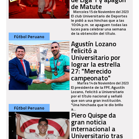
de Matute
Miercoles 15 de Noviembre del 2023
El club Universitario de Deportes
le pidió a sus hinchas que a las
10:04 p.m. se apaguen todas las
luces para celebrar una semana
de la obtención del título.
Fútbol Peruano
Agustín Lozano
felicitó a
Universitario por
lograr la estrella
27: "Merecido
campeonato"
Martes 14 de Noviembre del 2023
El presidente de la FPF, Agustín
Lozano, felicitó a Universitario
por el título nacional y señaló
que son una gran institución.
"Una hinchada que le dio brillo
Fútbol Peruano
a...
Piero Quispe da
gran noticia
internacional a
Universitario tras