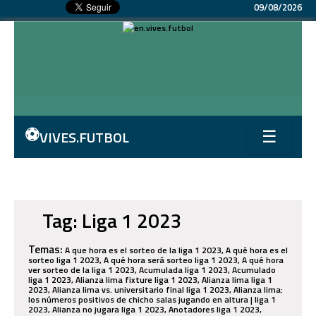
09/08/2026
⚽
VIVES.FUTBOL
☰
Tag: Liga 1 2023
Temas:
A que hora es el sorteo de la liga 1 2023, A qué hora es el
sorteo liga 1 2023, A qué hora será sorteo liga 1 2023, A qué hora
ver sorteo de la liga 1 2023, Acumulada liga 1 2023, Acumulado
liga 1 2023, Alianza lima fixture liga 1 2023, Alianza lima liga 1
2023, Alianza lima vs. universitario final liga 1 2023, Alianza lima:
los números positivos de chicho salas jugando en altura | liga 1
2023, Alianza no jugara liga 1 2023, Anotadores liga 1 2023,