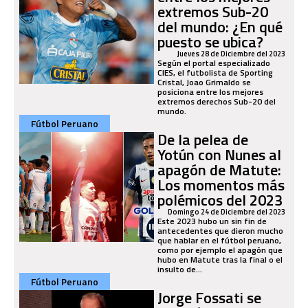
extremos Sub-20
del mundo: ¿En qué
puesto se ubica?
Jueves 28 de Diciembre del 2023
Según el portal especializado
CIES, el futbolista de Sporting
Cristal, Joao Grimaldo se
posiciona entre los mejores
extremos derechos Sub-20 del
mundo.
Fútbol Peruano
De la pelea de
Yotún con Nunes al
apagón de Matute:
Los momentos más
polémicos del 2023
Domingo 24 de Diciembre del 2023
Este 2023 hubo un sin fin de
antecedentes que dieron mucho
que hablar en el fútbol peruano,
como por ejemplo el apagón que
hubo en Matute tras la final o el
insulto de...
Fútbol Peruano
Jorge Fossati se