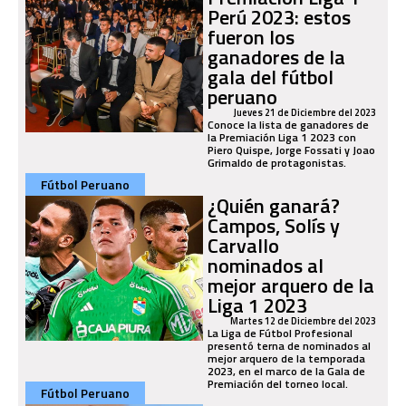
Perú 2023: estos
fueron los
ganadores de la
gala del fútbol
peruano
Jueves 21 de Diciembre del 2023
Conoce la lista de ganadores de
la Premiación Liga 1 2023 con
Piero Quispe, Jorge Fossati y Joao
Grimaldo de protagonistas.
Fútbol Peruano
¿Quién ganará?
Campos, Solís y
Carvallo
nominados al
mejor arquero de la
Liga 1 2023
Martes 12 de Diciembre del 2023
La Liga de Fútbol Profesional
presentó terna de nominados al
mejor arquero de la temporada
2023, en el marco de la Gala de
Premiación del torneo local.
Fútbol Peruano