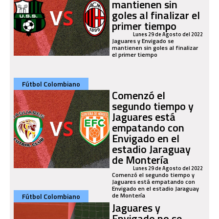
mantienen sin
goles al finalizar el
primer tiempo
Lunes 29 de Agosto del 2022
Jaguares y Envigado se
mantienen sin goles al finalizar
el primer tiempo
Fútbol Colombiano
Comenzó el
segundo tiempo y
Jaguares está
empatando con
Envigado en el
estadio Jaraguay
de Montería
Lunes 29 de Agosto del 2022
Comenzó el segundo tiempo y
Jaguares está empatando con
Envigado en el estadio Jaraguay
de Montería
Fútbol Colombiano
Jaguares y
Envigado no se