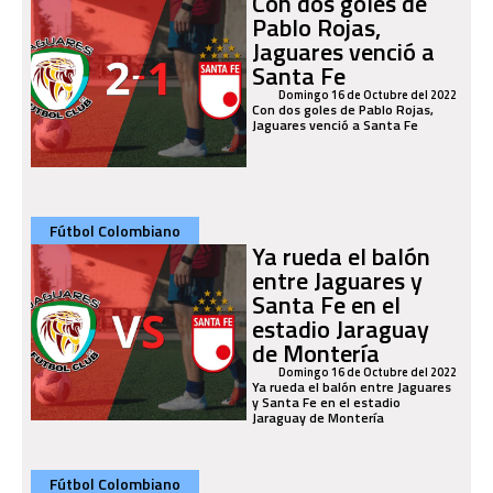
Con dos goles de
Pablo Rojas,
Jaguares venció a
Santa Fe
Domingo 16 de Octubre del 2022
Con dos goles de Pablo Rojas,
Jaguares venció a Santa Fe
Fútbol Colombiano
Ya rueda el balón
entre Jaguares y
Santa Fe en el
estadio Jaraguay
de Montería
Domingo 16 de Octubre del 2022
Ya rueda el balón entre Jaguares
y Santa Fe en el estadio
Jaraguay de Montería
Fútbol Colombiano