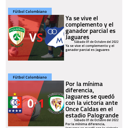
Fútbol Colombiano
Ya se vive el
complemento y el
ganador parcial es
Jaguares
Sábado 01 de Octubre del 2022
Ya se vive el complemento y el
ganador parcial es Jaguares
Fútbol Colombiano
Por la mínima
diferencia,
Jaguares se quedó
con la victoria ante
Once Caldas en el
estadio Palogrande
Sábado 01 de Octubre del 2022
Por la mínima diferencia,
Jaguares se quedó con la victoria