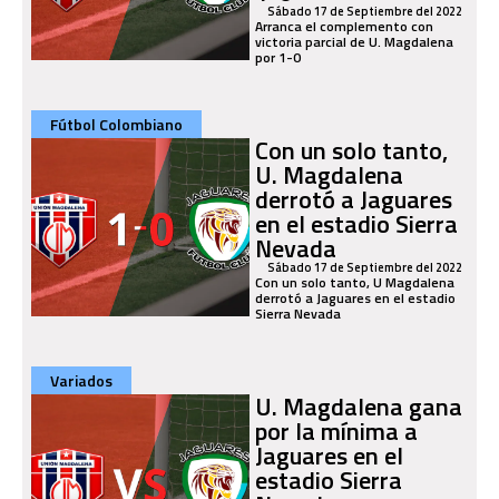
Sábado 17 de Septiembre del 2022
Arranca el complemento con
victoria parcial de U. Magdalena
por 1-0
Fútbol Colombiano
Con un solo tanto,
U. Magdalena
derrotó a Jaguares
en el estadio Sierra
Nevada
Sábado 17 de Septiembre del 2022
Con un solo tanto, U Magdalena
derrotó a Jaguares en el estadio
Sierra Nevada
Variados
U. Magdalena gana
por la mínima a
Jaguares en el
estadio Sierra