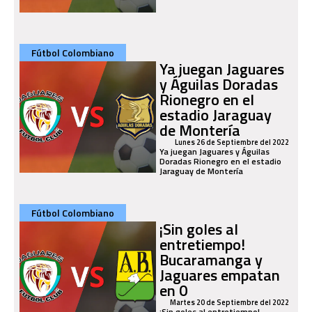
Fútbol Colombiano
Ya juegan Jaguares
y Águilas Doradas
Rionegro en el
estadio Jaraguay
de Montería
Lunes 26 de Septiembre del 2022
Ya juegan Jaguares y Águilas
Doradas Rionegro en el estadio
Jaraguay de Montería
Fútbol Colombiano
¡Sin goles al
entretiempo!
Bucaramanga y
Jaguares empatan
en 0
Martes 20 de Septiembre del 2022
¡Sin goles al entretiempo!