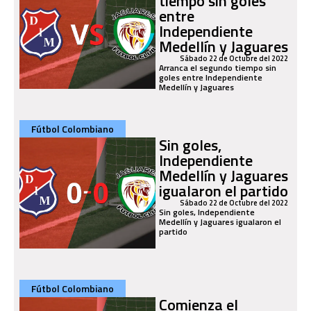
tiempo sin goles
entre
Independiente
Medellín y Jaguares
Sábado 22 de Octubre del 2022
Arranca el segundo tiempo sin
goles entre Independiente
Medellín y Jaguares
Fútbol Colombiano
Sin goles,
Independiente
Medellín y Jaguares
igualaron el partido
Sábado 22 de Octubre del 2022
Sin goles, Independiente
Medellín y Jaguares igualaron el
partido
Fútbol Colombiano
Comienza el