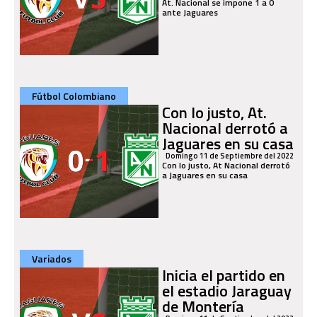
At. Nacional se impone 1 a 0
ante Jaguares
Fútbol Colombiano
Con lo justo, At.
Nacional derrotó a
Jaguares en su casa
Domingo 11 de Septiembre del 2022
Con lo justo, At Nacional derrotó
a Jaguares en su casa
Variados
Inicia el partido en
el estadio Jaraguay
de Montería