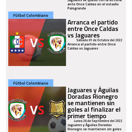
ante Once Caldas en el estadio
Palogrande
Fútbol Colombiano
Arranca el partido
entre Once Caldas
vs Jaguares
Sábado 01 de Octubre del 2022
Arranca el partido entre Once
Caldas vs Jaguares
Fútbol Colombiano
Jaguares y Águilas
Doradas Rionegro
se mantienen sin
goles al finalizar el
primer tiempo
Lunes 26 de Septiembre del 2022
Jaguares y Águilas Doradas
Rionegro se mantienen sin goles