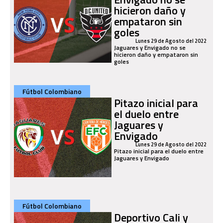
hicieron daño y
empataron sin
goles
Lunes 29 de Agosto del 2022
Jaguares y Envigado no se
hicieron daño y empataron sin
goles
Fútbol Colombiano
Pitazo inicial para
el duelo entre
Jaguares y
Envigado
Lunes 29 de Agosto del 2022
Pitazo inicial para el duelo entre
Jaguares y Envigado
Fútbol Colombiano
Deportivo Cali y