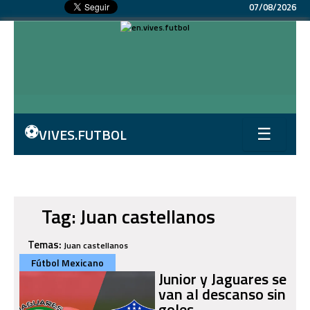
07/08/2026
⚽
VIVES.FUTBOL
☰
Tag: Juan castellanos
Temas:
Juan castellanos
Fútbol Mexicano
Junior y Jaguares se
van al descanso sin
goles