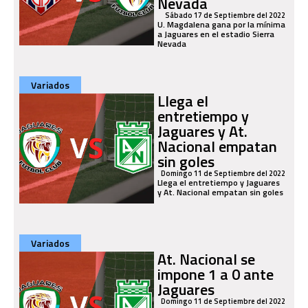
Nevada
Sábado 17 de Septiembre del 2022
U. Magdalena gana por la mínima
a Jaguares en el estadio Sierra
Nevada
Variados
Llega el
entretiempo y
Jaguares y At.
Nacional empatan
sin goles
Domingo 11 de Septiembre del 2022
Llega el entretiempo y Jaguares
y At. Nacional empatan sin goles
Variados
At. Nacional se
impone 1 a 0 ante
Jaguares
Domingo 11 de Septiembre del 2022