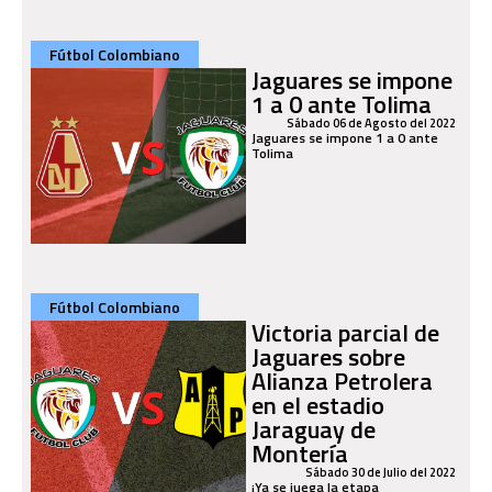
Fútbol Colombiano
Jaguares se impone
1 a 0 ante Tolima
Sábado 06 de Agosto del 2022
Jaguares se impone 1 a 0 ante
Tolima
Fútbol Colombiano
Victoria parcial de
Jaguares sobre
Alianza Petrolera
en el estadio
Jaraguay de
Montería
Sábado 30 de Julio del 2022
¡Ya se juega la etapa