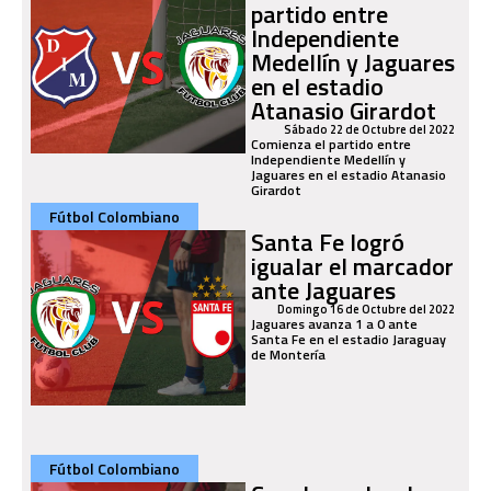
partido entre
Independiente
Medellín y Jaguares
en el estadio
Atanasio Girardot
Sábado 22 de Octubre del 2022
Comienza el partido entre
Independiente Medellín y
Jaguares en el estadio Atanasio
Girardot
Fútbol Colombiano
Santa Fe logró
igualar el marcador
ante Jaguares
Domingo 16 de Octubre del 2022
Jaguares avanza 1 a 0 ante
Santa Fe en el estadio Jaraguay
de Montería
Fútbol Colombiano