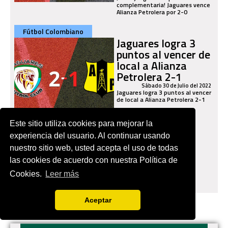
complementaria! Jaguares vence
Alianza Petrolera por 2-0
Fútbol Colombiano
Jaguares logra 3
puntos al vencer de
local a Alianza
Petrolera 2-1
Sábado 30 de Julio del 2022
Jaguares logra 3 puntos al vencer
de local a Alianza Petrolera 2-1
Este sitio utiliza cookies para mejorar la
experiencia del usuario. Al continuar usando
nuestro sitio web, usted acepta el uso de todas
las cookies de acuerdo con nuestra Política de
Cookies.
Leer más
Aceptar