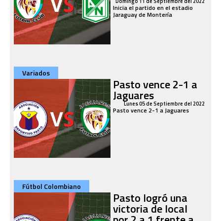
Domingo 11 de Septiembre del 2022
Inicia el partido en el estadio
Jaraguay de Montería
Variados
Pasto vence 2-1 a
Jaguares
Lunes 05 de Septiembre del 2022
Pasto vence 2-1 a Jaguares
Fútbol Colombiano
Pasto logró una
victoria de local
por 2 a 1 frente a