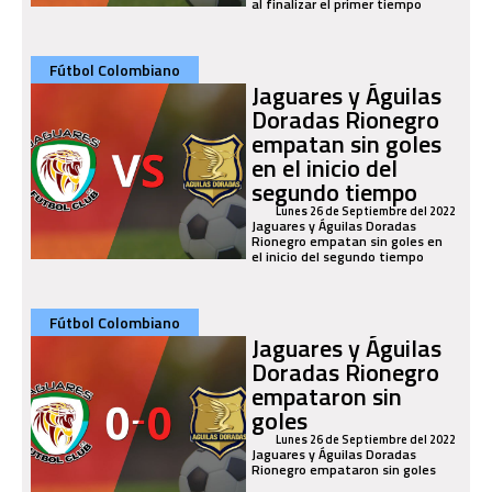
al finalizar el primer tiempo
Fútbol Colombiano
Jaguares y Águilas
Doradas Rionegro
empatan sin goles
en el inicio del
segundo tiempo
Lunes 26 de Septiembre del 2022
Jaguares y Águilas Doradas
Rionegro empatan sin goles en
el inicio del segundo tiempo
Fútbol Colombiano
Jaguares y Águilas
Doradas Rionegro
empataron sin
goles
Lunes 26 de Septiembre del 2022
Jaguares y Águilas Doradas
Rionegro empataron sin goles