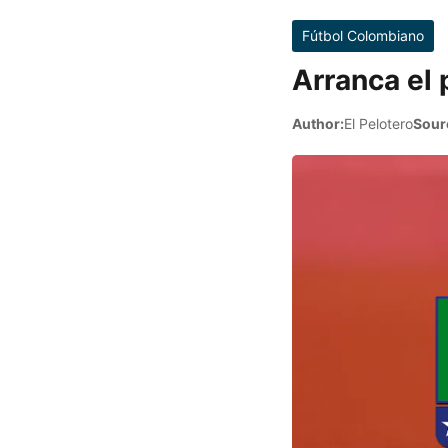
Fútbol Colombiano
Arranca el 
Author:
El Pelotero
Sour