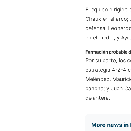
El equipo dirigid
Chaux en el arco; 
defensa; Leonardo
en el medio; y Ayr
Formación probable 
Por su parte, los
estrategia 4-2-4 c
Meléndez, Mauricio
cancha; y Juan Cas
delantera.
More news in