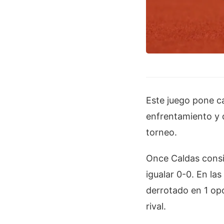
Este juego pone c
enfrentamiento y 
torneo.
Once Caldas consi
igualar 0-0. En la
derrotado en 1 opo
rival.