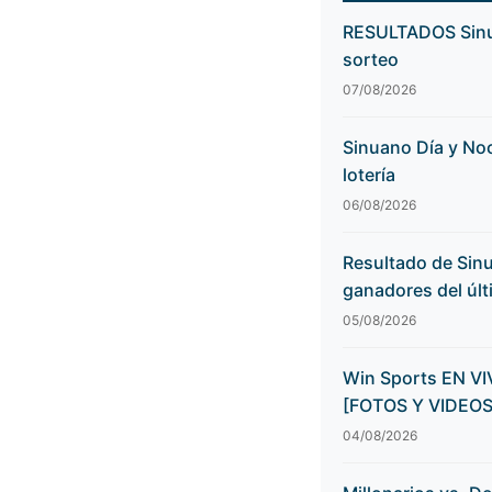
RESULTADOS Sinua
sorteo
07/08/2026
Sinuano Día y Noc
lotería
06/08/2026
Resultado de Sinu
ganadores del últ
05/08/2026
Win Sports EN VIV
[FOTOS Y VIDEOS
04/08/2026