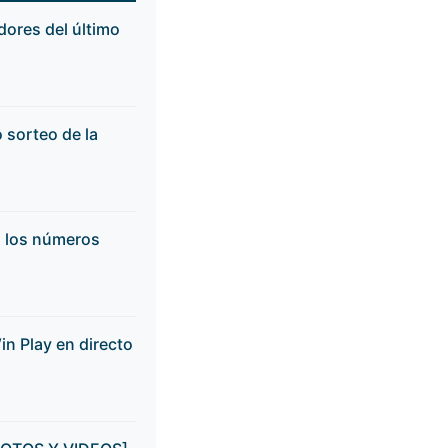
ores del último
 sorteo de la
a los números
in Play en directo