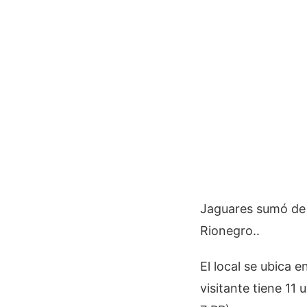
Jaguares sumó de a
Rionegro..
El local se ubica 
visitante tiene 11