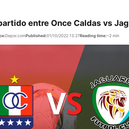
partido entre Once Caldas vs Ja
ce:
Depor.com
Published:
01/10/2022 13:27
Reading time:
~2 min