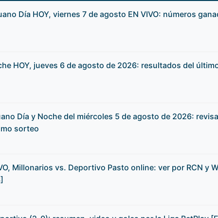
no Día HOY, viernes 7 de agosto EN VIVO: números ganad
he HOY, jueves 6 de agosto de 2026: resultados del último
ano Día y Noche del miércoles 5 de agosto de 2026: revis
imo sorteo
O, Millonarios vs. Deportivo Pasto online: ver por RCN y W
]