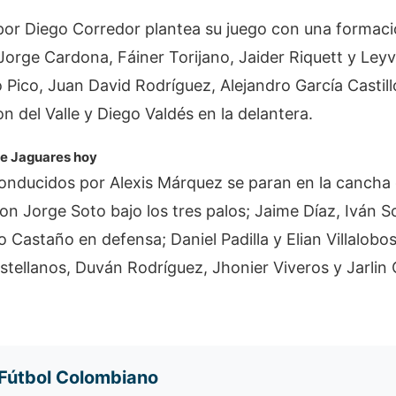
o por Diego Corredor plantea su juego con una formac
Jorge Cardona, Fáiner Torijano, Jaider Riquett y Leyv
 Pico, Juan David Rodríguez, Alejandro García Castil
on del Valle y Diego Valdés en la delantera.
de Jaguares hoy
 conducidos por Alexis Márquez se paran en la cancha
on Jorge Soto bajo los tres palos; Jaime Díaz, Iván 
 Castaño en defensa; Daniel Padilla y Elian Villalobos
tellanos, Duván Rodríguez, Jhonier Viveros y Jarlin 
 Fútbol Colombiano