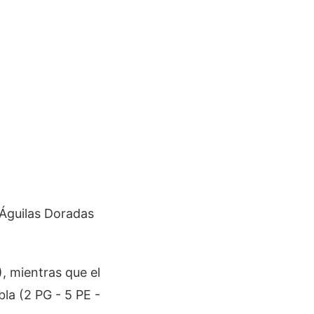
 Águilas Doradas
), mientras que el
bla (2 PG - 5 PE -