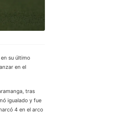
en su último
anzar en el
aramanga, tras
inó igualado y fue
marcó 4 en el arco