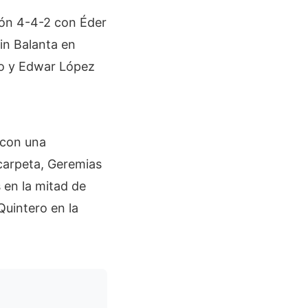
ión 4-4-2 con Éder
in Balanta en
lo y Edwar López
 con una
Scarpeta, Geremias
 en la mitad de
Quintero en la