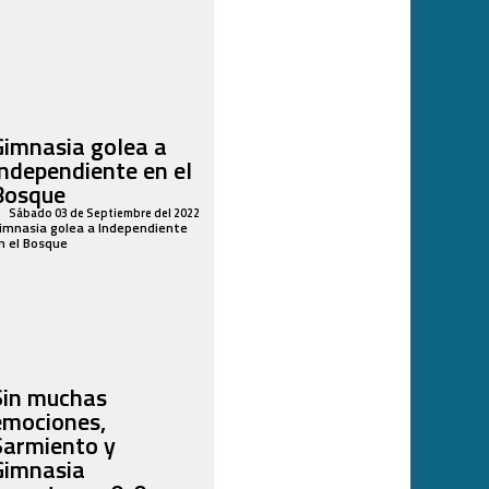
Gimnasia golea a
Independiente en el
Bosque
Sábado 03 de Septiembre del 2022
imnasia golea a Independiente
n el Bosque
Sin muchas
emociones,
Sarmiento y
Gimnasia