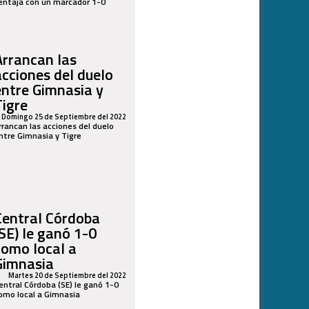
entaja con un marcador 1-0
Arrancan las
acciones del duelo
entre Gimnasia y
Tigre
Domingo 25 de Septiembre del 2022
rrancan las acciones del duelo
ntre Gimnasia y Tigre
Central Córdoba
(SE) le ganó 1-0
como local a
Gimnasia
Martes 20 de Septiembre del 2022
entral Córdoba (SE) le ganó 1-0
omo local a Gimnasia