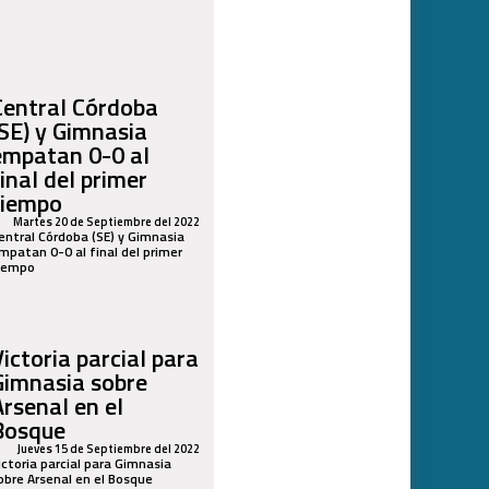
Central Córdoba
(SE) y Gimnasia
empatan 0-0 al
final del primer
tiempo
Martes 20 de Septiembre del 2022
entral Córdoba (SE) y Gimnasia
mpatan 0-0 al final del primer
iempo
Victoria parcial para
Gimnasia sobre
Arsenal en el
Bosque
Jueves 15 de Septiembre del 2022
ictoria parcial para Gimnasia
obre Arsenal en el Bosque