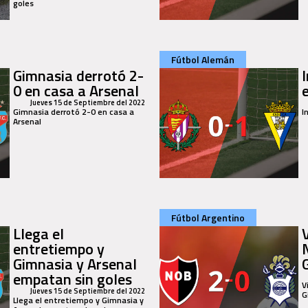
goles
Fútbol Alemán
Gimnasia derrotó 2-
I
0 en casa a Arsenal
Jueves 15 de Septiembre del 2022
Gimnasia derrotó 2-0 en casa a
I
Arsenal
Fútbol Argentino
Llega el
entretiempo y
Gimnasia y Arsenal
empatan sin goles
V
Jueves 15 de Septiembre del 2022
G
Llega el entretiempo y Gimnasia y