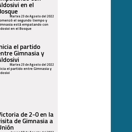
ldosivi en el
Bosque
Martes 23 de Agosto del 2022
omenzó el segundo tiempo y
imnasia está empatando con
ldosivi en el Bosque
nicia el partido
entre Gimnasia y
Aldosivi
Martes 23 de Agosto del 2022
nicia el partido entre Gimnasia y
ldosivi
Victoria de 2-0 en la
visita de Gimnasia a
Unión