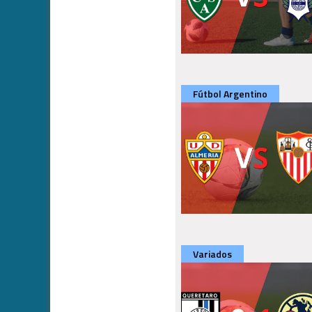
Fútbol Argentino
Variados