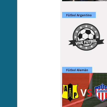
Fútbol Argentino
Fútbol Alemán