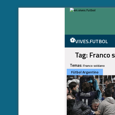
⚽
VIVES.FUTBOL
Tag: Franco 
Temas:
Franco soldano
Fútbol Argentino