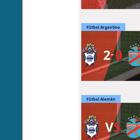
Fútbol Argentino
Fútbol Alemán