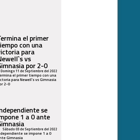
Termina el primer
tiempo con una
victoria para
Newell`s vs
Gimnasia por 2-0
Domingo 11 de Septiembre del 2022
ermina el primer tiempo con una
ictoria para Newell`s vs Gimnasia
or 2-0
Independiente se
impone 1 a 0 ante
Gimnasia
Sábado 03 de Septiembre del 2022
ndependiente se impone 1 a 0
nte Gimnasia