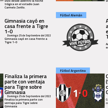
vivió desde adentro la noche
v
trágica en el estadio Juan
Carmelo Zerillo.
Fútbol Alemán
Gimnasia cayó en
casa frente a Tigre
1-0
Domingo 25 de Septiembre del 2022
Gimnasia cayó en casa frente a
Tigre 1-0
A
e
Fútbol Argentino
Finaliza la primera
parte con ventaja
para Tigre sobre
Gimnasia
Domingo 25 de Septiembre del 2022
Finaliza la primera parte con
C
ventaja para Tigre sobre
c
Gimnasia