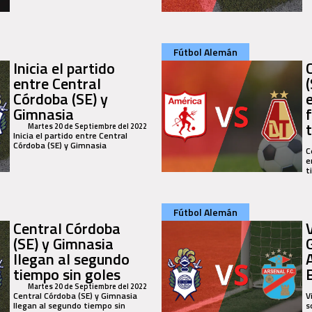
Fútbol Alemán
Inicia el partido
entre Central
Córdoba (SE) y
Gimnasia
Martes 20 de Septiembre del 2022
Inicia el partido entre Central
Córdoba (SE) y Gimnasia
C
e
t
Fútbol Alemán
Central Córdoba
(SE) y Gimnasia
llegan al segundo
tiempo sin goles
Martes 20 de Septiembre del 2022
Central Córdoba (SE) y Gimnasia
V
llegan al segundo tiempo sin
s