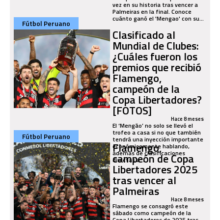
vez en su historia tras vencer a
Palmeiras en la final. Conoce
cuánto ganó el 'Mengao' con su...
Fútbol Peruano
Clasificado al
Mundial de Clubes:
¿Cuáles fueron los
premios que recibió
Flamengo,
campeón de la
Copa Libertadores?
[FOTOS]
Hace 8 meses
El ‘Mengão’ no solo se llevó el
trofeo a casa si no que también
Fútbol Peruano
tendrá una inyección importante
Flamengo,
económicamente hablando,
además de clasificaciones
campeón de Copa
directas a...
Libertadores 2025
tras vencer al
Palmeiras
Hace 8 meses
Flamengo se consagró este
sábado como campeón de la
Copa Libertadores de 2025 tras