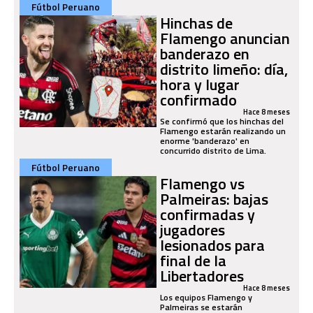
Fútbol Peruano
Hinchas de
Flamengo anuncian
banderazo en
distrito limeño: día,
hora y lugar
confirmado
Hace 8 meses
Se confirmó que los hinchas del
Flamengo estarán realizando un
enorme 'banderazo' en
concurrido distrito de Lima.
Fútbol Peruano
Flamengo vs
Palmeiras: bajas
confirmadas y
jugadores
lesionados para
final de la
Libertadores
Hace 8 meses
Los equipos Flamengo y
Palmeiras se estarán