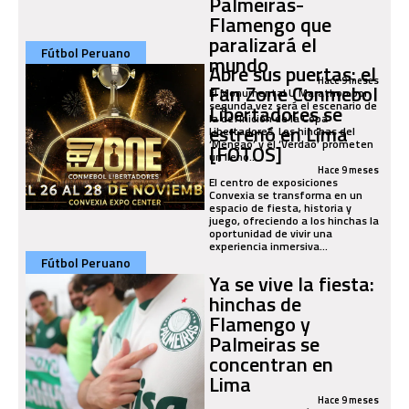
Palmeiras-
Flamengo que
paralizará el
Fútbol Peruano
mundo
Abre sus puertas: el
Hace 9 meses
Fan Zone Conmebol
El Monumental U Marathon por
segunda vez será el escenario de
Libertadores se
la definición de la Copa
estrenó en Lima
Libertadores. Los hinchas del
‘Mengao’ y el ‘Verdao’ prometen
[FOTOS]
un lleno...
Hace 9 meses
El centro de exposiciones
Convexia se transforma en un
espacio de fiesta, historia y
juego, ofreciendo a los hinchas la
oportunidad de vivir una
experiencia inmersiva...
Fútbol Peruano
Ya se vive la fiesta:
hinchas de
Flamengo y
Palmeiras se
concentran en
Lima
Hace 9 meses