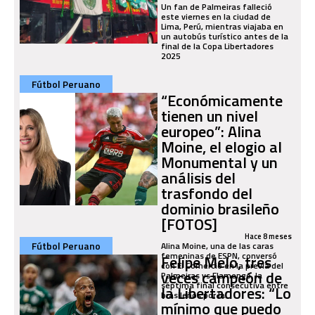
Un fan de Palmeiras falleció
este viernes en la ciudad de
Lima, Perú, mientras viajaba en
un autobús turístico antes de la
final de la Copa Libertadores
2025
Fútbol Peruano
“Económicamente
tienen un nivel
europeo”: Alina
Moine, el elogio al
Monumental y un
análisis del
trasfondo del
dominio brasileño
[FOTOS]
Hace 8 meses
Fútbol Peruano
Alina Moine, una de las caras
femeninas de ESPN, conversó
Felipe Melo, tres
con El Comercio en la previa del
veces campeón de
Palmeiras vs Flamengo, la
séptima final consecutiva entre
la Libertadores: “Lo
brasileños por la...
mínimo que puedo