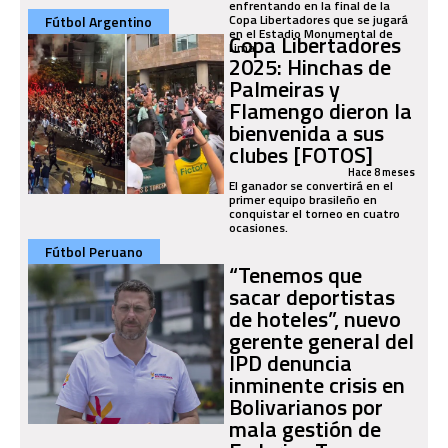
enfrentando en la final de la
Copa Libertadores que se jugará
Fútbol Argentino
en el Estadio Monumental de
Copa Libertadores
Lima.
2025: Hinchas de
Palmeiras y
Flamengo dieron la
bienvenida a sus
clubes [FOTOS]
Hace 8 meses
El ganador se convertirá en el
primer equipo brasileño en
conquistar el torneo en cuatro
ocasiones.
Fútbol Peruano
“Tenemos que
sacar deportistas
de hoteles”, nuevo
gerente general del
IPD denuncia
inminente crisis en
Bolivarianos por
mala gestión de