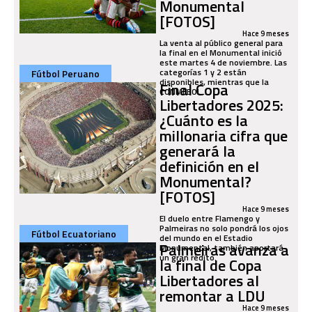
Monumental
[FOTOS]
Hace 9 meses
La venta al público general para
la final en el Monumental inició
este martes 4 de noviembre. Las
categorías 1 y 2 están
Fútbol Peruano
disponibles, mientras que la
Final Copa
CONMEBOL...
Libertadores 2025:
¿Cuánto es la
millonaria cifra que
generará la
definición en el
Monumental?
[FOTOS]
Hace 9 meses
El duelo entre Flamengo y
Palmeiras no solo pondrá los ojos
Fútbol Ecuatoriano
del mundo en el Estadio
Palmeiras avanza a
Monumental, también aportará
un gran rédito.
la final de Copa
Libertadores al
remontar a LDU
Hace 9 meses