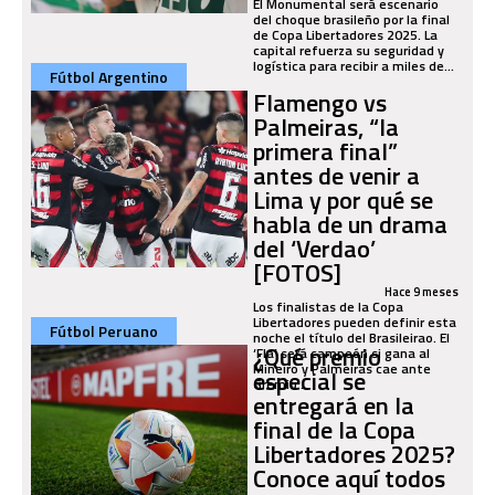
El Monumental será escenario
del choque brasileño por la final
de Copa Libertadores 2025. La
capital refuerza su seguridad y
logística para recibir a miles de...
Fútbol Argentino
Flamengo vs
Palmeiras, “la
primera final”
antes de venir a
Lima y por qué se
habla de un drama
del ‘Verdao’
[FOTOS]
Hace 9 meses
Los finalistas de la Copa
Libertadores pueden definir esta
Fútbol Peruano
noche el título del Brasileirao. El
¿Qué premio
‘Fla’ será campeón si gana al
Mineiro y Palmeiras cae ante
especial se
Gremio...
entregará en la
final de la Copa
Libertadores 2025?
Conoce aquí todos