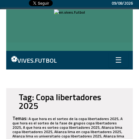
09/08/2026
⚽
VIVES.FUTBOL
☰
Tag: Copa libertadores
2025
Temas:
A que hora es el sorteo de la copa libertadores 2025, A
que hora es el sorteo de la fase de grupos copa libertadores
2025, A que hora es sorteo copa libertadores 2025, Alianza lima
copa libertadores 2025, Alianza lima en copa libertadores 2025,
Alianza lima vs universitario copa libertadores 2025, Alianza lima