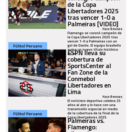
de la Copa
Libertadores 2025
tras vencer 1-0 a
Palmeiras [VIDEO]
Hace 8 meses
Flamengo se coronó campeón de
la Copa Libertadores 2025 tras
vencer 1-0 a Palmeiras con un
gol de Danilo. El equipo brasileño
Fútbol Peruano
suma un nuevo título histórico
ESPN lleva su
en su...
cobertura de
SportsCenter al
Fan Zone de la
Conmebol
Libertadores en
Lima
Hace 8 meses
El noticiero deportivo celebra 25
años al aire y lo hace con una
transmisión especial en medio
de la cobertura de la final de la
Fútbol Peruano
Copa Libertadores 2025.
Palmeiras vs.
Flamengo: