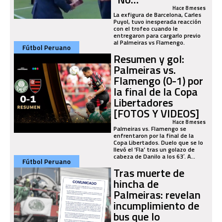
Hace 8 meses
La exfigura de Barcelona, Carles
Puyol, tuvo inesperada reacción
con el trofeo cuando le
entregaron para cargarlo previo
al Palmeiras vs Flamengo.
Fútbol Peruano
Resumen y gol:
Palmeiras vs.
Flamengo (0-1) por
la final de la Copa
Libertadores
[FOTOS Y VIDEOS]
Hace 8 meses
Palmeiras vs. Flamengo se
enfrentaron por la final de la
Copa Libertados. Duelo que se lo
llevó el ‘Fla’ tras un golazo de
cabeza de Danilo a los 63′. A...
Fútbol Peruano
Tras muerte de
hincha de
Palmeiras: revelan
incumplimiento de
bus que lo