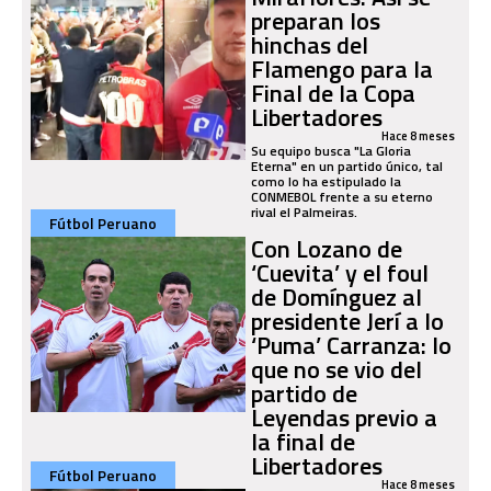
preparan los
hinchas del
Flamengo para la
Final de la Copa
Libertadores
Hace 8 meses
Su equipo busca "La Gloria
Eterna" en un partido único, tal
como lo ha estipulado la
CONMEBOL frente a su eterno
rival el Palmeiras.
Fútbol Peruano
Con Lozano de
‘Cuevita’ y el foul
de Domínguez al
presidente Jerí a lo
‘Puma’ Carranza: lo
que no se vio del
partido de
Leyendas previo a
la final de
Libertadores
Fútbol Peruano
Hace 8 meses