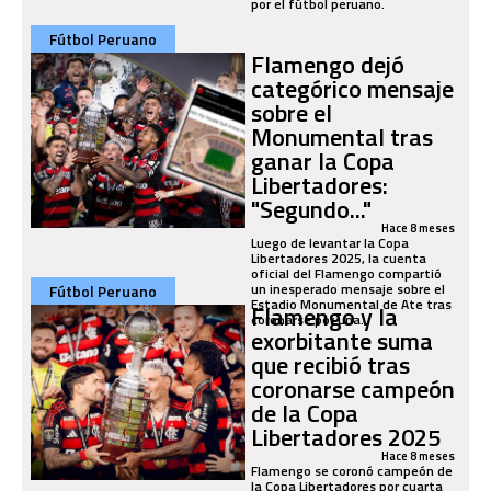
por el fútbol peruano.
Fútbol Peruano
Flamengo dejó
categórico mensaje
sobre el
Monumental tras
ganar la Copa
Libertadores:
"Segundo..."
Hace 8 meses
Luego de levantar la Copa
Libertadores 2025, la cuenta
oficial del Flamengo compartió
un inesperado mensaje sobre el
Fútbol Peruano
Estadio Monumental de Ate tras
Flamengo y la
coronarse por una...
exorbitante suma
que recibió tras
coronarse campeón
de la Copa
Libertadores 2025
Hace 8 meses
Flamengo se coronó campeón de
la Copa Libertadores por cuarta