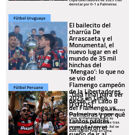
derrotar por 0-1 a Palmeiras
Fútbol Uruguayo
El bailecito del
charrúa De
Arrascaeta y el
Monumental, el
nuevo lugar en el
mundo de 35 mil
hinchas del
‘Mengao’: lo que no
se vio del
Flamengo campeón
Fútbol Peruano
de la Libertadores
“Una final para ver
2025 en Lima
de pie”: el Lado B
[FOTOS]
del Flamengo vs
Hace 8 meses
Palmeiras y por qué
Con el recinto de Ate como su
casa, el Flamengo logró su
tantos padres
cuarta Copa Libertadores tras
cumplieron el
vencer 1-0 a Palmeiras. Así se
vivió la gran final en Lima.
sueño de ir al