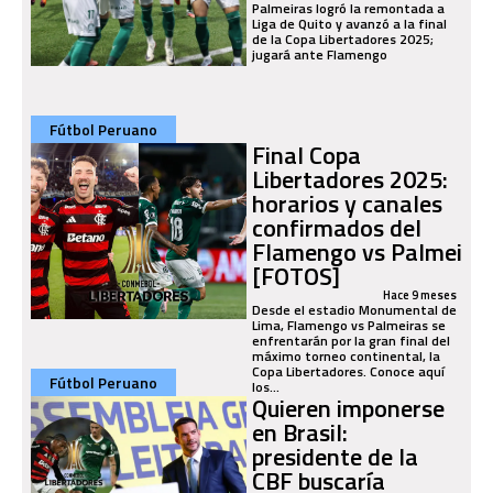
Palmeiras logró la remontada a
Liga de Quito y avanzó a la final
de la Copa Libertadores 2025;
jugará ante Flamengo
Fútbol Peruano
Final Copa
Libertadores 2025:
horarios y canales
confirmados del
Flamengo vs Palmeira
[FOTOS]
Hace 9 meses
Desde el estadio Monumental de
Lima, Flamengo vs Palmeiras se
enfrentarán por la gran final del
máximo torneo continental, la
Copa Libertadores. Conoce aquí
Fútbol Peruano
los...
Quieren imponerse
en Brasil:
presidente de la
CBF buscaría