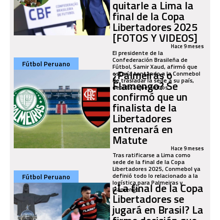
quitarle a Lima la
final de la Copa
Libertadores 2025
[FOTOS Y VIDEOS]
Hace 9 meses
El presidente de la
Confederación Brasileña de
Fútbol Peruano
Fútbol, Samir Xaud, afirmó que
¿Palmeiras o
estaría tentando a la Conmebol
de trasladar la sede a su país,
Flamengo? Se
debido a que ambos...
confirmó que un
finalista de la
Libertadores
entrenará en
Matute
Hace 9 meses
Tras ratificarse a Lima como
sede de la final de la Copa
Libertadores 2025, Conmebol ya
definió todo lo relacionado a la
Fútbol Peruano
logística para Palmeiras y
¿La final de la Copa
Flamengo.
Libertadores se
jugará en Brasil? La