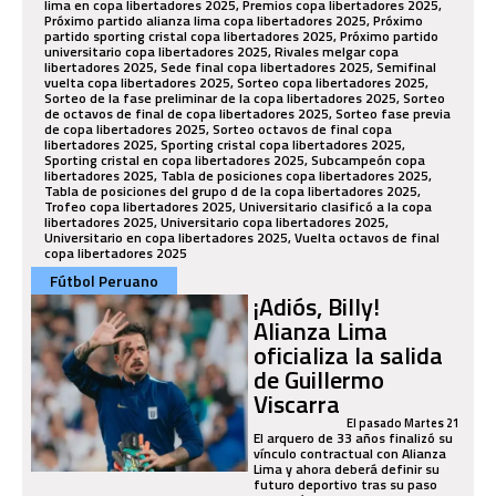
lima en copa libertadores 2025, Premios copa libertadores 2025,
Próximo partido alianza lima copa libertadores 2025, Próximo
partido sporting cristal copa libertadores 2025, Próximo partido
universitario copa libertadores 2025, Rivales melgar copa
libertadores 2025, Sede final copa libertadores 2025, Semifinal
vuelta copa libertadores 2025, Sorteo copa libertadores 2025,
Sorteo de la fase preliminar de la copa libertadores 2025, Sorteo
de octavos de final de copa libertadores 2025, Sorteo fase previa
de copa libertadores 2025, Sorteo octavos de final copa
libertadores 2025, Sporting cristal copa libertadores 2025,
Sporting cristal en copa libertadores 2025, Subcampeón copa
libertadores 2025, Tabla de posiciones copa libertadores 2025,
Tabla de posiciones del grupo d de la copa libertadores 2025,
Trofeo copa libertadores 2025, Universitario clasificó a la copa
libertadores 2025, Universitario copa libertadores 2025,
Universitario en copa libertadores 2025, Vuelta octavos de final
copa libertadores 2025
Fútbol Peruano
¡Adiós, Billy!
Alianza Lima
oficializa la salida
de Guillermo
Viscarra
El pasado Martes 21
El arquero de 33 años finalizó su
vínculo contractual con Alianza
Lima y ahora deberá definir su
futuro deportivo tras su paso