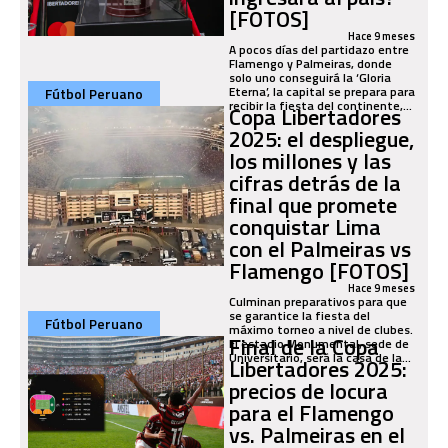
[FOTOS]
Hace 9 meses
A pocos días del partidazo entre
Flamengo y Palmeiras, donde
solo uno conseguirá la ‘Gloria
Eterna’, la capital se prepara para
Fútbol Peruano
recibir la fiesta del continente,...
Copa Libertadores
2025: el despliegue,
los millones y las
cifras detrás de la
final que promete
conquistar Lima
con el Palmeiras vs
Flamengo [FOTOS]
Hace 9 meses
Culminan preparativos para que
se garantice la fiesta del
Fútbol Peruano
máximo torneo a nivel de clubes.
Final de la Copa
El estadio Monumental, sede de
Universitario, será la casa de la...
Libertadores 2025:
precios de locura
para el Flamengo
vs. Palmeiras en el