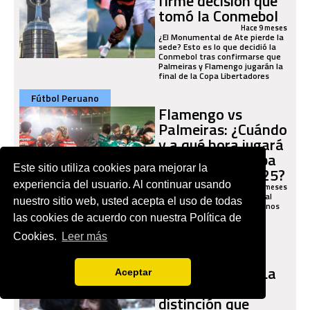
firme decisión que
tomó la Conmebol
Hace 9 meses
¿El Monumental de Ate pierde la
sede? Esto es lo que decidió la
Conmebol tras confirmarse que
Palmeiras y Flamengo jugarán la
final de la Copa Libertadores
Fútbol Peruano
Flamengo vs
Palmeiras: ¿Cuándo
y a qué hora jugará
la final de la Copa
Este sitio utiliza cookies para mejorar la
Libertadores 2025?
experiencia del usuario. Al continuar usando
Hace 9 meses
Equipos brasileños llegarán al
nuestro sitio web, usted acepta el uso de todas
Estadio Monumental en menos
de un mes para disputar el
las cookies de acuerdo con nuestra Política de
último compromiso del
certamen continental.
Cookies.
Leer más
Fútbol Peruano
¡No solo el 'tri'! La
Aceptar
importante
distinción que