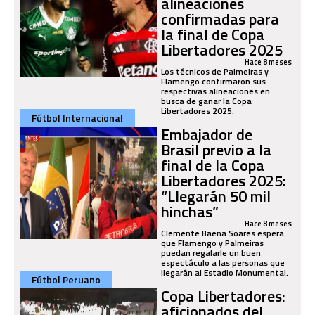
alineaciones
confirmadas para
la final de Copa
Libertadores 2025
Hace 8 meses
Los técnicos de Palmeiras y
Flamengo confirmaron sus
respectivas alineaciones en
busca de ganar la Copa
Libertadores 2025.
Fútbol Internacional
Embajador de
Brasil previo a la
final de la Copa
Libertadores 2025:
“Llegarán 50 mil
hinchas”
Hace 8 meses
Clemente Baena Soares espera
que Flamengo y Palmeiras
puedan regalarle un buen
espectáculo a las personas que
llegarán al Estadio Monumental.
Fútbol Peruano
Copa Libertadores:
aficionados del