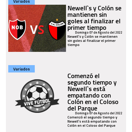
Variados
Newell`s y Colón se
mantienen sin
goles al finalizar el
primer tiempo
Domingo 07 de Agosto del 2022
Newell`s y Colón se mantienen
sin goles al finalizar el primer
tiempo
Variados
Comenzó el
segundo tiempo y
Newell`s está
empatando con
Colón en el Coloso
del Parque
Domingo 07 de Agosto del 2022
Comenzó el segundo tiempo y
Newell`s está empatando con
Colón en el Coloso del Parque