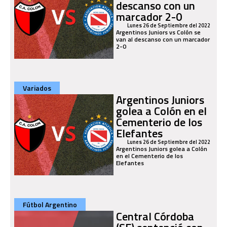
descanso con un
marcador 2-0
Lunes 26 de Septiembre del 2022
Argentinos Juniors vs Colón se
van al descanso con un marcador
2-0
Variados
Argentinos Juniors
golea a Colón en el
Cementerio de los
Elefantes
Lunes 26 de Septiembre del 2022
Argentinos Juniors golea a Colón
en el Cementerio de los
Elefantes
Fútbol Argentino
Central Córdoba