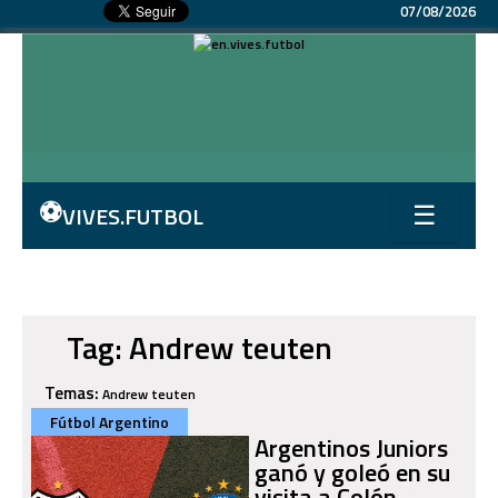
07/08/2026
⚽
VIVES.FUTBOL
☰
Tag: Andrew teuten
Temas:
Andrew teuten
Fútbol Argentino
Argentinos Juniors
ganó y goleó en su
visita a Colón