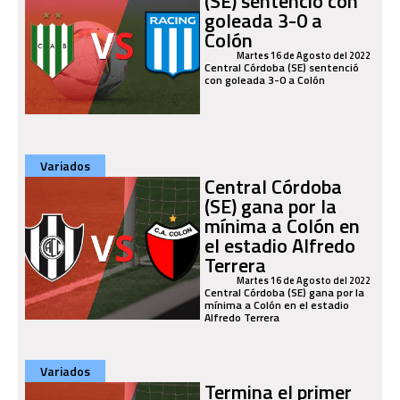
(SE) sentenció con
goleada 3-0 a
Colón
Martes 16 de Agosto del 2022
Central Córdoba (SE) sentenció
con goleada 3-0 a Colón
Variados
Central Córdoba
(SE) gana por la
mínima a Colón en
el estadio Alfredo
Terrera
Martes 16 de Agosto del 2022
Central Córdoba (SE) gana por la
mínima a Colón en el estadio
Alfredo Terrera
Variados
Termina el primer