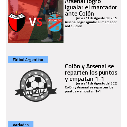
Arsenal logró
igualar el marcador
ante Colón
Jueves 11 de Agosto del 2022
Arsenal logró igualar el marcador
ante Colón
Fútbol Argentino
Colón y Arsenal se
reparten los puntos
y empatan 1-1
Jueves 11 de Agosto del 2022
Colón y Arsenal se reparten los
puntos y empatan 1-1
Variados