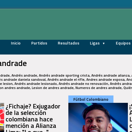
Inicio
Partidos
Resultados
Ligas
Equipos
andrade
ndrade, Andrés andrade, Andrés andrade sporting crista, Andrés andrade alianza, 
s andrade daniela sandoval, Andrés andrade el rifle, Andres andrade esposa, An
e lesion, Andrés andrade lesionado, Andrés andrade no renovación, Andrés andr
sion andres andrade, Lesion de andres andrade, Numeros de andres andrade, Quié
Fútbol Colombiano
¿Fichaje? Exjugador
de la selección
colombiana hace
mención a Alianza