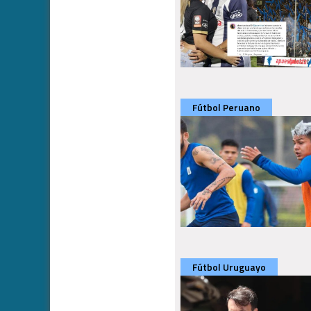
Fútbol Peruano
Fútbol Uruguayo