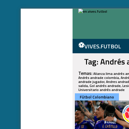
⚽
VIVES.FUTBOL
Tag: Andrés 
Temas:
Alianza lima andrés a
Andrés andrade colombia, André
andrade jugador, Andres andrad
salida, Gol andrés andrade, Le
Universitario andrés andrade
Fútbol Colombiano