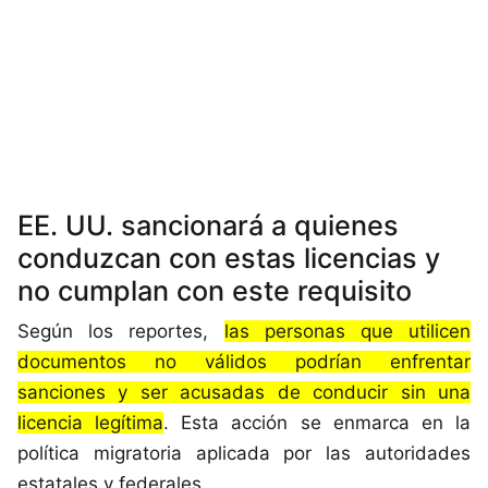
EE. UU. sancionará a quienes
conduzcan con estas licencias y
no cumplan con este requisito
Según los reportes,
las personas que utilicen
documentos no válidos podrían enfrentar
sanciones y ser acusadas de conducir sin una
licencia legítima
. Esta acción se enmarca en la
política migratoria aplicada por las autoridades
estatales y federales.