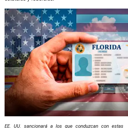
EE. UU. sancionará a los que conduzcan con estas