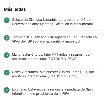
Más leídas
Golazo de Gianluca Lapadula para poner el 1-0 de
1
Universitario ante Sporting Cristal en el Monumental
Temblor HOY, sábado 1 de agosto en Perú: reporte EN
2
VIVO del IGP sobre el epicentro y magnitud
Manchester City vs. Inter (1-1 goles y resumen por
3
amistoso internacional [FOTOS Y VIDEOS]
Goles y resumen: Manchester City vs. Inter (1-1), por
4
amistoso internacional [FOTOS Y VIDEOS]
Lo último: UEFA exige la renuncia inmediata de Gianni
5
Infantino como presidente de la FIFA
Este sitio utiliza cookies para mejorar la
experiencia del usuario. Al continuar usando