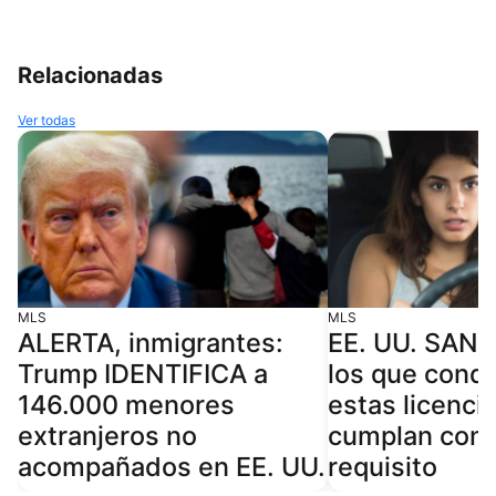
Relacionadas
Ver todas
MLS
MLS
ALERTA, inmigrantes:
EE. UU. SAN
Trump IDENTIFICA a
los que cond
146.000 menores
estas licenci
extranjeros no
cumplan con 
acompañados en EE. UU.
requisito