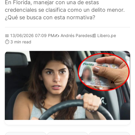
En Florida, manejar con una de estas
credenciales se clasifica como un delito menor.
¿Qué se busca con esta normativa?
📅
13/06/2026 07:09 PM
✍️
Andrés Paredes
📰
Libero.pe
⏱️
3 min read