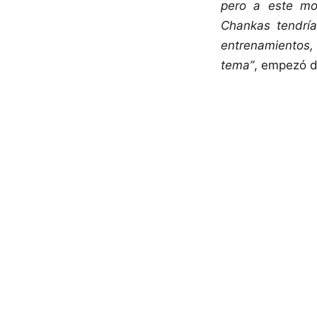
pero a este mo
Chankas tendrí
entrenamientos,
tema”
, empezó d