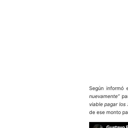
Según informó e
nuevamente”
par
viable pagar los
de ese monto par