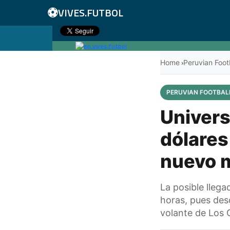
⚽
VIVES.FUTBOL
Home
Peruvian Foot
›
PERUVIAN FOOTBAL
Univers
dólares
nuevo m
La posible llega
horas, pues des
volante de Los 