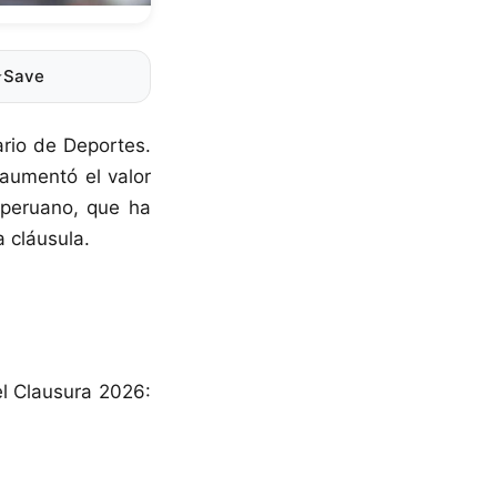
⭐
Save
ario de Deportes.
aumentó el valor
l peruano, que ha
 cláusula.
el Clausura 2026: