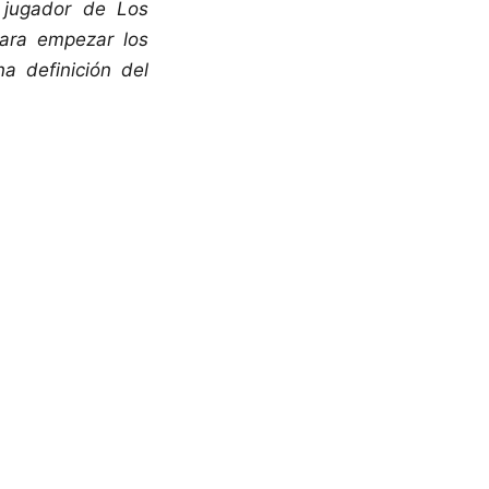
 jugador de Los
ara empezar los
a definición del