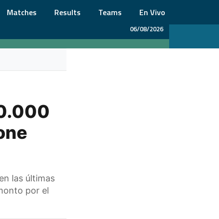
Matches
Results
Teams
En Vivo
06/08/2026
00.000
pone
en las últimas
monto por el