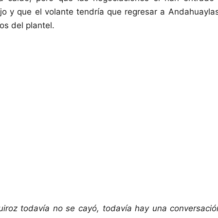
jo y que el volante tendría que regresar a Andahuayla
s del plantel.
uiroz todavía no se cayó, todavía hay una conversació