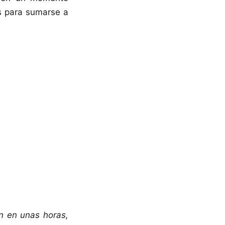
s para sumarse a
n en unas horas,