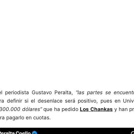
l periodista Gustavo Peralta,
“las partes se encuen
a definir si el desenlace será positivo, pues en Univ
 300.000 dólares”
que ha pedido
Los Chankas
y han pr
a pagarlo en cuotas.