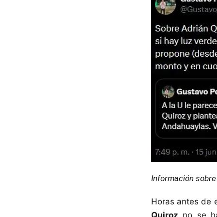
Información sobre 
Horas antes de 
Quiroz
no se ha