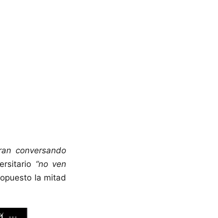
tran conversando
ersitario
“no ven
opuesto la mitad