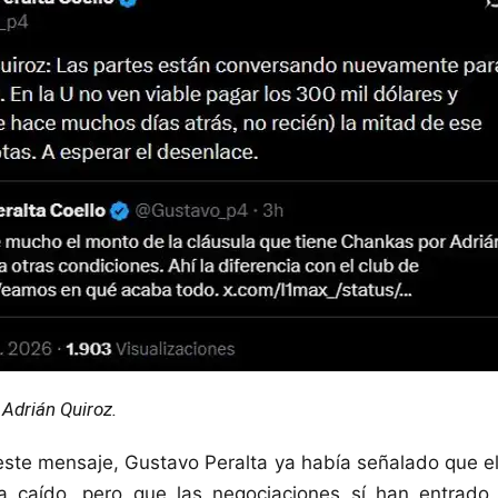
Adrián Quiroz.
este mensaje, Gustavo Peralta ya había señalado que 
 caído, pero que las negociaciones sí han entrad