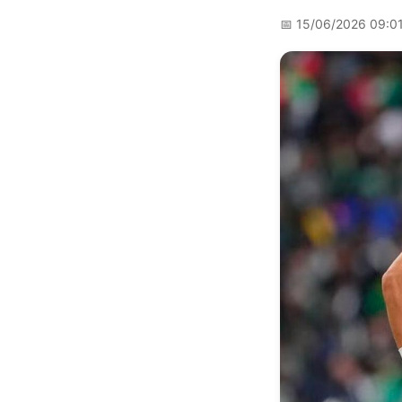
📅
15/06/2026 09:0