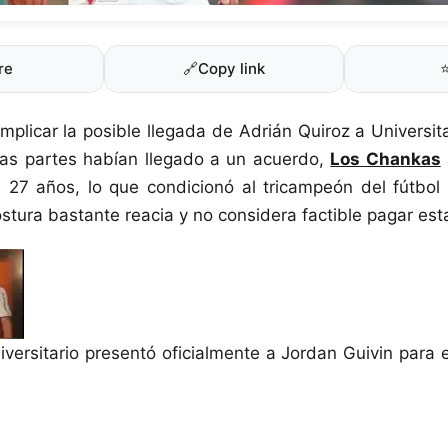
re
🔗
Copy link
plicar la posible llegada de Adrián Quiroz a Universit
s partes habían llegado a un acuerdo,
Los Chankas
e 27 años, lo que condicionó al tricampeón del fútbo
tura bastante reacia y no considera factible pagar esta
iversitario presentó oficialmente a Jordan Guivin para 