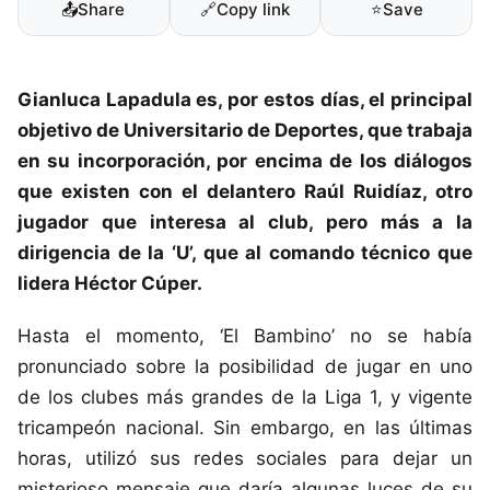
📤
Share
🔗
Copy link
⭐
Save
Gianluca Lapadula
es, por estos días, el principal
objetivo de
Universitario de Deportes
, que trabaja
en su incorporación, por encima de los diálogos
que existen con el delantero Raúl Ruidíaz, otro
jugador que interesa al club, pero más a la
dirigencia de la ‘U’, que al comando técnico que
lidera Héctor Cúper.
Hasta el momento, ‘El Bambino’ no se había
pronunciado sobre la posibilidad de jugar en uno
de los clubes más grandes de la Liga 1, y vigente
tricampeón nacional. Sin embargo, en las últimas
horas, utilizó sus redes sociales para dejar un
misterioso mensaje que daría algunas luces de su