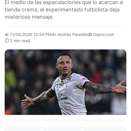
El medio de las especulaciones que lo acercan a
tienda crema, el experimentado futbolista deja
misterioso mensaje.
📅
11/06/2026 12:34 PM
✍️
Andrés Paredes
📰
Depor.com
⏱️
2 min read