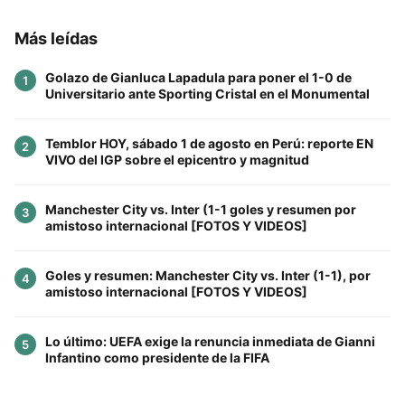
Más leídas
Golazo de Gianluca Lapadula para poner el 1-0 de
1
Universitario ante Sporting Cristal en el Monumental
Temblor HOY, sábado 1 de agosto en Perú: reporte EN
2
VIVO del IGP sobre el epicentro y magnitud
Manchester City vs. Inter (1-1 goles y resumen por
3
amistoso internacional [FOTOS Y VIDEOS]
Goles y resumen: Manchester City vs. Inter (1-1), por
4
amistoso internacional [FOTOS Y VIDEOS]
Lo último: UEFA exige la renuncia inmediata de Gianni
5
Infantino como presidente de la FIFA
Este sitio utiliza cookies para mejorar la
experiencia del usuario. Al continuar usando