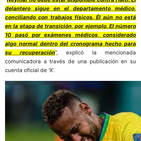
delantero sigue en el departamento médico,
conciliando con trabajos físicos. Él aún no está
en la etapa de transición, por ejemplo. El número
10 pasó por exámenes médicos, considerado
algo normal dentro del cronograma hecho para
su recuperación
”, explicó la mencionada
comunicadora a través de una publicación en su
cuenta oficial de ‘X’.