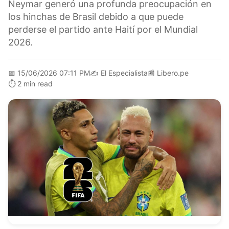
Neymar generó una profunda preocupación en
los hinchas de Brasil debido a que puede
perderse el partido ante Haití por el Mundial
2026.
📅
15/06/2026 07:11 PM
✍️
El Especialista
📰
Libero.pe
⏱️
2 min read