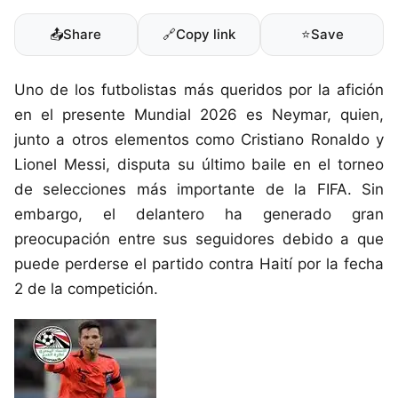
📤
Share
🔗
Copy link
⭐
Save
Uno de los futbolistas más queridos por la afición
en el presente Mundial 2026 es Neymar, quien,
junto a otros elementos como Cristiano Ronaldo y
Lionel Messi, disputa su último baile en el torneo
de selecciones más importante de la FIFA. Sin
embargo, el delantero ha generado gran
preocupación entre sus seguidores debido a que
puede perderse el partido contra Haití por la fecha
2 de la competición.