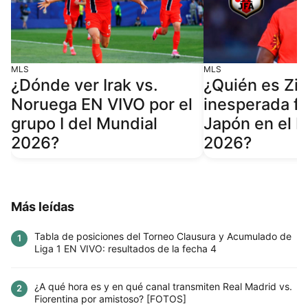
MLS
MLS
¿Dónde ver Irak vs.
¿Quién es Zio
Noruega EN VIVO por el
inesperada fi
grupo I del Mundial
Japón en el 
2026?
2026?
Más leídas
Tabla de posiciones del Torneo Clausura y Acumulado de
1
Liga 1 EN VIVO: resultados de la fecha 4
¿A qué hora es y en qué canal transmiten Real Madrid vs.
2
Fiorentina por amistoso? [FOTOS]