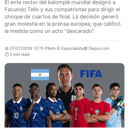
El ente rector del balompié mundial designó a
Facundo Tello y sus compatriotas para dirigir el
choque de cuartos de final. La decisión generó
gran molestia en la prensa europea, que calificó
la medida como un acto “descarado”.
📅
07/07/2026 10:15 PM
✍️
El Especialista
📰
Depor.com
⏱️
2 min read