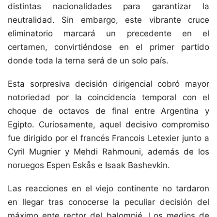
distintas nacionalidades para garantizar la
neutralidad. Sin embargo, este vibrante cruce
eliminatorio marcará un precedente en el
certamen, convirtiéndose en el primer partido
donde toda la terna será de un solo país.
Esta sorpresiva decisión dirigencial cobró mayor
notoriedad por la coincidencia temporal con el
choque de octavos de final entre Argentina y
Egipto. Curiosamente, aquel decisivo compromiso
fue dirigido por el francés Francois Letexier junto a
Cyril Mugnier y Mehdi Rahmouni, además de los
noruegos Espen Eskås e Isaak Bashevkin.
Las reacciones en el viejo continente no tardaron
en llegar tras conocerse la peculiar decisión del
máximo ente rector del balompié. Los medios de