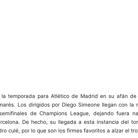
e la temporada para Atlético de Madrid en su afán d
marés. Los dirigidos por Diego Simeone llegan con la 
as semifinales de Champions League, dejando fuera 
celona. De hecho, su llegada a esta instancia del to
ro culé, por lo que son los firmes favoritos a alzar el tro