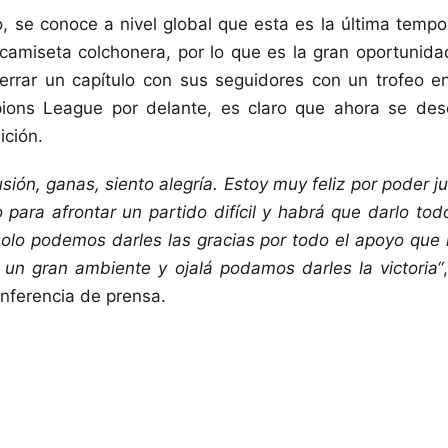
o, se conoce a nivel global que esta es la última tem
amiseta colchonera, por lo que es la gran oportunida
errar un capítulo con sus seguidores con un trofeo en
ions League por delante, es claro que ahora se des
ición.
ión, ganas, siento alegría. Estoy muy feliz por poder ju
 para afrontar un partido difícil y habrá que darlo to
solo podemos darles las gracias por todo el apoyo qu
 un gran ambiente y ojalá podamos darles la victoria“
nferencia de prensa.