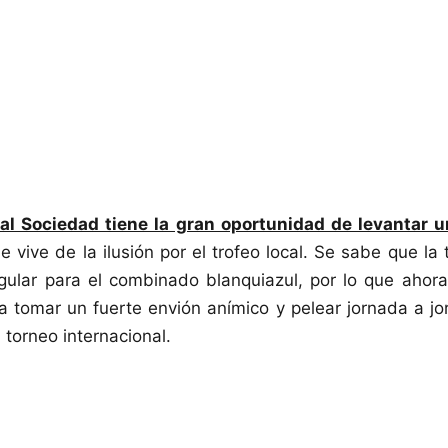
al Sociedad tiene la gran oportunidad de levantar u
 vive de la ilusión por el trofeo local. Se sabe que l
egular para el combinado blanquiazul, por lo que aho
 tomar un fuerte envión anímico y pelear jornada a j
n torneo internacional.