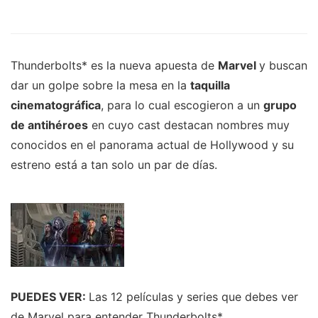
Thunderbolts* es la nueva apuesta de
Marvel
y buscan
dar un golpe sobre la mesa en la
taquilla
cinematográfica
, para lo cual escogieron a un
grupo
de antihéroes
en cuyo cast destacan nombres muy
conocidos en el panorama actual de Hollywood y su
estreno está a tan solo un par de días.
PUEDES VER:
Las 12 películas y series que debes ver
de Marvel para entender Thunderbolts*