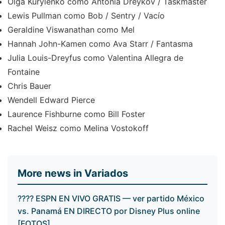
Olga Kurylenko como Antonia Dreykov / Taskmaster
Lewis Pullman como Bob / Sentry / Vacío
Geraldine Viswanathan como Mel
Hannah John-Kamen como Ava Starr / Fantasma
Julia Louis-Dreyfus como Valentina Allegra de
Fontaine
Chris Bauer
Wendell Edward Pierce
Laurence Fishburne como Bill Foster
Rachel Weisz como Melina Vostokoff
More news in Variados
???? ESPN EN VIVO GRATIS — ver partido México
vs. Panamá EN DIRECTO por Disney Plus online
[FOTOS]