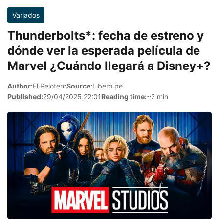
Variados
Thunderbolts*: fecha de estreno y
dónde ver la esperada película de
Marvel ¿Cuándo llegará a Disney+?
Author:
El Pelotero
Source:
Libero.pe
Published:
29/04/2025 22:01
Reading time:
~2 min