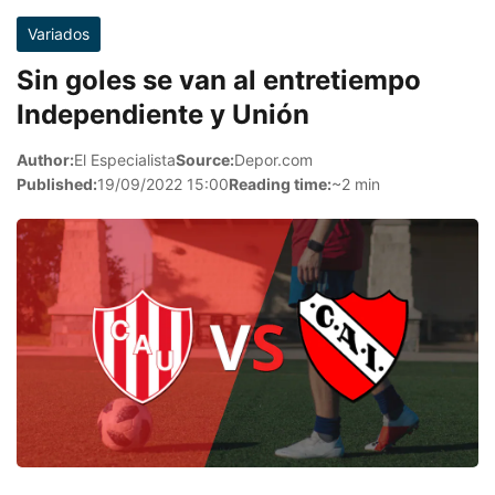
Variados
Sin goles se van al entretiempo
Independiente y Unión
Author:
El Especialista
Source:
Depor.com
Published:
19/09/2022 15:00
Reading time:
~2 min