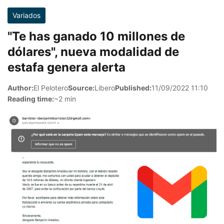
Variados
"Te has ganado 10 millones de
dólares", nueva modalidad de
estafa genera alerta
Author:
El Pelotero
Source:
Libero
Published:
11/09/2022 11:10
Reading time:
~2 min