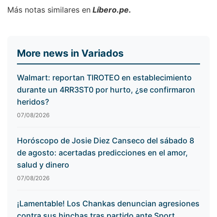
Más notas similares en
Líbero.pe.
More news in Variados
Walmart: reportan TIROTEO en establecimiento
durante un 4RR3ST0 por hurto, ¿se confirmaron
heridos?
07/08/2026
Horóscopo de Josie Diez Canseco del sábado 8
de agosto: acertadas predicciones en el amor,
salud y dinero
07/08/2026
¡Lamentable! Los Chankas denuncian agresiones
contra sus hinchas tras partido ante Sport