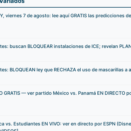
 Variados
 viernes 7 de agosto: lee aquí GRATIS las predicciones de
tes: buscan BLOQUEAR instalaciones de ICE; revelan PLAN 
tes: BLOQUEAN ley que RECHAZA el uso de mascarillas a a
O GRATIS — ver partido México vs. Panamá EN DIRECTO po
oca vs. Estudiantes EN VIVO: ver en directo por ESPN (Disn