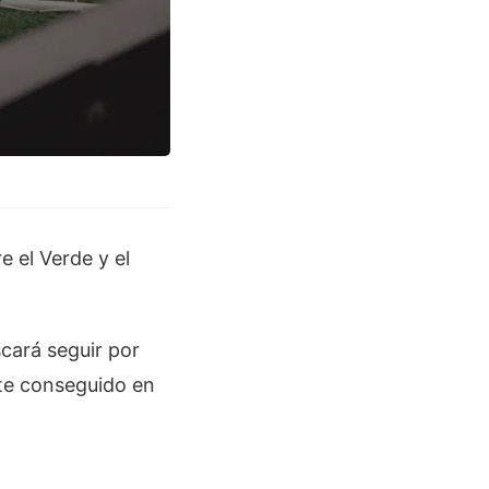
 el Verde y el
scará seguir por
ate conseguido en