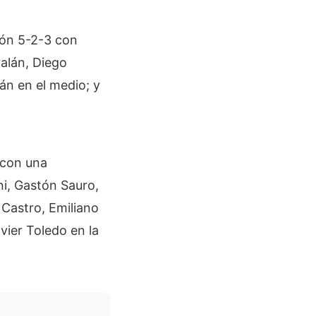
ión 5-2-3 con
valán, Diego
án en el medio; y
 con una
ni, Gastón Sauro,
Castro, Emiliano
ier Toledo en la