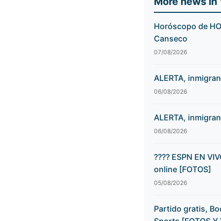
More news in
Horóscopo de HOY,
Canseco
07/08/2026
ALERTA, inmigran
06/08/2026
ALERTA, inmigran
06/08/2026
???? ESPN EN VIV
online [FOTOS]
05/08/2026
Partido gratis, B