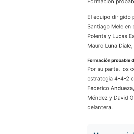
Formación probab
El equipo dirigid
Santiago Mele en e
Polenta y Lucas E
Mauro Luna Diale, 
Formación probable 
Por su parte, los
estrategia 4-4-2 c
Federico Andueza,
Méndez y David Ga
delantera.