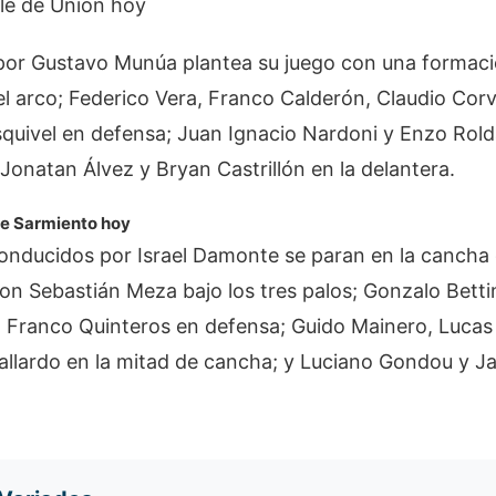
le de Unión hoy
o por Gustavo Munúa plantea su juego con una formac
l arco; Federico Vera, Franco Calderón, Claudio Cor
squivel en defensa; Juan Ignacio Nardoni y Enzo Rold
Jonatan Álvez y Bryan Castrillón en la delantera.
de Sarmiento hoy
 conducidos por Israel Damonte se paran en la cancha
on Sebastián Meza bajo los tres palos; Gonzalo Betti
 Franco Quinteros en defensa; Guido Mainero, Lucas 
llardo en la mitad de cancha; y Luciano Gondou y Jav