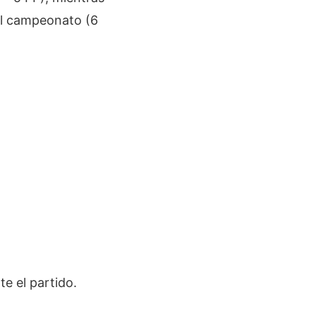
 el campeonato (6
e el partido.