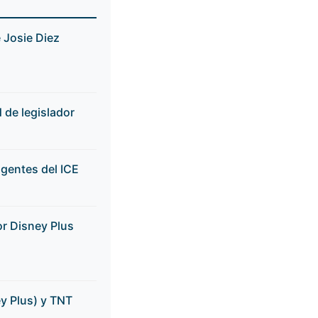
 Josie Diez
de legislador
gentes del ICE
r Disney Plus
ey Plus) y TNT