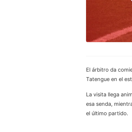
El árbitro da comi
Tatengue en el est
La visita llega an
esa senda, mientra
el último partido.