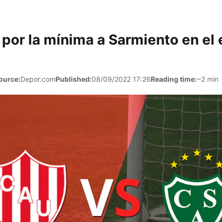
por la mínima a Sarmiento en el 
ource:
Depor.com
Published:
08/09/2022 17:26
Reading time:
~2 min