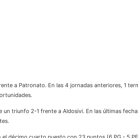
rente a Patronato. En las 4 jornadas anteriores, 1 ter
ortunidades.
 un triunfo 2-1 frente a Aldosivi. En las últimas fech
tes.
en el décimo cuarto puesto con 23 puntos (6 PG - 5 PE