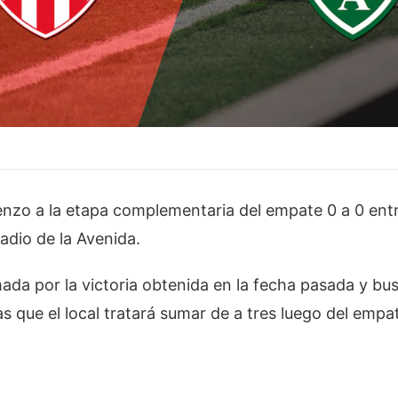
enzo a la etapa complementaria del empate 0 a 0 entre
adio de la Avenida.
imada por la victoria obtenida en la fecha pasada y bu
s que el local tratará sumar de a tres luego del emp