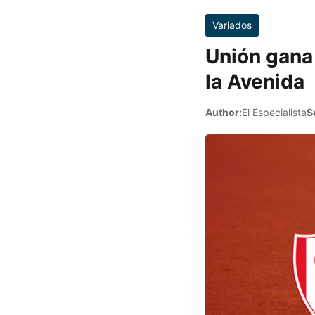
Variados
Unión gana 
la Avenida
Author:
El Especialista
S