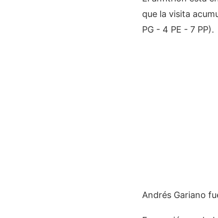
que la visita acum
PG - 4 PE - 7 PP).
Andrés Gariano fue