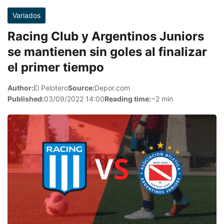
Variados
Racing Club y Argentinos Juniors
se mantienen sin goles al finalizar
el primer tiempo
Author:
El Pelotero
Source:
Depor.com
Published:
03/09/2022 14:00
Reading time:
~2 min