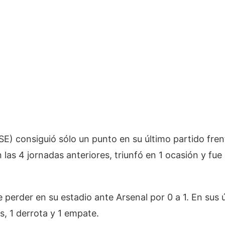
E) consiguió sólo un punto en su último partido fren
n las 4 jornadas anteriores, triunfó en 1 ocasión y fu
 perder en su estadio ante Arsenal por 0 a 1. En sus
s, 1 derrota y 1 empate.