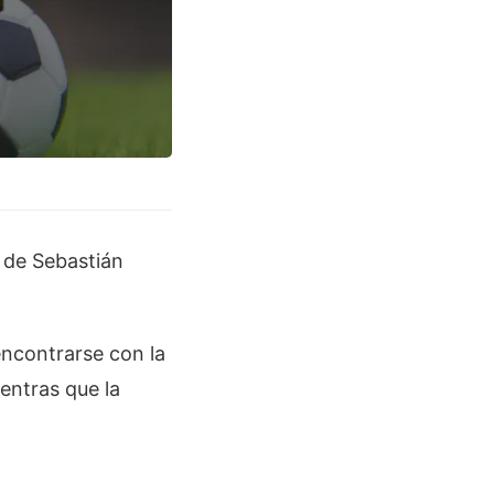
l de Sebastián
encontrarse con la
entras que la