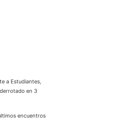
te a Estudiantes,
e derrotado en 3
 últimos encuentros