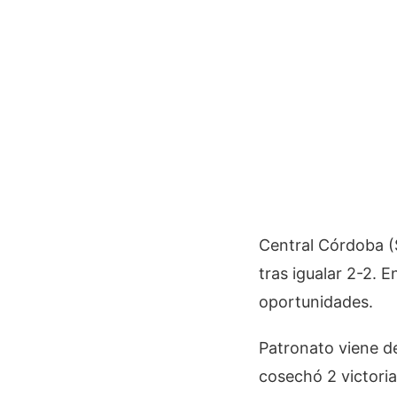
Central Córdoba (S
tras igualar 2-2. E
oportunidades.
Patronato viene de
cosechó 2 victoria