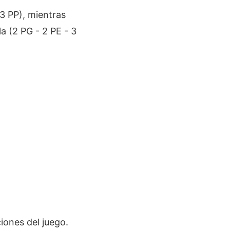
 3 PP), mientras
la (2 PG - 2 PE - 3
ciones del juego.