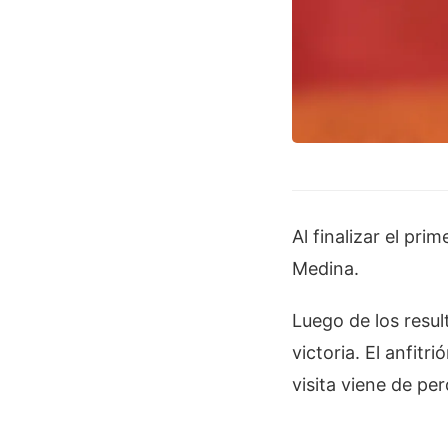
Al finalizar el pr
Medina.
Luego de los resul
victoria. El anfit
visita viene de pe