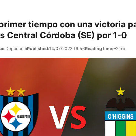
primer tiempo con una victoria p
s Central Córdoba (SE) por 1-0
ce:
Depor.com
Published:
14/07/2022 16:56
Reading time:
~2 min