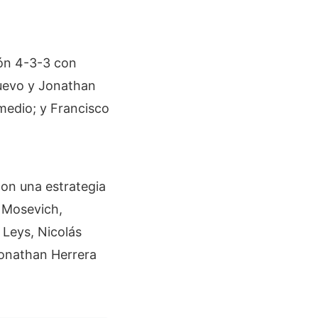
ión 4-3-3 con
nuevo y Jonathan
medio; y Francisco
con una estrategia
l Mosevich,
Leys, Nicolás
Jonathan Herrera