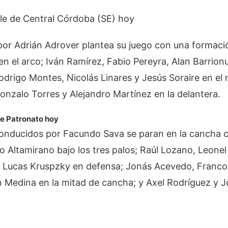
e de Central Córdoba (SE) hoy
o por Adrián Adrover plantea su juego con una formac
 en el arco; Iván Ramírez, Fabio Pereyra, Alan Barrio
drigo Montes, Nicolás Linares y Jesús Soraire en el 
Gonzalo Torres y Alejandro Martínez en la delantera.
e Patronato hoy
 conducidos por Facundo Sava se paran en la cancha 
 Altamirano bajo los tres palos; Raúl Lozano, Leone
, Lucas Kruspzky en defensa; Jonás Acevedo, Franco 
n Medina en la mitad de cancha; y Axel Rodríguez y 