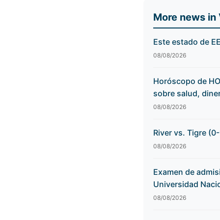
More news in
Este estado de E
08/08/2026
Horóscopo de HOY
sobre salud, dine
08/08/2026
River vs. Tigre (
08/08/2026
Examen de admisi
Universidad Nacio
08/08/2026