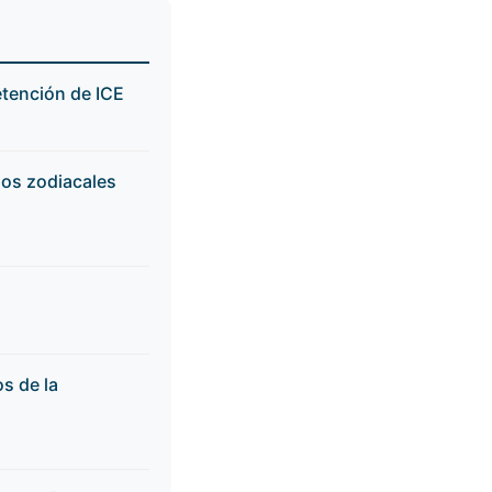
tención de ICE
nos zodiacales
s de la