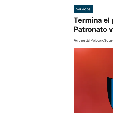
Variados
Termina el 
Patronato v
Author:
El Pelotero
Sour