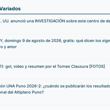
 Variados
E. UU. anunció una INVESTIGACIÓN sobre este centro de de
, domingo 9 de agosto de 2026, gratis: qué dicen los sig
ro y amor
0-1): gol, video y resumen por el Torneo Clausura [FOTOS]
ón UNA Puno 2026-2: ¿cuándo se publicarán los resultado
nal del Altiplano Puno?