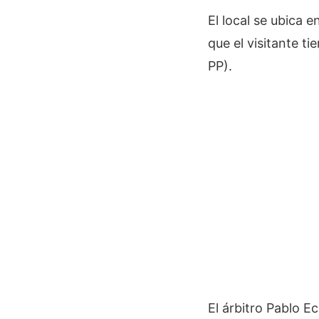
El local se ubica 
que el visitante ti
PP).
El árbitro Pablo E