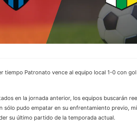
imer tiempo Patronato vence al equipo local 1-0 con go
tados en la jornada anterior, los equipos buscarán re
rión sólo pudo empatar en su enfrentamiento previo, mi
rder su último partido de la temporada actual.