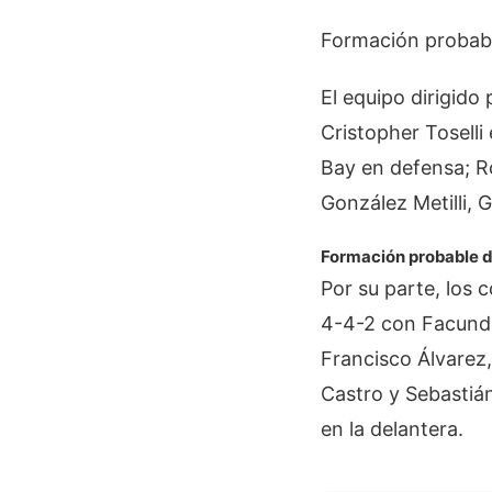
Formación probabl
El equipo dirigid
Cristopher Toselli
Bay en defensa; Ro
González Metilli, 
Formación probable d
Por su parte, los
4-4-2 con Facundo
Francisco Álvarez
Castro y Sebastiá
en la delantera.