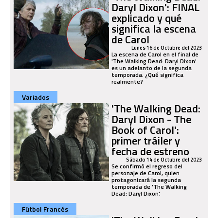
Daryl Dixon': FINAL
explicado y qué
significa la escena
de Carol
Lunes 16 de Octubre del 2023
La escena de Carol en el final de
'The Walking Dead: Daryl Dixon'
es un adelanto de la segunda
temporada. ¿Qué significa
realmente?
Variados
'The Walking Dead:
Daryl Dixon - The
Book of Carol':
primer tráiler y
fecha de estreno
Sábado 14 de Octubre del 2023
Se confirmó el regreso del
personaje de Carol, quien
protagonizará la segunda
temporada de 'The Walking
Dead: Daryl Dixon'.
Fútbol Francés