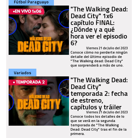
Fútbol Paraguayo
"The Walking Dead:
Dead City" 1x6
capítulo FINAL:
¿Dónde y a qué
hora ver el episodio
6?
Viernes 21 de Julio del 2023
Conoce cómo no perderte ningún
detalle del último episodio de
"The Walking dead: Dead City"
que sorprenderá a más de uno.
Variados
"The Walking Dead:
Dead City"
temporada 2: fecha
de estreno,
capítulos y tráiler
Viernes 21 de Julio del 2023
Conoce todos los detalles de lo
que se verá en la segunda
temporada de "The Walking
Dead: Dead City" tras el fin de la
primera.