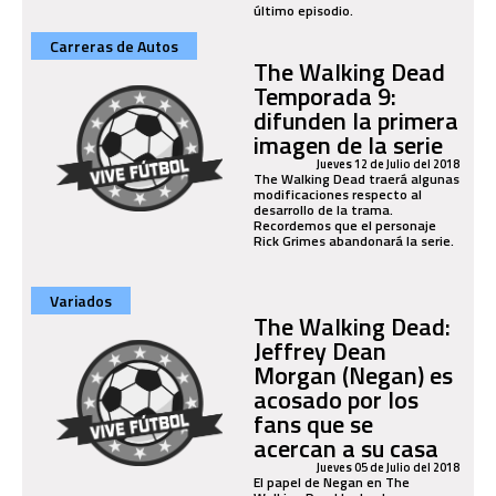
último episodio.
Carreras de Autos
The Walking Dead
Temporada 9:
difunden la primera
imagen de la serie
Jueves 12 de Julio del 2018
The Walking Dead traerá algunas
modificaciones respecto al
desarrollo de la trama.
Recordemos que el personaje
Rick Grimes abandonará la serie.
Variados
The Walking Dead:
Jeffrey Dean
Morgan (Negan) es
acosado por los
fans que se
acercan a su casa
Jueves 05 de Julio del 2018
El papel de Negan en The