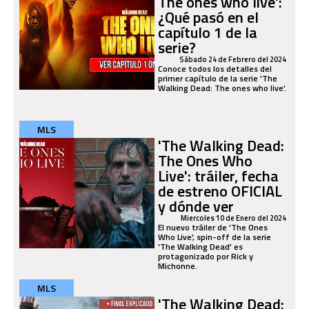
The ones who live':
¿Qué pasó en el
capítulo 1 de la
serie?
Sábado 24 de Febrero del 2024
Conoce todos los detalles del
primer capítulo de la serie 'The
Walking Dead: The ones who live'.
MLS
'The Walking Dead:
The Ones Who
Live': tráiler, fecha
de estreno OFICIAL
y dónde ver
Miercoles 10 de Enero del 2024
El nuevo tráiler de 'The Ones
Who Live', spin-off de la serie
'The Walking Dead' es
protagonizado por Rick y
Michonne.
MLS
'The Walking Dead: