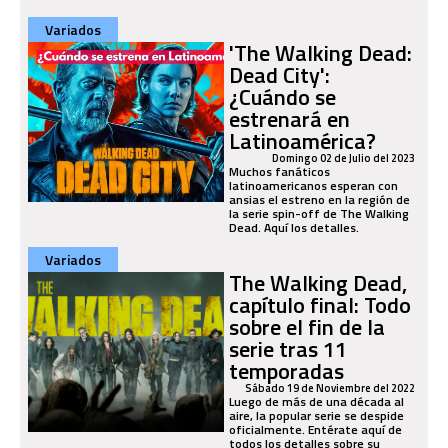
Variados
'The Walking Dead:
Dead City':
¿Cuándo se
estrenará en
Latinoamérica?
Domingo 02 de Julio del 2023
Muchos fanáticos
latinoamericanos esperan con
ansias el estreno en la región de
la serie spin-off de The Walking
Dead. Aquí los detalles.
Variados
The Walking Dead,
capítulo final: Todo
sobre el fin de la
serie tras 11
temporadas
Sábado 19 de Noviembre del 2022
Luego de más de una década al
aire, la popular serie se despide
oficialmente. Entérate aquí de
todos los detalles sobre su