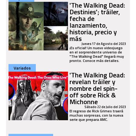
'The Walking Dead:
Destinies'; tráiler,
fecha de
lanzamiento,
historia, precio y
más
Jueves 17 de Agosto del 2023
¡Es oficial! Un nuevo videojuego
en el sorprendente universo de
"The Walking Dead" llegará muy
pronto. Conoce más detalles.
Variados
'The Walking Dead:
revelan tráiler y
nombre del spin-
off sobre Rick &
Michonne
Sábado 22 de Julio del 2023
El regreso de Rick Grimes traerá
muchas sorpresas, con la nueva
serie que prepara AMC.