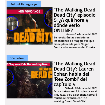
Fútbol Paraguayo
'The Walking Dead:
Dead City' episodio
5: ¿A qué hora y
dónde verlo
ONLINE?
Viernes 14 de Julio del 2023
Se revelarán las verdaderas
intenciones de Maggie y lo que
tiene planeado para Negan
frente a la amenaza del Croata.
Variados
'The Walking Dead:
Dead City': Lauren
Cohan habla del
'Rey Zombi' del
capítulo 4
Sábado 08 de Julio del 2023
Esta criatura está inspirada en el
'Rey rata' y su existencia cobrará
mucha relevancia en 'The
Walking Dead: Dead City'.