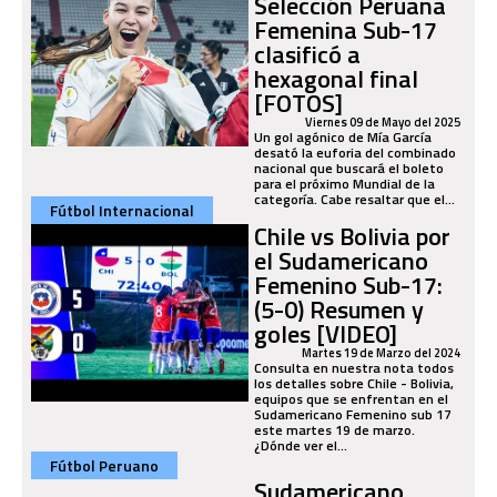
Selección Peruana
Femenina Sub-17
clasificó a
hexagonal final
[FOTOS]
Viernes 09 de Mayo del 2025
Un gol agónico de Mía García
desató la euforia del combinado
nacional que buscará el boleto
para el próximo Mundial de la
categoría. Cabe resaltar que el...
Fútbol Internacional
Chile vs Bolivia por
el Sudamericano
Femenino Sub-17:
(5-0) Resumen y
goles [VIDEO]
Martes 19 de Marzo del 2024
Consulta en nuestra nota todos
los detalles sobre Chile - Bolivia,
equipos que se enfrentan en el
Sudamericano Femenino sub 17
este martes 19 de marzo.
¿Dónde ver el...
Fútbol Peruano
Sudamericano