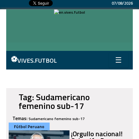
07/08/2026
⚽
VIVES.FUTBOL
☰
Tag: Sudamericano
femenino sub-17
Temas:
Sudamericano femenino sub-17
Fútbol Peruano
¡Orgullo nacional!