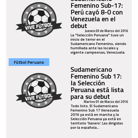
Femenino Sub-17:
Perú cayó 8-0 con
Venezuela en el
debut
Jueves 03 de Marzo del 2016
La *Selección Peruana* tuvo un
inicio de terror en el
Sudamericano Femenino, siendo
humillada ante las locales y
vigente campeonas, Venezuela.
Fútbol Peruano
Sudamericano
Femenino Sub 17:
la Selección
Peruana está lista
para su debut
Martes 01 de Marzo del 2016
Todo listo. El Sudamericano
Femenino Sub 17 Venezuela
2016 ya está en marcha y la
Selección Peruana ya está en
territorio 'llanero'. Las dirigidas
por la española...