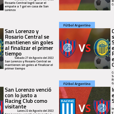
e
Rosario Central logró sacar el
C
empate a 1 gol en casa de San
Lorenzo
Fútbol Argentino
San Lorenzo y
Rosario Central se
mantienen sin goles
al finalizar el primer
tiempo
Sábado 27 de Agosto del 2022
San Lorenzo y Rosario Central se
mantienen sin goles al finalizar el
primer tiempo
C
S
R
G
Fútbol Argentino
San Lorenzo venció
I
con lo justo a
Racing Club como
visitante
I
Lunes 22 de Agosto del 2022
y