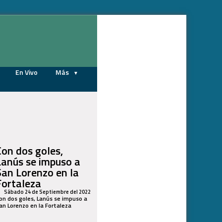
07/08/2026
En Vivo
Más
Con dos goles,
Lanús se impuso a
San Lorenzo en la
Fortaleza
Sábado 24 de Septiembre del 2022
on dos goles, Lanús se impuso a
an Lorenzo en la Fortaleza