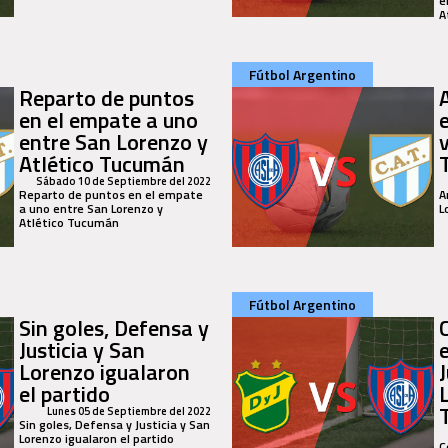
e
A
Fútbol Argentino
Reparto de puntos
en el empate a uno
entre San Lorenzo y
Atlético Tucumán
Sábado 10 de Septiembre del 2022
Reparto de puntos en el empate
A
a uno entre San Lorenzo y
L
Atlético Tucumán
Fútbol Argentino
Sin goles, Defensa y
Justicia y San
Lorenzo igualaron
el partido
Lunes 05 de Septiembre del 2022
Sin goles, Defensa y Justicia y San
Lorenzo igualaron el partido
C