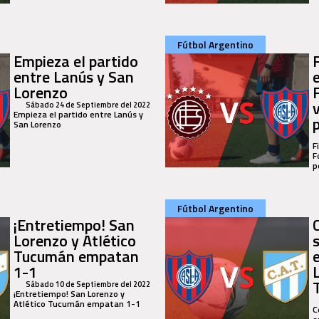
Fútbol Argentino
Empieza el partido
entre Lanús y San
Lorenzo
Sábado 24 de Septiembre del 2022
Empieza el partido entre Lanús y
San Lorenzo
F
F
p
Fútbol Argentino
¡Entretiempo! San
Lorenzo y Atlético
Tucumán empatan
1-1
Sábado 10 de Septiembre del 2022
¡Entretiempo! San Lorenzo y
Atlético Tucumán empatan 1-1
C