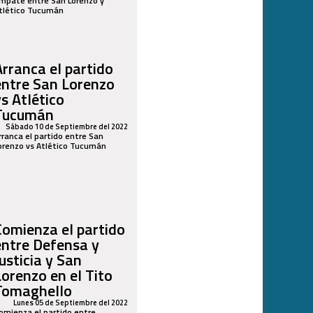
mpate entre San Lorenzo y
tlético Tucumán
Arranca el partido
entre San Lorenzo
vs Atlético
Tucumán
Sábado 10 de Septiembre del 2022
rranca el partido entre San
orenzo vs Atlético Tucumán
Comienza el partido
entre Defensa y
Justicia y San
Lorenzo en el Tito
Tomaghello
Lunes 05 de Septiembre del 2022
omienza el partido entre