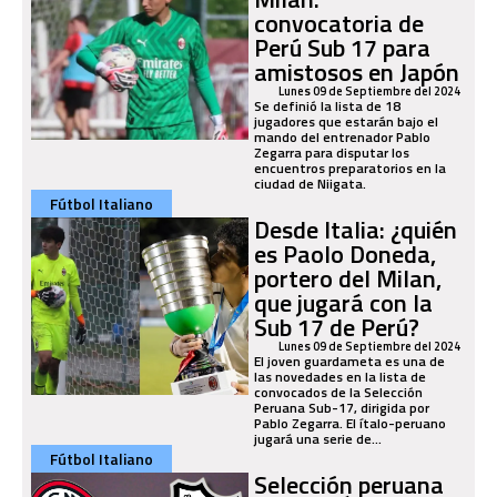
convocatoria de
Perú Sub 17 para
amistosos en Japón
Lunes 09 de Septiembre del 2024
Se definió la lista de 18
jugadores que estarán bajo el
mando del entrenador Pablo
Zegarra para disputar los
encuentros preparatorios en la
ciudad de Niigata.
Fútbol Italiano
Desde Italia: ¿quién
es Paolo Doneda,
portero del Milan,
que jugará con la
Sub 17 de Perú?
Lunes 09 de Septiembre del 2024
El joven guardameta es una de
las novedades en la lista de
convocados de la Selección
Peruana Sub-17, dirigida por
Pablo Zegarra. El ítalo-peruano
jugará una serie de...
Fútbol Italiano
Selección peruana