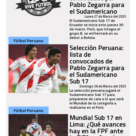
Pablo Zegarra para
el Sudamericano
Lunes 27 de Marzo del 2023
El Sudamericano Sub 17 de
Ecuador se inicia este jueves 30
de marzo. Perú, que integra el
grupo B, se enfrentará en su
debut a Bolivia.
Fútbol Peruano
Selección Peruana:
lista de
convocados de
Pablo Zegarra para
el Sudamericano
Sub 17
Domingo 26 de Marzo del 2023
La selección peruana jugará el
Sudamericano Sub 17 para
prepararse de cara a lo que será
el Mundial de la categoría a
realizarse en el Perú.
Fútbol Peruano
Mundial Sub 17 en
Lima: ¿Qué avances
hay en la FPF ante