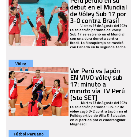
Perú perdió en su
debut en el Mundial
de Vóley Sub 17 por
3-0 contra Brasil
Viernes 16 de Agosto del 2024
La selección peruana de Voley
Sub 17 se estrenó en el Mundial
con una dura derrota contra
Brasil. La Blanquirroja se medirá
con Canadá en la segunda fecha.
Vóley
Ver Perú vs Japón
EN VIVO vóley sub
17: minuto a
minuto vía TV Perú
[5to SET]
Martes 13 de Agosto del 2024
La selección peruana Sub-17 de
vóley cayó 3-2 contra Japón en el
Polideportivo de Villa El Salvador,
en el partido por el cuadrangular
Magnesol.
Fútbol Peruano