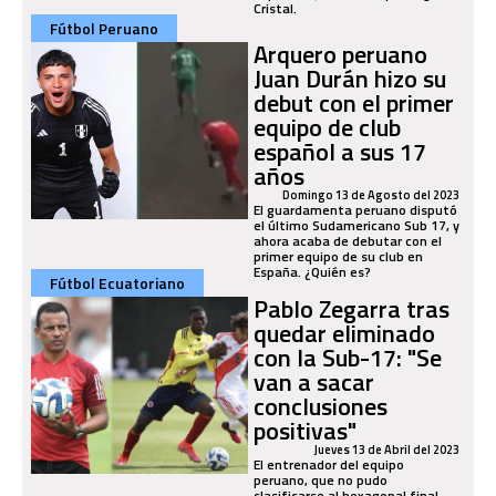
Cristal.
Fútbol Peruano
Arquero peruano
Juan Durán hizo su
debut con el primer
equipo de club
español a sus 17
años
Domingo 13 de Agosto del 2023
El guardamenta peruano disputó
el último Sudamericano Sub 17, y
ahora acaba de debutar con el
primer equipo de su club en
España. ¿Quién es?
Fútbol Ecuatoriano
Pablo Zegarra tras
quedar eliminado
con la Sub-17: "Se
van a sacar
conclusiones
positivas"
Jueves 13 de Abril del 2023
El entrenador del equipo
peruano, que no pudo
clasificarse al hexagonal final