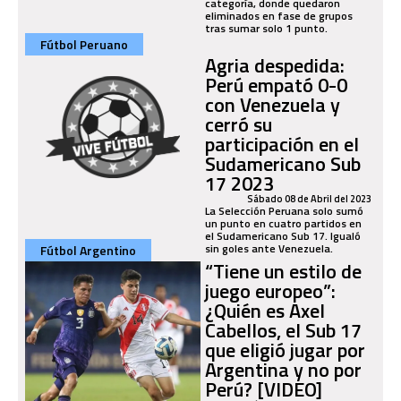
categoría, donde quedaron
eliminados en fase de grupos
tras sumar solo 1 punto.
Fútbol Peruano
Agria despedida:
Perú empató 0-0
con Venezuela y
cerró su
participación en el
Sudamericano Sub
17 2023
Sábado 08 de Abril del 2023
La Selección Peruana solo sumó
un punto en cuatro partidos en
el Sudamericano Sub 17. Igualó
sin goles ante Venezuela.
Fútbol Argentino
“Tiene un estilo de
juego europeo”:
¿Quién es Axel
Cabellos, el Sub 17
que eligió jugar por
Argentina y no por
Perú? [VIDEO]