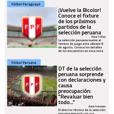
Fútbol Paraguayo
¡Vuelve la Bicolor!
Conoce el fixture
de los próximos
partidos de la
selección peruana
Hace 3 días
La selección peruana vuelve al
terreno de juego este sábado 8
de agosto. Conoce los detalles
de los encuentros en esta nota.
Fútbol Peruano
DT de la selección
peruana sorprende
con declaraciones y
causa
preocupación:
"Revaluar bien
todo..."
Hace 4 meses
El director técnico de la selección
peruana impactó con sus