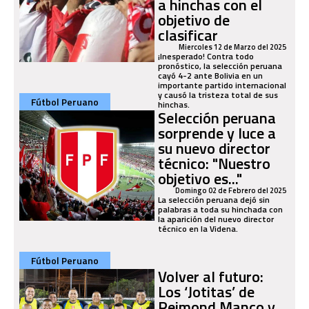
a hinchas con el
objetivo de
clasificar
Miercoles 12 de Marzo del 2025
¡Inesperado! Contra todo
pronóstico, la selección peruana
cayó 4-2 ante Bolivia en un
importante partido internacional
y causó la tristeza total de sus
Fútbol Peruano
hinchas.
Selección peruana
sorprende y luce a
su nuevo director
técnico: "Nuestro
objetivo es..."
Domingo 02 de Febrero del 2025
La selección peruana dejó sin
palabras a toda su hinchada con
la aparición del nuevo director
técnico en la Videna.
Fútbol Peruano
Volver al futuro:
Los ‘Jotitas’ de
Reimond Manco y