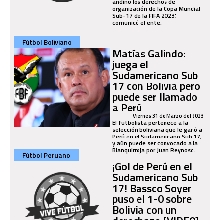
andino los derechos de
organización de la Copa Mundial
Sub-17 de la FIFA 2023',
comunicó el ente.
Fútbol Boliviano
Matías Galindo:
juega el
Sudamericano Sub
17 con Bolivia pero
puede ser llamado
a Perú
Viernes 31 de Marzo del 2023
El futbolista pertenece a la
selección boliviana que le ganó a
Perú en el Sudamericano Sub 17,
y aún puede ser convocado a la
Blanquirroja por Juan Reynoso.
Fútbol Peruano
¡Gol de Perú en el
Sudamericano Sub
17! Bassco Soyer
puso el 1-0 sobre
Bolivia con un