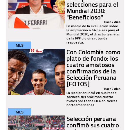
selecciones para el
Mundial 2030:
"Beneficioso"
Hace 2 días
En medio de la evaluación sobre
la ampliación a 64 países para el
Mundial 2030, el director general
de la FPF dio una rotunda
respuesta.
MLS
Con Colombia como
plato de fondo: los
cuatro amistosos
confirmados de la
Selección Peruana
[FOTOS]
Hace 2 días
La Bicolor anunció en sus redes
sociales sus próximos cuatro
rivales por fecha FIFA en tierras
norteamericanas.
MLS
Selección peruana
confimó sus cuatro