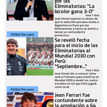
por las
Eliminatorias: "La
bicolor gana 3-0"
Hace 1 días
Jean Ferrari expresó su deseo de
que la selección peruana reciba a
Argentina en Puno por las
Eliminatorias y hasta se animó a
lanzar un contundente
Fútbol Peruano
pronóstico.
Se reveló fecha
para el inicio de las
Eliminatorias al
Mundial 2030 con
Perú:
"Septiembre..."
Hace 2 días
Jean Ferrari dio a conocer cómo
será el formato para clasificar al
Mundial 2030 y reveló los cuatro
estadios en los que Perú jugará
como local.
Fútbol Peruano
Jean Ferrari fue
contundente sobre
la ampliación a 64