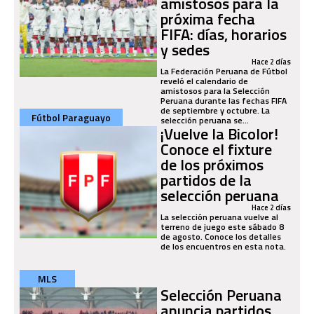
amistosos para la
próxima fecha
FIFA: días, horarios
y sedes
Hace 2 días
La Federación Peruana de Fútbol
reveló el calendario de
amistosos para la Selección
Peruana durante las fechas FIFA
de septiembre y octubre. La
Fútbol Paraguayo
selección peruana se...
¡Vuelve la Bicolor!
Conoce el fixture
de los próximos
partidos de la
selección peruana
Hace 2 días
La selección peruana vuelve al
terreno de juego este sábado 8
de agosto. Conoce los detalles
de los encuentros en esta nota.
MLS
Selección Peruana
anuncia partidos