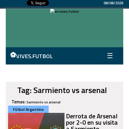
08/08/2026
⚽
VIVES.FUTBOL
☰
Tag: Sarmiento vs arsenal
Temas:
Sarmiento vs arsenal
Fútbol Argentino
Derrota de Arsenal
por 2-0 en su visita
a Sarmiento