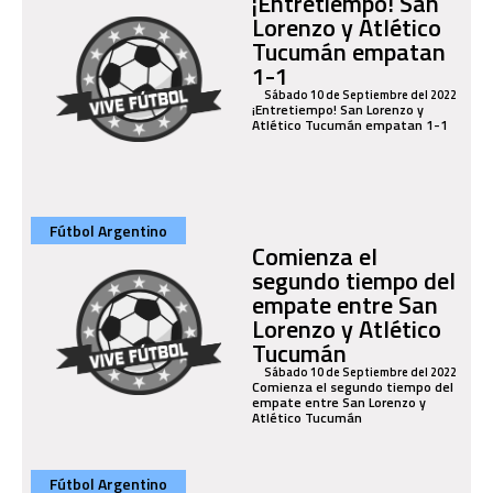
¡Entretiempo! San
Lorenzo y Atlético
Tucumán empatan
1-1
Sábado 10 de Septiembre del 2022
¡Entretiempo! San Lorenzo y
Atlético Tucumán empatan 1-1
Fútbol Argentino
Comienza el
segundo tiempo del
empate entre San
Lorenzo y Atlético
Tucumán
Sábado 10 de Septiembre del 2022
Comienza el segundo tiempo del
empate entre San Lorenzo y
Atlético Tucumán
Fútbol Argentino