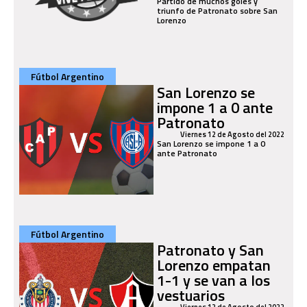
Partido de muchos goles y
triunfo de Patronato sobre San
Lorenzo
Fútbol Argentino
San Lorenzo se
impone 1 a 0 ante
Patronato
Viernes 12 de Agosto del 2022
San Lorenzo se impone 1 a 0
ante Patronato
Fútbol Argentino
Patronato y San
Lorenzo empatan
1-1 y se van a los
vestuarios