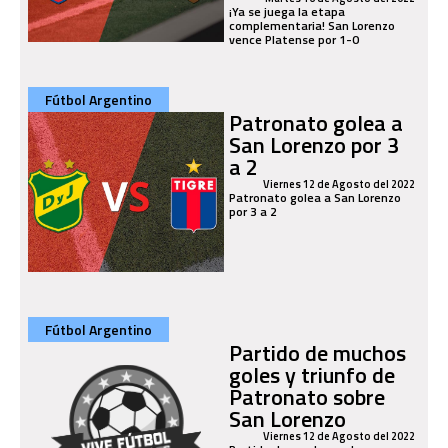
¡Ya se juega la etapa
complementaria! San Lorenzo
vence Platense por 1-0
Fútbol Argentino
Patronato golea a
San Lorenzo por 3
a 2
Viernes 12 de Agosto del 2022
Patronato golea a San Lorenzo
por 3 a 2
Fútbol Argentino
Partido de muchos
goles y triunfo de
Patronato sobre
San Lorenzo
Viernes 12 de Agosto del 2022