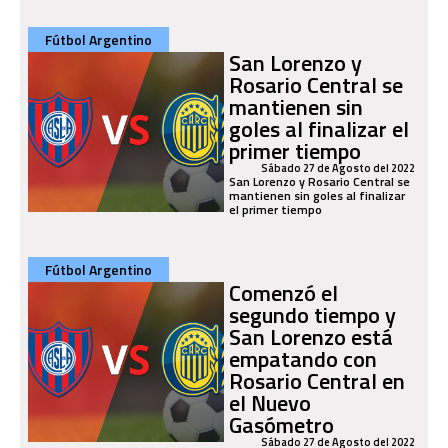
Fútbol Argentino
San Lorenzo y
Rosario Central se
mantienen sin
goles al finalizar el
primer tiempo
Sábado 27 de Agosto del 2022
San Lorenzo y Rosario Central se
mantienen sin goles al finalizar
el primer tiempo
Fútbol Argentino
Comenzó el
segundo tiempo y
San Lorenzo está
empatando con
Rosario Central en
el Nuevo
Gasómetro
Sábado 27 de Agosto del 2022