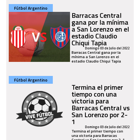
Fútbol Argentino
Barracas Central
gana por la mínima
a San Lorenzo en el
estadio Claudio
Chiqui Tapia
Domingo 03 de Julio del 2022
Barracas Central gana por la
mínima a San Lorenzo en el
estadio Claudio Chiqui Tapia
Fútbol Argentino
Termina el primer
tiempo con una
victoria para
Barracas Central vs
San Lorenzo por 2-
1
Domingo 03 de Julio del 2022
Termina el primer tiempo con
una victoria para Barracas
Central vs San Lorenzo por 2-1