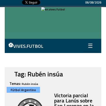
06/08/2026
⚽
VIVES.FUTBOL
☰
Tag: Rubén insúa
Temas:
Rubén insúa
Fútbol Argentino
Victoria parcial
para Lanús sobre
San Lorenzo en la