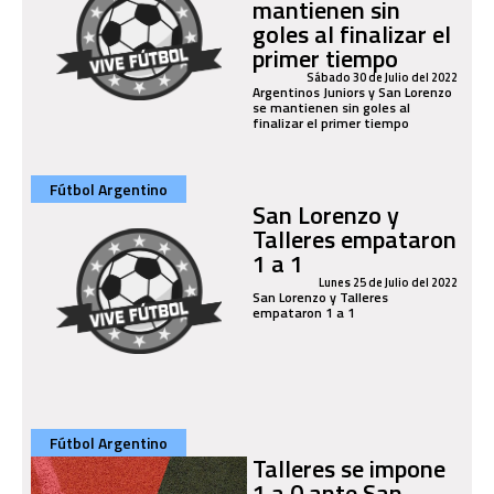
mantienen sin
goles al finalizar el
primer tiempo
Sábado 30 de Julio del 2022
Argentinos Juniors y San Lorenzo
se mantienen sin goles al
finalizar el primer tiempo
Fútbol Argentino
San Lorenzo y
Talleres empataron
1 a 1
Lunes 25 de Julio del 2022
San Lorenzo y Talleres
empataron 1 a 1
Fútbol Argentino
Talleres se impone
1 a 0 ante San