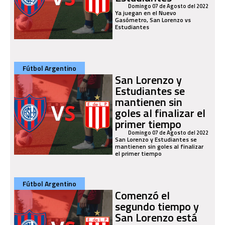
Domingo 07 de Agosto del 2022
Ya juegan en el Nuevo
Gasómetro, San Lorenzo vs
Estudiantes
Fútbol Argentino
San Lorenzo y
Estudiantes se
mantienen sin
goles al finalizar el
primer tiempo
Domingo 07 de Agosto del 2022
San Lorenzo y Estudiantes se
mantienen sin goles al finalizar
el primer tiempo
Fútbol Argentino
Comenzó el
segundo tiempo y
San Lorenzo está