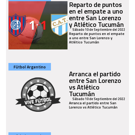
Reparto de puntos
en el empate a uno
entre San Lorenzo
y Atlético Tucumán
Sábado 10 de Septiembre del 2022
Reparto de puntos en el empate
a uno entre San Lorenzo y
Atlético Tucumán
Fútbol Argentino
Arranca el partido
entre San Lorenzo
vs Atlético
Tucumán
Sábado 10 de Septiembre del 2022
Arranca el partido entre San
Lorenzo vs Atlético Tucumán