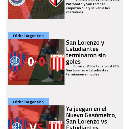
Viernes 12 de Agosto del 2022
Patronato y San Lorenzo
empatan 1-1 y se van a los
vestuarios
Fútbol Argentino
San Lorenzo y
Estudiantes
terminaron sin
goles
Domingo 07 de Agosto del 2022
San Lorenzo y Estudiantes
terminaron sin goles
Fútbol Argentino
Ya juegan en el
Nuevo Gasómetro,
San Lorenzo vs
Estudiantes