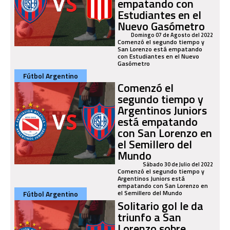
empatando con
Estudiantes en el
Nuevo Gasómetro
Domingo 07 de Agosto del 2022
Comenzó el segundo tiempo y
San Lorenzo está empatando
con Estudiantes en el Nuevo
Gasómetro
Fútbol Argentino
Comenzó el
segundo tiempo y
Argentinos Juniors
está empatando
con San Lorenzo en
el Semillero del
Mundo
Sábado 30 de Julio del 2022
Comenzó el segundo tiempo y
Argentinos Juniors está
empatando con San Lorenzo en
el Semillero del Mundo
Fútbol Argentino
Solitario gol le da
triunfo a San
Lorenzo sobre