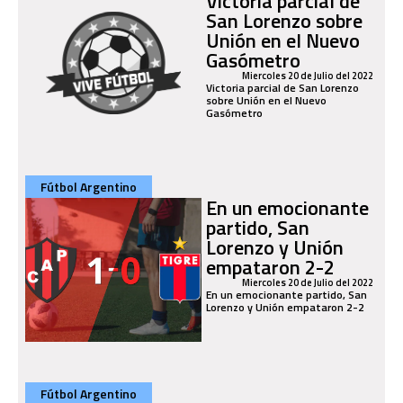
Victoria parcial de
San Lorenzo sobre
Unión en el Nuevo
Gasómetro
Miercoles 20 de Julio del 2022
Victoria parcial de San Lorenzo
sobre Unión en el Nuevo
Gasómetro
Fútbol Argentino
En un emocionante
partido, San
Lorenzo y Unión
empataron 2-2
Miercoles 20 de Julio del 2022
En un emocionante partido, San
Lorenzo y Unión empataron 2-2
Fútbol Argentino