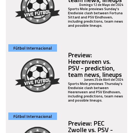
Domingo 12 de Mayo del 2024
Sports Mole previews Sunday's
Eredivisie clash between Fortuna
Sittard and PSV Eindhoven,
including predictions, team news
and possible lineups.
Fútbol Internacional
Preview:
Heerenveen vs.
PSV - prediction,
team news, lineups
Jueves 25 de Abril del 2024
Sports Mole previews Thursday's
Eredivisie clash between
Heerenveen and PSV Eindhoven,
including predictions, team news
and possible lineups.
Fútbol Internacional
Preview: PEC
Zwolle vs. PSV -