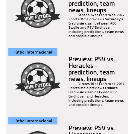
prediction, team
news, lineups
Sábado 24 de Febrero del 2024
Sports Mole previews Saturday's
Eredivisie clash between PEC
Zwolle and PSV Eindhoven,
including predictions, team news
and possible lineups.
Fútbol Internacional
Preview: PSV vs.
Heracles -
prediction, team
news, lineups
Viernes 16 de Febrero del 2024
Sports Mole previews Friday's
Eredivisie clash between PSV
Eindhoven and Heracles,
including predictions, team news
and possible lineups.
Fútbol Internacional
Preview: PSV vs.