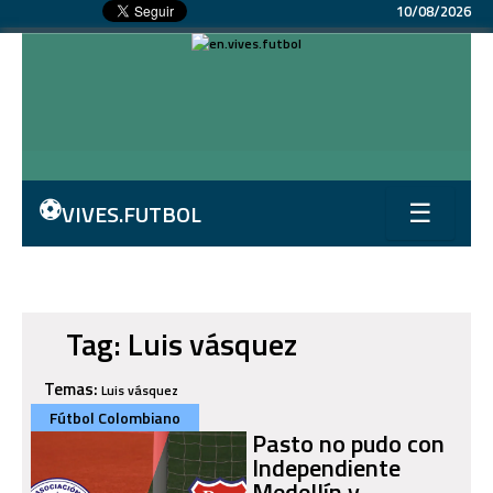
10/08/2026
⚽
VIVES.FUTBOL
☰
Tag: Luis vásquez
Temas:
Luis vásquez
Fútbol Colombiano
Pasto no pudo con
Independiente
Medellín y