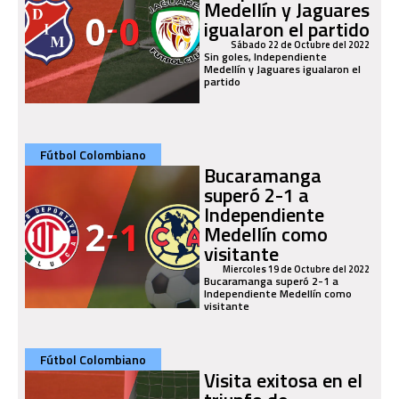
Medellín y Jaguares
igualaron el partido
Sábado 22 de Octubre del 2022
Sin goles, Independiente
Medellín y Jaguares igualaron el
partido
Fútbol Colombiano
Bucaramanga
superó 2-1 a
Independiente
Medellín como
visitante
Miercoles 19 de Octubre del 2022
Bucaramanga superó 2-1 a
Independiente Medellín como
visitante
Fútbol Colombiano
Visita exitosa en el