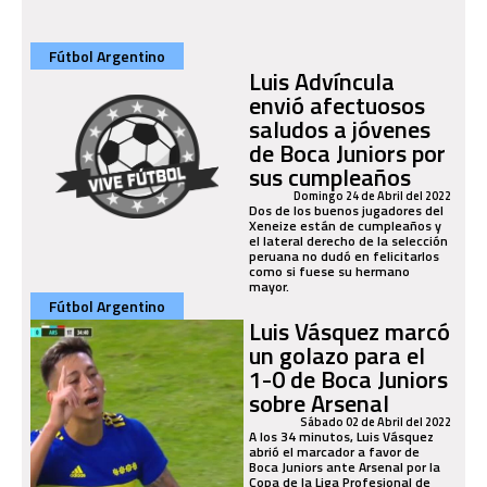
Fútbol Argentino
Luis Advíncula
envió afectuosos
saludos a jóvenes
de Boca Juniors por
sus cumpleaños
Domingo 24 de Abril del 2022
Dos de los buenos jugadores del
Xeneize están de cumpleaños y
el lateral derecho de la selección
peruana no dudó en felicitarlos
como si fuese su hermano
mayor.
Fútbol Argentino
Luis Vásquez marcó
un golazo para el
1-0 de Boca Juniors
sobre Arsenal
Sábado 02 de Abril del 2022
A los 34 minutos, Luis Vásquez
abrió el marcador a favor de
Boca Juniors ante Arsenal por la
Copa de la Liga Profesional de