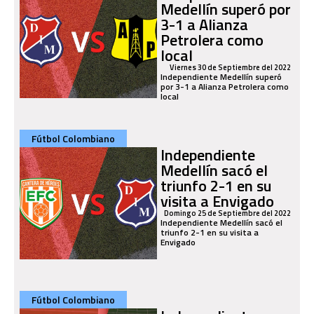
Medellín superó por
3-1 a Alianza
Petrolera como
local
Viernes 30 de Septiembre del 2022
Independiente Medellín superó
por 3-1 a Alianza Petrolera como
local
Fútbol Colombiano
Independiente
Medellín sacó el
triunfo 2-1 en su
visita a Envigado
Domingo 25 de Septiembre del 2022
Independiente Medellín sacó el
triunfo 2-1 en su visita a
Envigado
Fútbol Colombiano