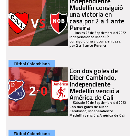
Independiente
Medellín consiguió
una victoria en
casa por 2 a 1 ante
Pereira
Jueves 22 de Septiembre del 2022
Independiente Medellín
consiguió una victoria en casa
por 2 a 1 ante Pereira
Fútbol Colombiano
Con dos goles de
Diber Cambindo,
Independiente
Medellín venció a
América de Cali
Sábado 10 de Septiembre del 2022
Con dos goles de Diber
Cambindo, Independiente
Medellín venció a América de Cali
Fútbol Colombiano