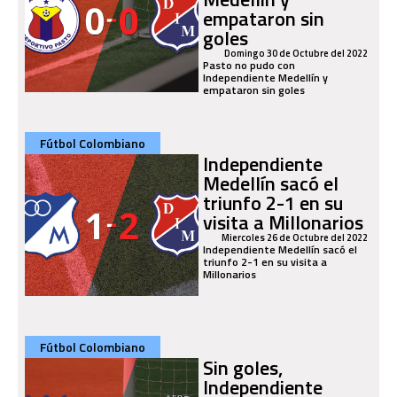
empataron sin
goles
Domingo 30 de Octubre del 2022
Pasto no pudo con
Independiente Medellín y
empataron sin goles
Fútbol Colombiano
Independiente
Medellín sacó el
triunfo 2-1 en su
visita a Millonarios
Miercoles 26 de Octubre del 2022
Independiente Medellín sacó el
triunfo 2-1 en su visita a
Millonarios
Fútbol Colombiano
Sin goles,
Independiente