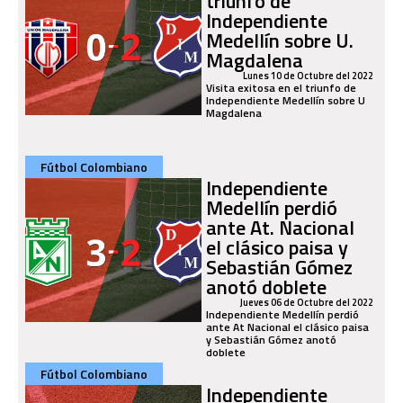
triunfo de
Independiente
Medellín sobre U.
Magdalena
Lunes 10 de Octubre del 2022
Visita exitosa en el triunfo de
Independiente Medellín sobre U
Magdalena
Fútbol Colombiano
Independiente
Medellín perdió
ante At. Nacional
el clásico paisa y
Sebastián Gómez
anotó doblete
Jueves 06 de Octubre del 2022
Independiente Medellín perdió
ante At Nacional el clásico paisa
y Sebastián Gómez anotó
doblete
Fútbol Colombiano
Independiente