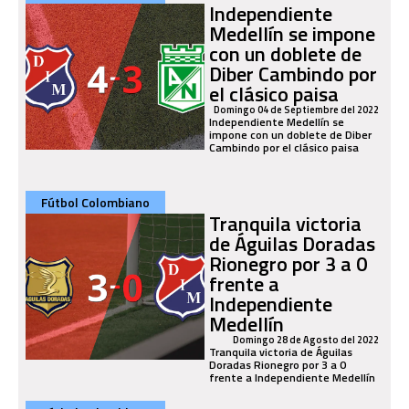
Independiente
Medellín se impone
con un doblete de
Diber Cambindo por
el clásico paisa
Domingo 04 de Septiembre del 2022
Independiente Medellín se
impone con un doblete de Diber
Cambindo por el clásico paisa
Fútbol Colombiano
Tranquila victoria
de Águilas Doradas
Rionegro por 3 a 0
frente a
Independiente
Medellín
Domingo 28 de Agosto del 2022
Tranquila victoria de Águilas
Doradas Rionegro por 3 a 0
frente a Independiente Medellín