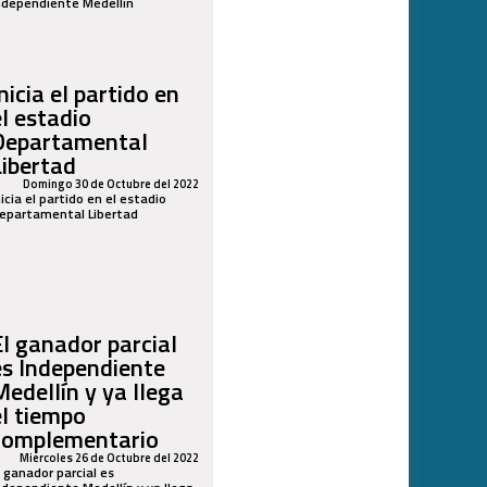
ndependiente Medellín
nicia el partido en
el estadio
Departamental
Libertad
Domingo 30 de Octubre del 2022
nicia el partido en el estadio
epartamental Libertad
El ganador parcial
es Independiente
Medellín y ya llega
el tiempo
complementario
Miercoles 26 de Octubre del 2022
l ganador parcial es