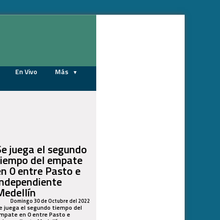
06/08/2026
En Vivo
Más
Se juega el segundo
tiempo del empate
en 0 entre Pasto e
Independiente
Medellín
Domingo 30 de Octubre del 2022
e juega el segundo tiempo del
mpate en 0 entre Pasto e