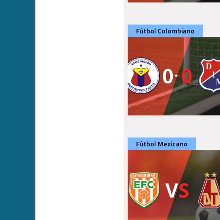
Fútbol Colombiano
Fútbol Mexicano