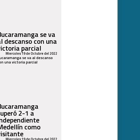
Bucaramanga se va
al descanso con una
ictoria parcial
Miercoles 19 de Octubre del 2022
ucaramanga se va al descanso
on una victoria parcial
Bucaramanga
superó 2-1 a
Independiente
Medellín como
visitante
Miercoles 19 de Octubre del 2022