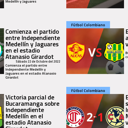
Medellín y Jaguares
Fútbol Colombiano
Comienza el partido
entre Independiente
Medellín y Jaguares
v
en el estadio
B
Atanasio Girardot
c
Sábado 22 de Octubre del 2022
Comienza el partido entre
Independiente Medellín y
Jaguares en el estadio Atanasio
Girardot
Fútbol Colombiano
Victoria parcial de
Bucaramanga sobre
Independiente
Medellín en el
estadio Atanasio