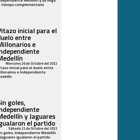
ndependiente Medellín y ya llega
l tiempo complementario
itazo inicial para el
duelo entre
Millonarios e
Independiente
Medellín
Miercoles 26 de Octubre del 2022
itazo inicial para el duelo entre
illonarios e Independiente
edellín
Sin goles,
Independiente
Medellín y Jaguares
igualaron el partido
Sábado 22 de Octubre del 2022
in goles, Independiente Medellín
 Jaguares igualaron el partido