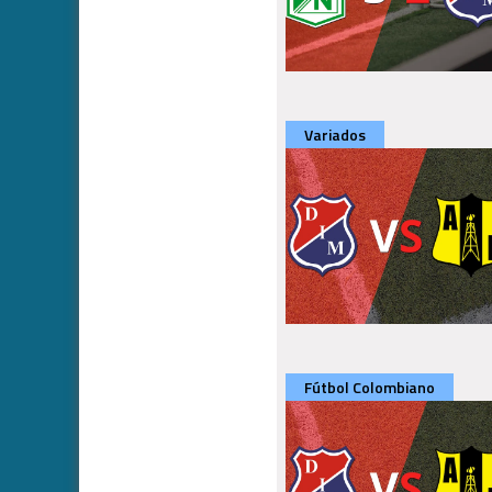
Variados
Fútbol Colombiano