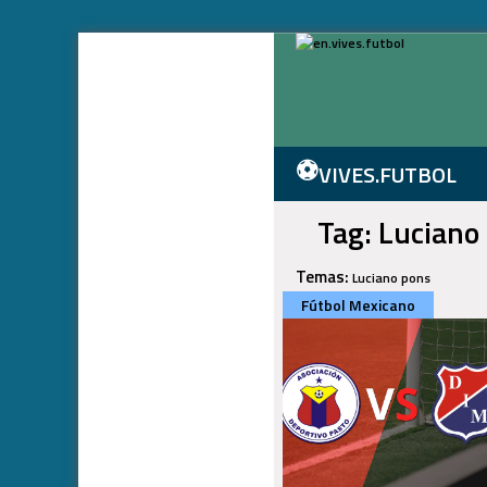
⚽
VIVES.FUTBOL
Tag: Luciano
Temas:
Luciano pons
Fútbol Mexicano