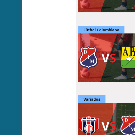
Fútbol Colombiano
Variados