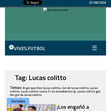
07/08/2026
⚽
VIVES.FUTBOL
☰
Tag: Lucas colitto
Temas:
El gol que hizo lucas colitto, Gol de lucas colitto, Lucas
colitto, Lucas colitto cusco fc vs estudiantes lp, Lucas colitto gol,
Ver gol de lucas colitto
Variados
¡Los engañó a