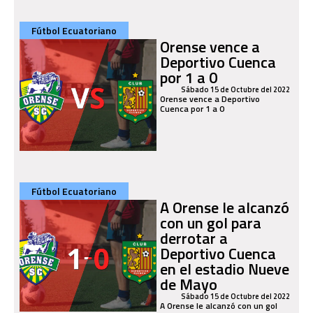
Fútbol Ecuatoriano
Orense vence a
Deportivo Cuenca
por 1 a 0
Sábado 15 de Octubre del 2022
Orense vence a Deportivo
Cuenca por 1 a 0
Fútbol Ecuatoriano
A Orense le alcanzó
con un gol para
derrotar a
Deportivo Cuenca
en el estadio Nueve
de Mayo
Sábado 15 de Octubre del 2022
A Orense le alcanzó con un gol