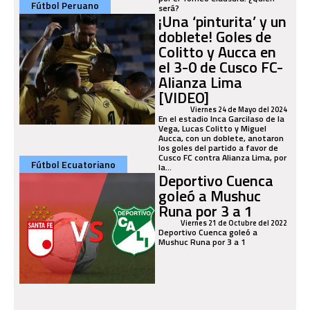
Fútbol Peruano
será?
¡Una ‘pinturita’ y un
doblete! Goles de
Colitto y Aucca en
el 3-0 de Cusco FC-
Alianza Lima
[VIDEO]
Viernes 24 de Mayo del 2024
En el estadio Inca Garcilaso de la
Vega, Lucas Colitto y Miguel
Aucca, con un doblete, anotaron
los goles del partido a favor de
Cusco FC contra Alianza Lima, por
Fútbol Ecuatoriano
la...
Deportivo Cuenca
goleó a Mushuc
Runa por 3 a 1
Viernes 21 de Octubre del 2022
Deportivo Cuenca goleó a
Mushuc Runa por 3 a 1