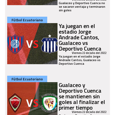
Gualaceo y Deportivo Cuenca no
se sacaron ventaja y terminaron
sin goles
Fútbol Ecuatoriano
Ya juegan en el
estadio Jorge
Andrade Cantos,
Gualaceo vs
Deportivo Cuenca
Viernes 22 de Julio del 2022
Ya juegan en el estadio Jorge
Andrade Cantos, Gualaceo vs
Deportivo Cuenca
Fútbol Ecuatoriano
Gualaceo y
Deportivo Cuenca
se mantienen sin
goles al finalizar el
primer tiempo
Viernes 22 de Julio del 2022