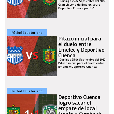
Domingo 25 de Septiembre del 2022
Gran victoria de Emelec sobre
Deportivo Cuenca por 3-1
Fútbol Ecuatoriano
Pitazo inicial para
el duelo entre
Emelec y Deportivo
Cuenca
Domingo 25 de Septiembre del 2022
Pitazo inicial para el duelo entre
Emelec y Deportivo Cuenca
Fútbol Ecuatoriano
Deportivo Cuenca
logró sacar el
empate de local
frente a Cumbayá