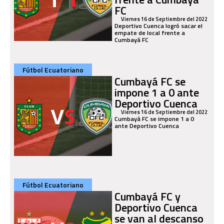
FC
Viernes 16 de Septiembre del 2022
Deportivo Cuenca logró sacar el
empate de local frente a
Cumbayá FC
Fútbol Ecuatoriano
Cumbayá FC se
impone 1 a 0 ante
Deportivo Cuenca
Viernes 16 de Septiembre del 2022
Cumbayá FC se impone 1 a 0
ante Deportivo Cuenca
Fútbol Ecuatoriano
Cumbayá FC y
Deportivo Cuenca
se van al descanso