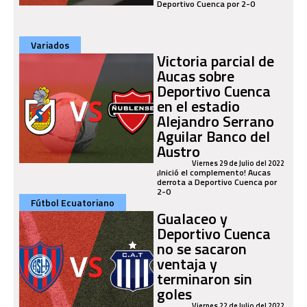
Deportivo Cuenca por 2-0
Variados
Victoria parcial de
Aucas sobre
Deportivo Cuenca
en el estadio
Alejandro Serrano
Aguilar Banco del
Austro
Viernes 29 de Julio del 2022
¡Inició el complemento! Aucas
derrota a Deportivo Cuenca por
2-0
Fútbol Ecuatoriano
Gualaceo y
Deportivo Cuenca
no se sacaron
ventaja y
terminaron sin
goles
Viernes 22 de Julio del 2022