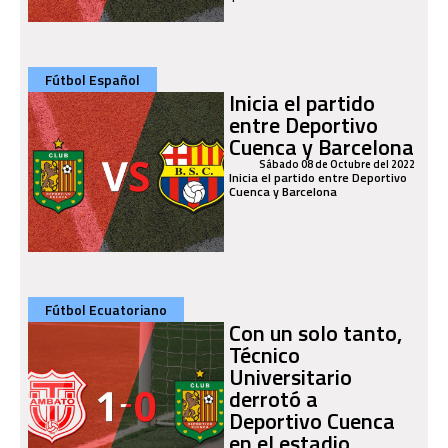
Fútbol Español
Inicia el partido
entre Deportivo
Cuenca y Barcelona
Sábado 08 de Octubre del 2022
Inicia el partido entre Deportivo
Cuenca y Barcelona
Fútbol Ecuatoriano
Con un solo tanto,
Técnico
Universitario
derrotó a
Deportivo Cuenca
en el estadio