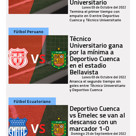
Universitario
Lunes 03 de Octubre del 2022
Termina el primer tiempo con
empate en 0 entre Deportivo
Cuenca y Técnico Universitario
Fútbol Peruano
Técnico
Universitario gana
por la mínima a
Deportivo Cuenca
en el estadio
Bellavista
Lunes 03 de Octubre del 2022
Arranca el segundo tiempo sin
goles entre Técnico Universitario
y Deportivo Cuenca
Fútbol Ecuatoriano
Deportivo Cuenca
vs Emelec se van al
descanso con un
marcador 1-0
Domingo 25 de Septiembre del 2022