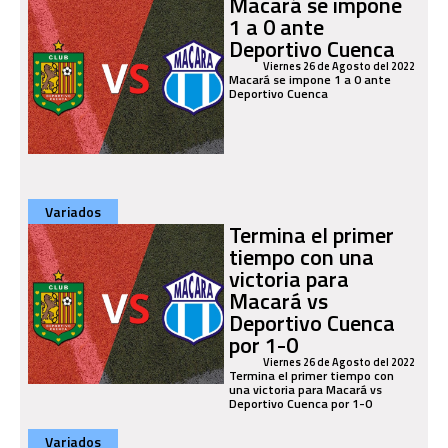
Macará se impone
1 a 0 ante
Deportivo Cuenca
Viernes 26 de Agosto del 2022
Macará se impone 1 a 0 ante
Deportivo Cuenca
Variados
Termina el primer
tiempo con una
victoria para
Macará vs
Deportivo Cuenca
por 1-0
Viernes 26 de Agosto del 2022
Termina el primer tiempo con
una victoria para Macará vs
Deportivo Cuenca por 1-0
Variados