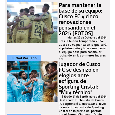
Para mantener la
base de su equipo:
Cusco FC y cinco
renovaciones
pensando en el
2025 [FOTOS]
Martes 22 de Octubre del 2024
Tras la buena temporada 2024,
Cusco FC ya piensa en lo que será
el próximo año y busca mantener
el equipo base para continuar
luchando en los primeros lugares
Fútbol Peruano
del...
Jugador de Cusco
FC se deshizo en
elogios ante
exfigura de
Sporting Cristal:
"Muy técnico"
Sábado 21 de Septiembre del 2024
Destacado futbolista de Cusco
FC sorprendió al destacar el nivel
de un exintegrante de Sporting
Cristal en la previa del partido
por el Torneo Clausura. ¿Quién