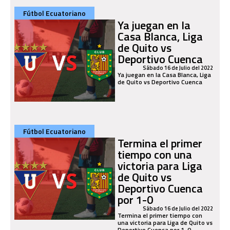
Fútbol Ecuatoriano
Ya juegan en la
Casa Blanca, Liga
de Quito vs
Deportivo Cuenca
Sábado 16 de Julio del 2022
Ya juegan en la Casa Blanca, Liga
de Quito vs Deportivo Cuenca
Fútbol Ecuatoriano
Termina el primer
tiempo con una
victoria para Liga
de Quito vs
Deportivo Cuenca
por 1-0
Sábado 16 de Julio del 2022
Termina el primer tiempo con
una victoria para Liga de Quito vs
Deportivo Cuenca por 1-0