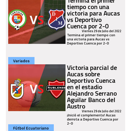
Termina el primer
tiempo con una
victoria para Aucas
vs Deportivo
Cuenca por 2-0
Viernes 29 de Julio del 2022
Termina el primer tiempo con
una victoria para Aucas vs
Deportivo Cuenca por 2-0
Variados
Victoria parcial de
Aucas sobre
Deportivo Cuenca
en el estadio
Alejandro Serrano
Aguilar Banco del
Austro
Viernes 29 de Julio del 2022
¡Inició el complemento! Aucas
derrota a Deportivo Cuenca por
2-0
Fútbol Ecuatoriano