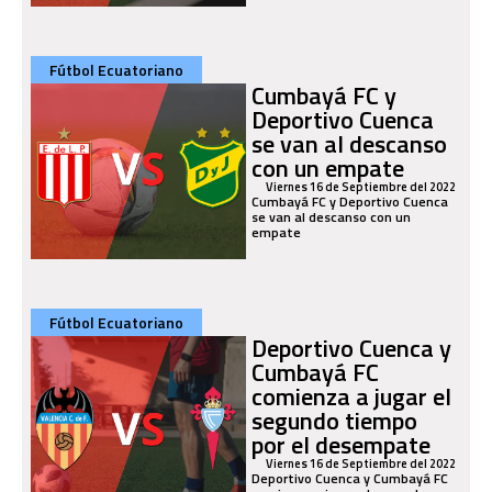
Fútbol Ecuatoriano
Cumbayá FC y
Deportivo Cuenca
se van al descanso
con un empate
Viernes 16 de Septiembre del 2022
Cumbayá FC y Deportivo Cuenca
se van al descanso con un
empate
Fútbol Ecuatoriano
Deportivo Cuenca y
Cumbayá FC
comienza a jugar el
segundo tiempo
por el desempate
Viernes 16 de Septiembre del 2022
Deportivo Cuenca y Cumbayá FC