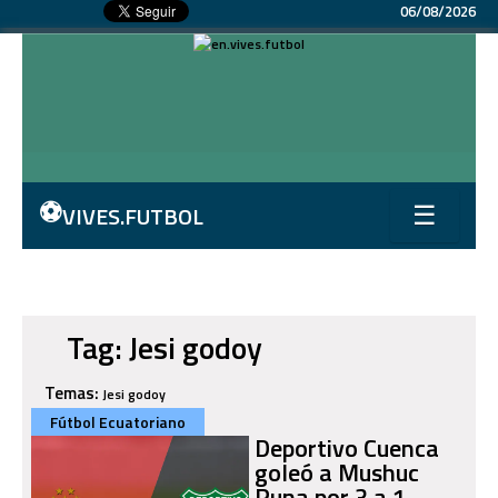
06/08/2026
⚽
VIVES.FUTBOL
☰
Tag: Jesi godoy
Temas:
Jesi godoy
Fútbol Ecuatoriano
Deportivo Cuenca
goleó a Mushuc
Runa por 3 a 1