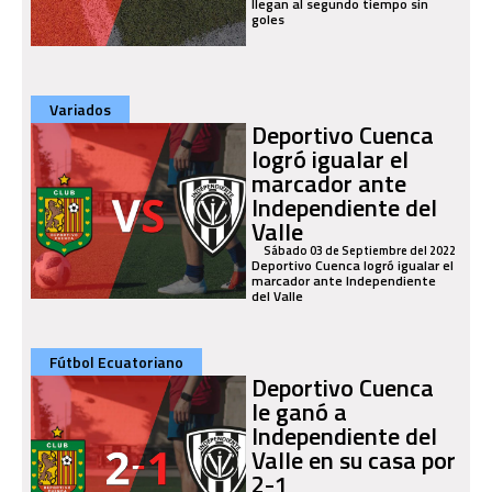
llegan al segundo tiempo sin
goles
Variados
Deportivo Cuenca
logró igualar el
marcador ante
Independiente del
Valle
Sábado 03 de Septiembre del 2022
Deportivo Cuenca logró igualar el
marcador ante Independiente
del Valle
Fútbol Ecuatoriano
Deportivo Cuenca
le ganó a
Independiente del
Valle en su casa por
2-1