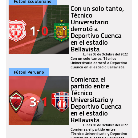
Fútbol Ecuatoriano
Con un solo tanto,
Técnico
Universitario
derrotó a
Deportivo Cuenca
en el estadio
Bellavista
Lunes 03 de Octubre del 2022
Con un solo tanto, Técnico
Universitario derrotó a Deportivo
Cuenca en el estadio Bellavista
Fútbol Peruano
Comienza el
partido entre
Técnico
Universitario y
Deportivo Cuenca
en el estadio
Bellavista
Lunes 03 de Octubre del 2022
Comienza el partido entre
Técnico Universitario y Deportivo
Cuenca en el estadio Bellavista