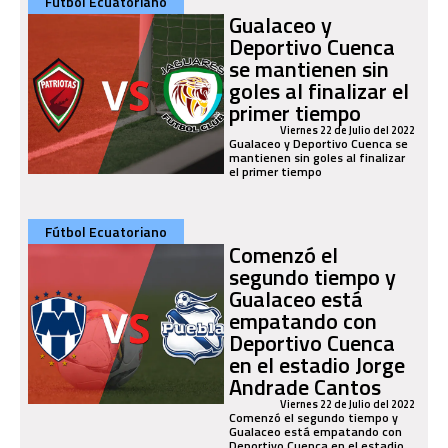
Fútbol Ecuatoriano
Gualaceo y
Deportivo Cuenca
se mantienen sin
goles al finalizar el
primer tiempo
Viernes 22 de Julio del 2022
Gualaceo y Deportivo Cuenca se
mantienen sin goles al finalizar
el primer tiempo
Fútbol Ecuatoriano
Comenzó el
segundo tiempo y
Gualaceo está
empatando con
Deportivo Cuenca
en el estadio Jorge
Andrade Cantos
Viernes 22 de Julio del 2022
Comenzó el segundo tiempo y
Gualaceo está empatando con
Deportivo Cuenca en el estadio