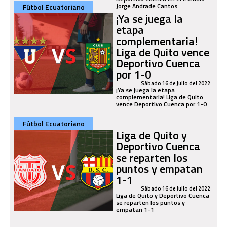
Jorge Andrade Cantos
Fútbol Ecuatoriano
¡Ya se juega la
etapa
complementaria!
Liga de Quito vence
Deportivo Cuenca
por 1-0
Sábado 16 de Julio del 2022
¡Ya se juega la etapa
complementaria! Liga de Quito
vence Deportivo Cuenca por 1-0
Fútbol Ecuatoriano
Liga de Quito y
Deportivo Cuenca
se reparten los
puntos y empatan
1-1
Sábado 16 de Julio del 2022
Liga de Quito y Deportivo Cuenca
se reparten los puntos y
empatan 1-1