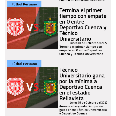
Fútbol Peruano
Termina el primer
tiempo con empate
en 0 entre
Deportivo Cuenca y
Técnico
Universitario
Lunes 03 de Octubre del 2022
Termina el primer tiempo con
empate en 0 entre Deportivo
Cuenca y Técnico Universitario
Fútbol Peruano
Técnico
Universitario gana
por la mínima a
Deportivo Cuenca
en el estadio
Bellavista
Lunes 03 de Octubre del 2022
Arranca el segundo tiempo sin
goles entre Técnico Universitario
y Deportivo Cuenca