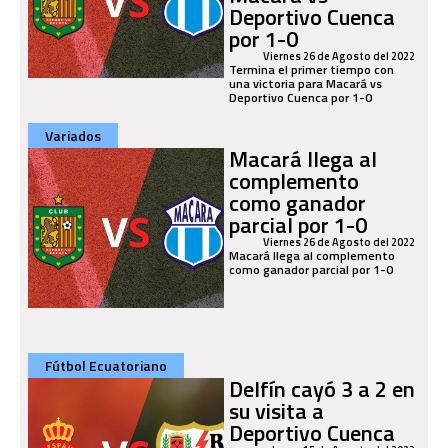
Deportivo Cuenca
por 1-0
Viernes 26 de Agosto del 2022
Termina el primer tiempo con
una victoria para Macará vs
Deportivo Cuenca por 1-0
Variados
Macará llega al
complemento
como ganador
parcial por 1-0
Viernes 26 de Agosto del 2022
Macará llega al complemento
como ganador parcial por 1-0
Fútbol Ecuatoriano
Delfín cayó 3 a 2 en
su visita a
Deportivo Cuenca