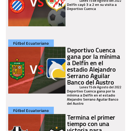
Lunes 15 de Agosto del 2022
Delfín cayó 3 a 2 en su visita a
Deportivo Cuenca
Fútbol Ecuatoriano
Deportivo Cuenca
gana por la mínima
a Delfín en el
estadio Alejandro
Serrano Aguilar
Banco del Austro
Lunes 15 de Agosto del 2022
Deportivo Cuenca gana por la
mínima a Delfín en el estadio
Alejandro Serrano Aguilar Banco
del Austro
Fútbol Ecuatoriano
Termina el primer
tiempo con una
victoria para