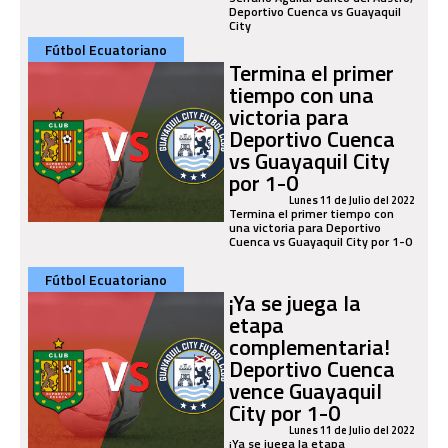
Deportivo Cuenca vs Guayaquil
City
Fútbol Ecuatoriano
Termina el primer
tiempo con una
victoria para
Deportivo Cuenca
vs Guayaquil City
por 1-0
Lunes 11 de Julio del 2022
Termina el primer tiempo con
una victoria para Deportivo
Cuenca vs Guayaquil City por 1-0
Fútbol Ecuatoriano
¡Ya se juega la
etapa
complementaria!
Deportivo Cuenca
vence Guayaquil
City por 1-0
Lunes 11 de Julio del 2022
¡Ya se juega la etapa