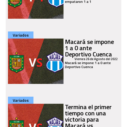
empataron 1 a 1
Variados
Macará se impone
1 a 0 ante
Deportivo Cuenca
Viernes 26 de Agosto del 2022
Macará se impone 1 a 0 ante
Deportivo Cuenca
Variados
Termina el primer
tiempo con una
victoria para
Macará vs