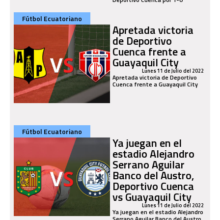
Fútbol Ecuatoriano
Apretada victoria
de Deportivo
Cuenca frente a
Guayaquil City
Lunes 11 de Julio del 2022
Apretada victoria de Deportivo
Cuenca frente a Guayaquil City
Fútbol Ecuatoriano
Ya juegan en el
estadio Alejandro
Serrano Aguilar
Banco del Austro,
Deportivo Cuenca
vs Guayaquil City
Lunes 11 de Julio del 2022
Ya juegan en el estadio Alejandro
Serrano Aguilar Banco del Austro,