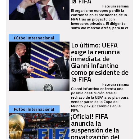
la FIFA
Hace una semana
El organismo europeo perdió la
confianza en el presidente de la
FIFA tras un proyecto con
inversores privados. El dirigente
suizo dio marcha atrás, pero la cr
Fútbol Internacional
Lo último: UEFA
exige la renuncia
inmediata de
Gianni Infantino
como presidente de
la FIFA
Hace una semana
Gianni Infantino enfrenta una
posible destitución tras el
rechazo de la UEFA a su plan para
vender parte de la Copa del
Mundo y exigir cambios en la
Fútbol Internacional
FIFA.
¡Oficial! FIFA
anuncia la
suspensión de la
privatización del