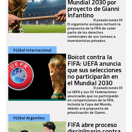
Mundial 2030 por
proyecto de Gianni
Infantino
El pasado Jueves 30
El organismo europeo rechazó la
propuesta de la FIFA de ceder
parte de los derechos
comerciales de sus torneos a
inversionistas privados.
Fútbol Internacional
Boicot contra la
FIFA: UEFA anuncia
que sus selecciones
no participarán en
el Mundial 2030
El pasado Jueves 30
La UEFA y sus 55 federaciones
anunciarán que no participarán
en competiciones de la FIFA,
incluida la Copa del Mundo,
debido a la propuesta de
privatización de Gianni...
Fútbol Argentino
FIFA abre proceso
disciplinario contra