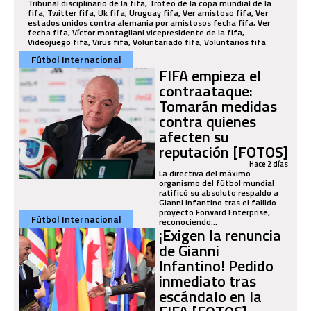
Fútbol Internacional
FIFA empieza el
contraataque:
Tomarán medidas
contra quienes
afecten su
reputación [FOTOS]
Hace 2 días
La directiva del máximo
organismo del fútbol mundial
ratificó su absoluto respaldo a
Gianni Infantino tras el fallido
proyecto Forward Enterprise,
Fútbol Internacional
reconociendo...
¡Exigen la renuncia
de Gianni
Infantino! Pedido
inmediato tras
escándalo en la