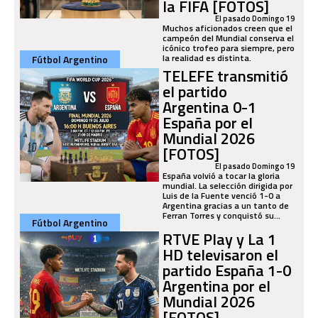
la FIFA [FOTOS]
El pasado Domingo 19
Muchos aficionados creen que el
campeón del Mundial conserva el
icónico trofeo para siempre, pero
la realidad es distinta.
Fútbol Argentino
TELEFE transmitió
el partido
Argentina 0-1
España por el
Mundial 2026
[FOTOS]
El pasado Domingo 19
España volvió a tocar la gloria
mundial. La selección dirigida por
Luis de la Fuente venció 1-0 a
Argentina gracias a un tanto de
Ferran Torres y conquistó su...
Fútbol Argentino
RTVE Play y La 1
HD televisaron el
partido España 1-0
Argentina por el
Mundial 2026
[FOTOS]