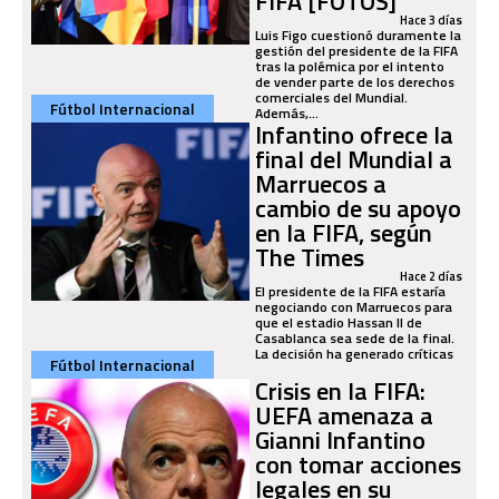
FIFA [FOTOS]
Hace 3 días
Luis Figo cuestionó duramente la
gestión del presidente de la FIFA
tras la polémica por el intento
de vender parte de los derechos
comerciales del Mundial.
Fútbol Internacional
Además,...
Infantino ofrece la
final del Mundial a
Marruecos a
cambio de su apoyo
en la FIFA, según
The Times
Hace 2 días
El presidente de la FIFA estaría
negociando con Marruecos para
que el estadio Hassan II de
Casablanca sea sede de la final.
La decisión ha generado críticas
Fútbol Internacional
Crisis en la FIFA:
UEFA amenaza a
Gianni Infantino
con tomar acciones
legales en su