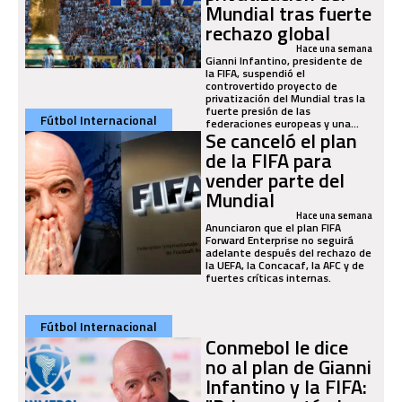
Mundial tras fuerte
rechazo global
Hace una semana
Gianni Infantino, presidente de
la FIFA, suspendió el
controvertido proyecto de
privatización del Mundial tras la
fuerte presión de las
Fútbol Internacional
federaciones europeas y una...
Se canceló el plan
de la FIFA para
vender parte del
Mundial
Hace una semana
Anunciaron que el plan FIFA
Forward Enterprise no seguirá
adelante después del rechazo de
la UEFA, la Concacaf, la AFC y de
fuertes críticas internas.
Fútbol Internacional
Conmebol le dice
no al plan de Gianni
Infantino y la FIFA: