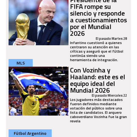
FIFA rompe su
silencio y responde
a cuestionamientos
por el Mundial
2026
El pasado Martes 28
Infantino cuestionó a quienes
centraron su atención en las
críticas y aseguró que el fútbol
continúa siendo una
herramienta de integración.
MLS
Con Vozinha y
Haaland: este es el
equipo ideal del
Mundial 2026
El pasado Miercoles 22
Los jugadores más destacados
fueron definidos mediante
votación del público sobre una
lista de candidatos. El arquero
caboverdiano Vozinha fue la gran
revela
Fútbol Argentino