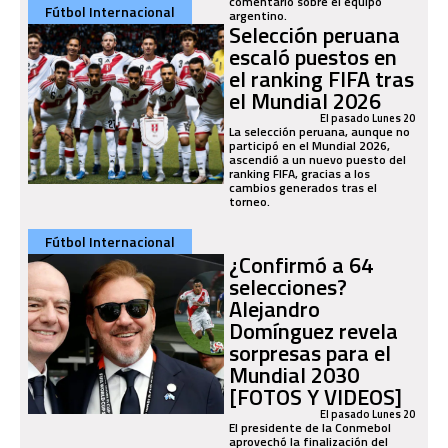
comentario sobre el equipo
Fútbol Internacional
argentino.
Selección peruana
escaló puestos en
el ranking FIFA tras
el Mundial 2026
El pasado Lunes 20
La selección peruana, aunque no
participó en el Mundial 2026,
ascendió a un nuevo puesto del
ranking FIFA, gracias a los
cambios generados tras el
torneo.
Fútbol Internacional
¿Confirmó a 64
selecciones?
Alejandro
Domínguez revela
sorpresas para el
Mundial 2030
[FOTOS Y VIDEOS]
El pasado Lunes 20
El presidente de la Conmebol
aprovechó la finalización del