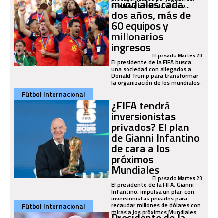
mundiales cada
hinchas y comando técnico...
dos años, más de
60 equipos y
millonarios
ingresos
El pasado Martes 28
El presidente de la FIFA busca
una sociedad con allegados a
Donald Trump para transformar
la organización de los mundiales.
Fútbol Internacional
¿FIFA tendrá
inversionistas
privados? El plan
de Gianni Infantino
de cara a los
próximos
Mundiales
El pasado Martes 28
El presidente de la FIFA, Gianni
Infantino, impulsa un plan con
inversionistas privados para
recaudar millones de dólares con
Fútbol Internacional
miras a los próximos Mundiales.
Presidente de la