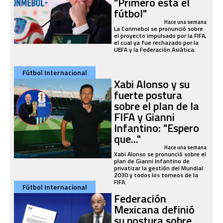
"Primero está el
fútbol"
Hace una semana
La Conmebol se pronunció sobre
el proyecto impulsado por la FIFA,
el cual ya fue rechazado por la
UEFA y la Federación Asiática.
Fútbol Internacional
Xabi Alonso y su
fuerte postura
sobre el plan de la
FIFA y Gianni
Infantino: "Espero
que..."
Hace una semana
Xabi Alonso se pronunció sobre el
plan de Gianni Infantino de
privatizar la gestión del Mundial
2030 y todos los torneos de la
FIFA.
Fútbol Internacional
Federación
Mexicana definió
su postura sobre