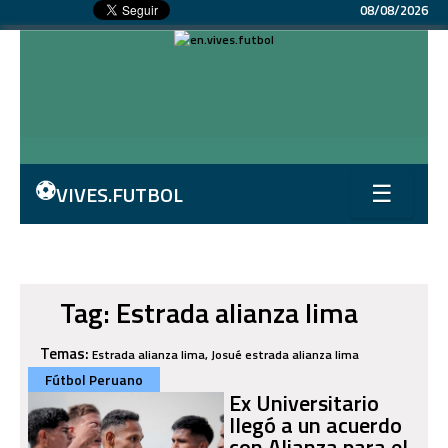
08/08/2026
⚽
VIVES.FUTBOL
☰
Tag: Estrada alianza lima
Temas:
Estrada alianza lima, Josué estrada alianza lima
Fútbol Peruano
Ex Universitario
llegó a un acuerdo
con Alianza para el