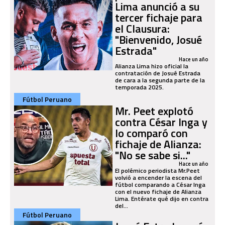
Lima anunció a su
tercer fichaje para
el Clausura:
"Bienvenido, Josué
Estrada"
Hace un año
Alianza Lima hizo oficial la
contratación de Josué Estrada
de cara a la segunda parte de la
temporada 2025.
Fútbol Peruano
Mr. Peet explotó
contra César Inga y
lo comparó con
fichaje de Alianza:
"No se sabe si..."
Hace un año
El polémico periodista Mr.Peet
volvió a encender la escena del
fútbol comparando a César Inga
con el nuevo fichaje de Alianza
Lima. Entérate qué dijo en contra
del...
Fútbol Peruano