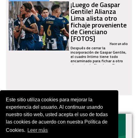
¡Luego de Gaspar
Gentile! Alianza
Lima alista otro
fichaje proveniente
de Cienciano
[FOTOS]
Hace un año
Después de cerrar la
incorporación de Gaspar Gentile,
el cuadro íntimo tiene todo
encaminado para fichar a otro
elemento de Cienciano. El
plantel de Néstor Gorosito...
Este sitio utiliza cookies para mejorar la
experiencia del usuario. Al continuar usando
nuestro sitio web, usted acepta el uso de todas
las cookies de acuerdo con nuestra Política de
Cookies.
Leer más