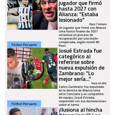
jugador que firmó
hasta 2027 con
Alianza: "Estaba
lesionado"
Hace 7 meses
Un jugador que firmó con Alianza
Lima hasta finales de 2027
atraviesa un proceso de
recuperación por una lesión
complicada, según reveló Mr.
Fútbol Peruano
Peet.
Josué Estrada fue
categórico al
referirse sobre
nueva expulsión de
Zambrano: "Lo
mejor sería..."
Hace un año
Carlos Zambrano fue expulsado
en la derrota de Alianza Lima
ante Cienciano y su compañero
de equipo, Josué Estrada,
sorprendió con sus declaraciones
Fútbol Peruano
sobre el tema.
¡Ilusiona al hincha