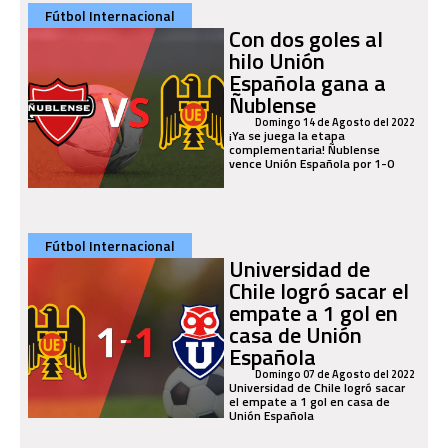
Fútbol Internacional
Con dos goles al
hilo Unión
Española gana a
Ñublense
Domingo 14 de Agosto del 2022
¡Ya se juega la etapa
complementaria! Ñublense
vence Unión Española por 1-0
Fútbol Internacional
Universidad de
Chile logró sacar el
empate a 1 gol en
casa de Unión
Española
Domingo 07 de Agosto del 2022
Universidad de Chile logró sacar
el empate a 1 gol en casa de
Unión Española