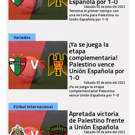
Española por 1-0
Sábado 02 de Julio del 2022
Termina el primer tiempo con
una victoria para Palestino vs
Unión Española por 1-0
Variados
¡Ya se juega la
etapa
complementaria!
Palestino vence
Unión Española por
1-0
Sábado 02 de Julio del 2022
¡Ya se juega la etapa
complementaria! Palestino
vence Unión Española por 1-0
Fútbol Internacional
Apretada victoria
de Palestino frente
a Unión Española
Sábado 02 de Julio del 2022