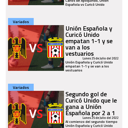
Carlos de Apoquindo, Unión
Española vs Curicó Unido
Variados
Unión Española y
Curicó Unido
empatan 1-1 y se
van a los
vestuarios
Lunes 25 de Julio del 2022
Unión Española y Curicó Unido
empatan 1-1 y se van a los
vestuarios
Variados
Segundo gol de
Curicó Unido que le
gana a Unión
Española por 2 a 1
Lunes 25 de Julio del 2022
Al comienzo del segundo tiempo
Unión Española y Curicó Unido