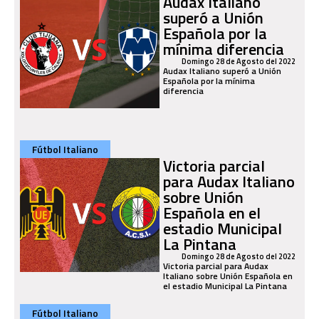
Audax Italiano
superó a Unión
Española por la
mínima diferencia
Domingo 28 de Agosto del 2022
Audax Italiano superó a Unión
Española por la mínima
diferencia
Fútbol Italiano
Victoria parcial
para Audax Italiano
sobre Unión
Española en el
estadio Municipal
La Pintana
Domingo 28 de Agosto del 2022
Victoria parcial para Audax
Italiano sobre Unión Española en
el estadio Municipal La Pintana
Fútbol Italiano