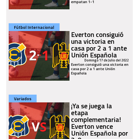
empatan 1-1
Fútbol Internacional
Everton consiguió
una victoria en
casa por 2 a 1 ante
Unión Española
Domingo 17 de Julio del 2022
Everton consiguió una victoria en
casa por 2 a 1 ante Unión
Española
Variados
¡Ya se juega la
etapa
complementaria!
Everton vence
Unión Española por