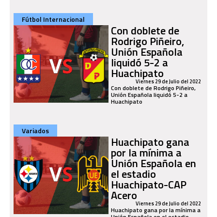
Fútbol Internacional
Con doblete de
Rodrigo Piñeiro,
Unión Española
liquidó 5-2 a
Huachipato
Viernes 29 de Julio del 2022
Con doblete de Rodrigo Piñeiro,
Unión Española liquidó 5-2 a
Huachipato
Variados
Huachipato gana
por la mínima a
Unión Española en
el estadio
Huachipato-CAP
Acero
Viernes 29 de Julio del 2022
Huachipato gana por la mínima a
Unión Española en el estadio