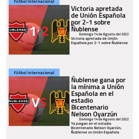
Fútbol Internacional
Victoria apretada
de Unión Española
por 2-1 sobre
Ñublense
Domingo 14 de Agosto del 2022
Victoria apretada de Unión
Española por 2-1 sobre Ñublense
Fútbol Internacional
Ñublense gana por
la mínima a Unión
Española en el
estadio
Bicentenario
Nelson Oyarzún
Domingo 14 de Agosto del 2022
Ya juegan en el estadio
Bicentenario Nelson Oyarzún,
Ñublense vs Unión Española