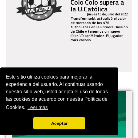
Colo Colo supera a
la U.Católica
Jueves 16 de Junio del 2022
Transfermarkt actualizó el valor
de mercado de los 476
futbolistas en la Primera División
de Chile y tenemos un nuevo
líder, Víctor Méndez. El jugador
más valioso...
Este sitio utiliza cookies para mejorar la
experiencia del usuario. Al continuar usando
nuestro sitio web, usted acepta el uso de todas
las cookies de acuerdo con nuestra Política de
Cookies.
Leer más
EN.VIVES.FUTBOL | Tu buscador de Fútbol
Aceptar