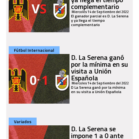
complementario
Miercoles 14 de Septiembre del 2022
El ganador parcial es D. La Serena
y ya llega el tiempo
complementario
Fútbol Internacional
D. La Serena ganó
por la mínima en su
visita a Unión
Española
Miercoles 14 de Septiembre del 2022
D La Serena ganó por la mínima
en su visita a Unión Española
Variados
D. La Serena se
impone 1 a 0 ante