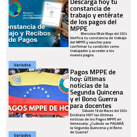
Descarga hoy tu
constancia de
trabajo y entérate
de los pagos del
MPPE
Miercoles 08 de Mayo del 2024
Verifica tu constancia de trabajo
del MPPE y vaucher para
confirmar tu condición como
trabajador y acceder a los
nuevos pagos.
Variados
Pagos MPPE de
hoy: últimas
noticias de la
Segunda Quincena
y el Bono Guerra
para docentes
Sábado 16 de Marzo del 2024
Entérate HOY las últimas
noticias de los Pagos MPPE en
Venezuela: ¿Cuándo se PAGARÁ
la Segunda Quincena y el Bono
de Guerra?
Variados