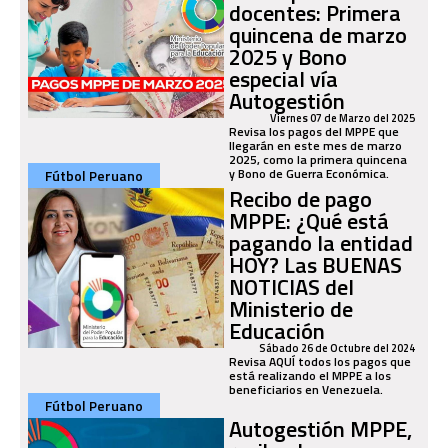
docentes: Primera
quincena de marzo
2025 y Bono
especial vía
Autogestión
Viernes 07 de Marzo del 2025
Revisa los pagos del MPPE que
llegarán en este mes de marzo
2025, como la primera quincena
y Bono de Guerra Económica.
Fútbol Peruano
Recibo de pago
MPPE: ¿Qué está
pagando la entidad
HOY? Las BUENAS
NOTICIAS del
Ministerio de
Educación
Sábado 26 de Octubre del 2024
Revisa AQUÍ todos los pagos que
está realizando el MPPE a los
beneficiarios en Venezuela.
Fútbol Peruano
Autogestión MPPE,