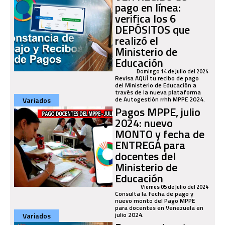
pago en línea:
verifica los 6
DEPÓSITOS que
realizó el
Ministerio de
Educación
Domingo 14 de Julio del 2024
Revisa AQUÍ tu recibo de pago
del Ministerio de Educación a
través de la nueva plataforma
de Autogestión rrhh MPPE 2024.
Variados
Pagos MPPE, julio
2024: nuevo
MONTO y fecha de
ENTREGA para
docentes del
Ministerio de
Educación
Viernes 05 de Julio del 2024
Consulta la fecha de pago y
nuevo monto del Pago MPPE
para docentes en Venezuela en
julio 2024.
Variados