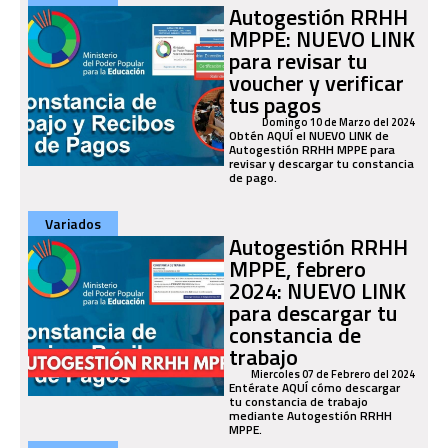
Autogestión RRHH
MPPE: NUEVO LINK
para revisar tu
voucher y verificar
tus pagos
Domingo 10 de Marzo del 2024
Obtén AQUÍ el NUEVO LINK de
Autogestión RRHH MPPE para
revisar y descargar tu constancia
de pago.
Variados
Autogestión RRHH
MPPE, febrero
2024: NUEVO LINK
para descargar tu
constancia de
trabajo
Miercoles 07 de Febrero del 2024
Entérate AQUÍ cómo descargar
tu constancia de trabajo
mediante Autogestión RRHH
MPPE.