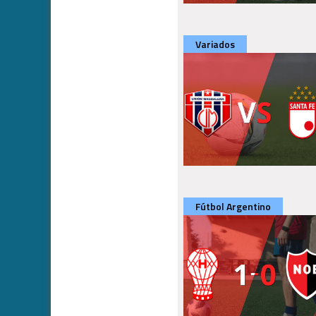
Variados
Fútbol Argentino