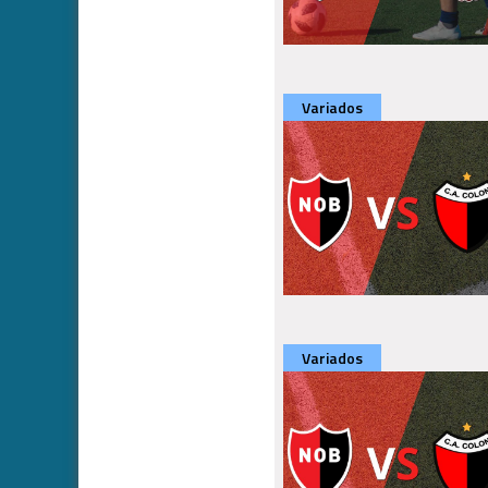
Variados
Variados