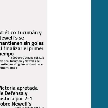
Atlético Tucumán y
Newell`s se
mantienen sin goles
l finalizar el primer
tiempo
Sábado 30 de Julio del 2022
tlético Tucumán y Newell`s se
antienen sin goles al finalizar el
rimer tiempo
Victoria apretada
de Defensa y
usticia por 2-1
sobre Newell`s
Lunes 25 de Julio del 2022