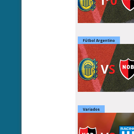
Fútbol Argentino
Variados