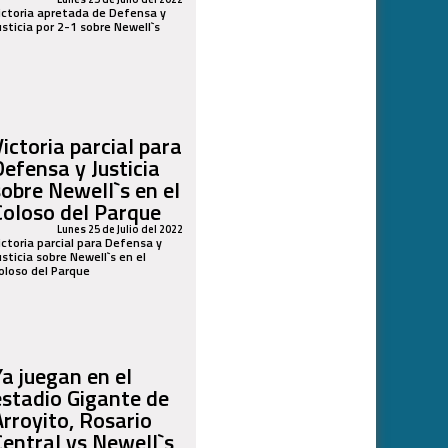
ictoria apretada de Defensa y
usticia por 2-1 sobre Newell`s
Victoria parcial para
Defensa y Justicia
sobre Newell`s en el
Coloso del Parque
Lunes 25 de Julio del 2022
ictoria parcial para Defensa y
usticia sobre Newell`s en el
oloso del Parque
Ya juegan en el
estadio Gigante de
Arroyito, Rosario
Central vs Newell`s