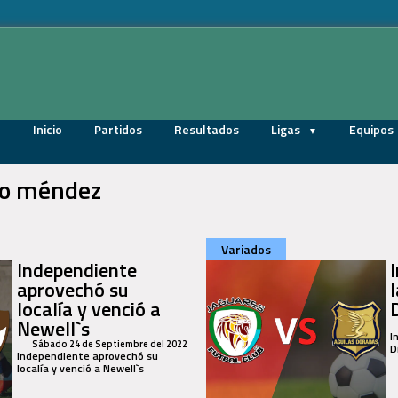
Inicio
Partidos
Resultados
Ligas
Equipos
do méndez
Variados
Independiente
I
aprovechó su
localía y venció a
Newell`s
I
Sábado 24 de Septiembre del 2022
D
Independiente aprovechó su
localía y venció a Newell`s