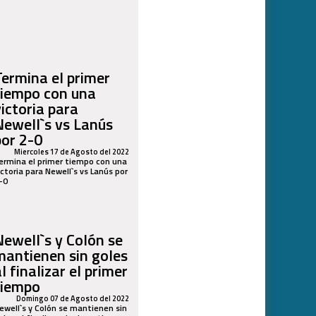
Termina el primer
tiempo con una
victoria para
Newell`s vs Lanús
por 2-0
Miercoles 17 de Agosto del 2022
ermina el primer tiempo con una
ictoria para Newell`s vs Lanús por
-0
Newell`s y Colón se
mantienen sin goles
l finalizar el primer
tiempo
Domingo 07 de Agosto del 2022
ewell`s y Colón se mantienen sin