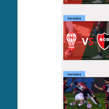
Variados
Variados