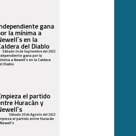
Independiente gana
por la mínima a
Newell`s en la
Caldera del Diablo
Sábado 24 de Septiembre del 2022
ndependiente gana por la
ínima a Newell`s en la Caldera
el Diablo
Empieza el partido
entre Huracán y
Newell`s
Sábado 20 de Agosto del 2022
mpieza el partido entre Huracán
 Newell`s