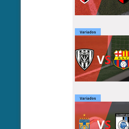
Variados
Variados