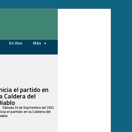
08/08/2026
En Vivo
Más
nicia el partido en
la Caldera del
Diablo
Sábado 24 de Septiembre del 2022
nicia el partido en la Caldera del
iablo