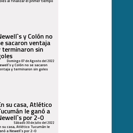
oles al finalizar el primer tiempo
Newell`s y Colón no
se sacaron ventaja
y terminaron sin
goles
Domingo 07 de Agosto del 2022
ewell`s y Colón no se sacaron
entaja y terminaron sin goles
En su casa, Atlético
Tucumán le ganó a
Newell`s por 2-0
Sábado 30 de Julio del 2022
n su casa, Atlético Tucumán le
anó a Newell`s por 2-0