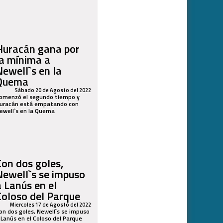
Huracán gana por
la mínima a
Newell`s en la
Quema
Sábado 20 de Agosto del 2022
omenzó el segundo tiempo y
uracán está empatando con
ewell`s en la Quema
Con dos goles,
Newell`s se impuso
a Lanús en el
Coloso del Parque
Miercoles 17 de Agosto del 2022
on dos goles, Newell`s se impuso
 Lanús en el Coloso del Parque