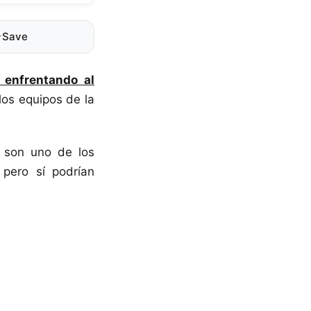
⭐
Save
 enfrentando al
los equipos de la
 son uno de los
 pero sí podrían