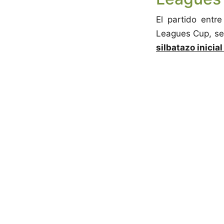
El partido entr
Leagues Cup, se 
silbatazo inicial