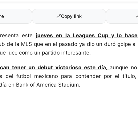
re
🔗
Copy link
resenta este
jueves en la Leagues Cup y lo hace
ub de la MLS que en el pasado ya dio un duró golpe a 
que luce como un partido interesante.
can tener un debut victorioso este día
,
aunque no
os del futbol mexicano para contender por el título,
día en Bank of America Stadium.