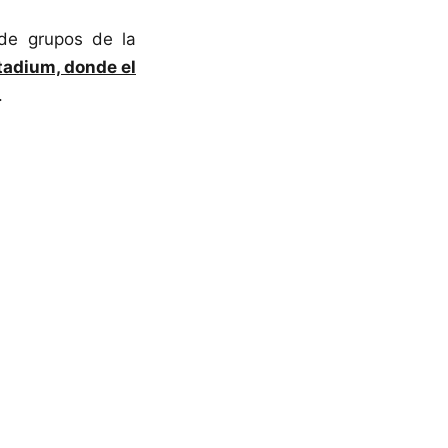
 de grupos de la
tadium, donde el
.