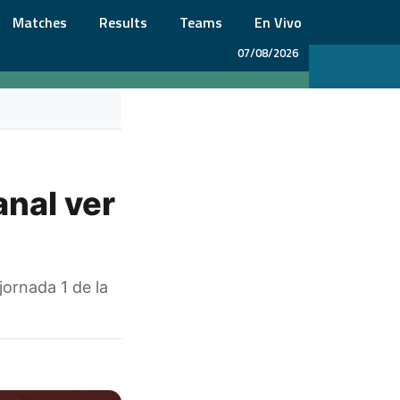
Matches
Results
Teams
En Vivo
07/08/2026
anal ver
jornada 1 de la