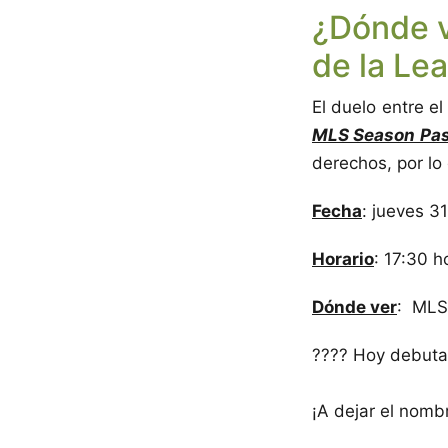
¿Dónde v
de la Le
El duelo entre e
MLS Season Pa
derechos, por lo
Fecha
: jueves 31
Horario
: 17:30 
Dónde ver
: MLS
???? Hoy debuta
¡A dejar el nombr