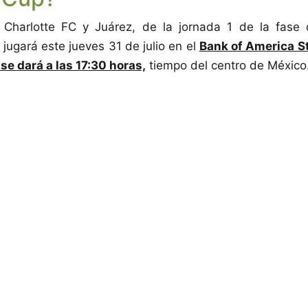
e Charlotte FC y Juárez, de la jornada 1 de la fase
jugará este jueves 31 de julio en el
Bank of America S
 se dará a las 17:30 horas,
tiempo del centro de México