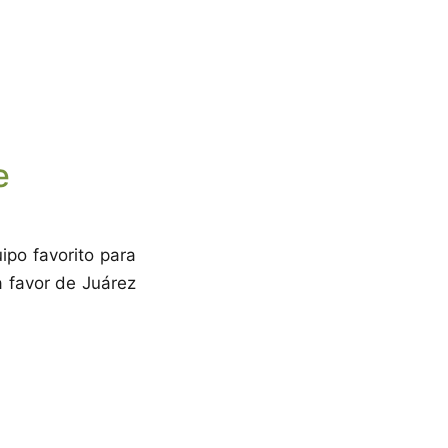
e
ipo favorito para
 favor de Juárez