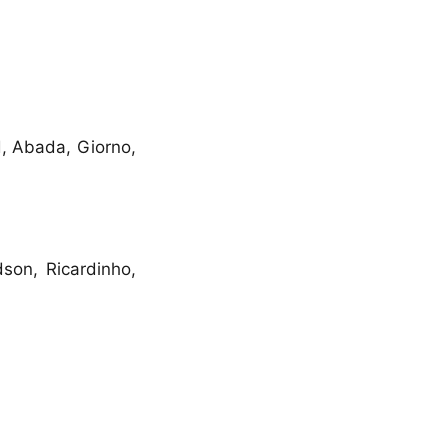
d, Abada, Giorno,
son, Ricardinho,