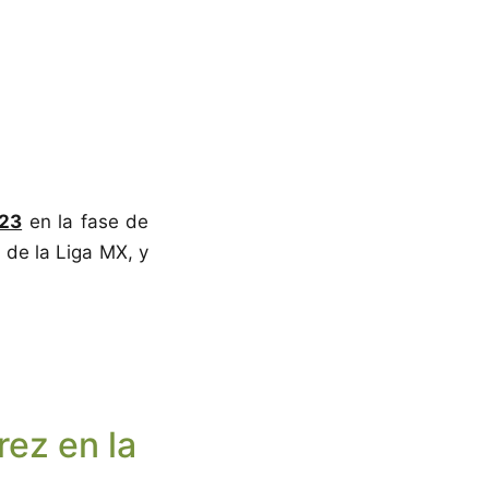
023
en la fase de
 de la Liga MX, y
rez en la