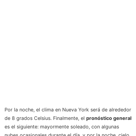
Por la noche, el clima en Nueva York será de alrededor
de 8 grados Celsius. Finalmente, el
pronóstico general
es el siguiente: mayormente soleado, con algunas
nubes ocasionales durante el día, y por la noche, cielo