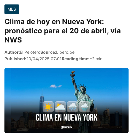
MLS
Clima de hoy en Nueva York:
pronóstico para el 20 de abril, vía
NWS
Author:
El Pelotero
Source:
Libero.pe
Published:
20/04/2025 07:01
Reading time:
~2 min