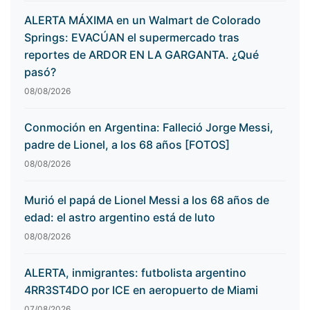
ALERTA MÁXIMA en un Walmart de Colorado
Springs: EVACÚAN el supermercado tras
reportes de ARDOR EN LA GARGANTA. ¿Qué
pasó?
08/08/2026
Conmoción en Argentina: Falleció Jorge Messi,
padre de Lionel, a los 68 años [FOTOS]
08/08/2026
Murió el papá de Lionel Messi a los 68 años de
edad: el astro argentino está de luto
08/08/2026
ALERTA, inmigrantes: futbolista argentino
4RR3ST4DO por ICE en aeropuerto de Miami
07/08/2026