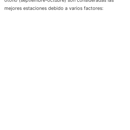
otoño (septiembre-octubre) son consideradas las
mejores estaciones debido a varios factores: