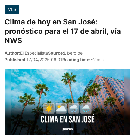
MLS
Clima de hoy en San José:
pronóstico para el 17 de abril, vía
NWS
Author:
El Especialista
Source:
Libero.pe
Published:
17/04/2025 06:01
Reading time:
~2 min