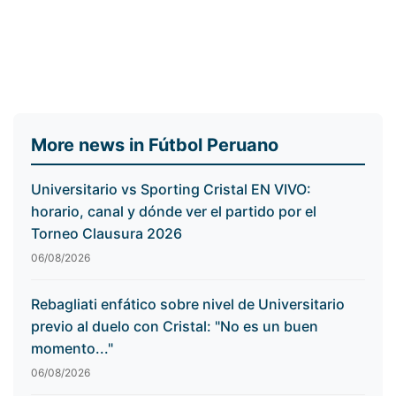
More news in Fútbol Peruano
Universitario vs Sporting Cristal EN VIVO:
horario, canal y dónde ver el partido por el
Torneo Clausura 2026
06/08/2026
Rebagliati enfático sobre nivel de Universitario
previo al duelo con Cristal: "No es un buen
momento..."
06/08/2026