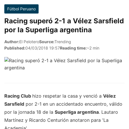
Fútbol Peruano
Racing superó 2-1 a Vélez Sarsfield
por la Superliga argentina
Author:
El Pelotero
Source:
Trending
Published:
04/03/2018 19:57
Reading time:
~2 min
Racing Club
hizo respetar la casa y venció a
Vélez
Sarsfield
por 2-1 en un accidentado encuentro, válido
por la jornada 18 de la
Superliga argentina
. Lautaro
Martínez y Ricardo Centurión anotaron para 'La
Academia'.