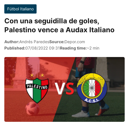
Fútbol Italiano
Con una seguidilla de goles,
Palestino vence a Audax Italiano
Author:
Andrés Paredes
Source:
Depor.com
Published:
07/08/2022 09:31
Reading time:
~2 min