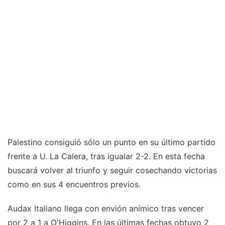
Palestino consiguió sólo un punto en su último partido
frente a U. La Calera, tras igualar 2-2. En esta fecha
buscará volver al triunfo y seguir cosechando victorias
como en sus 4 encuentros previos.
Audax Italiano llega con envión anímico tras vencer
por 2 a 1 a O'Higgins. En las últimas fechas obtuvo 2