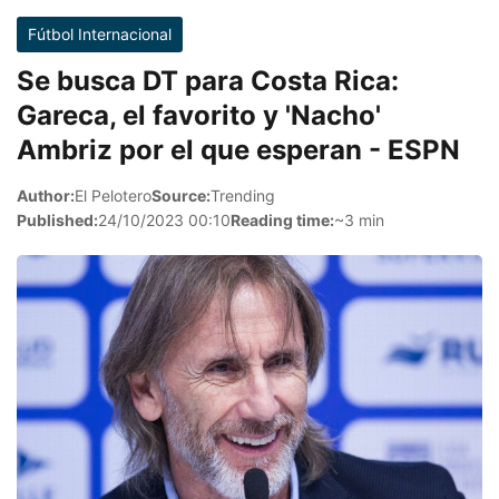
Fútbol Internacional
Se busca DT para Costa Rica:
Gareca, el favorito y 'Nacho'
Ambriz por el que esperan - ESPN
Author:
El Pelotero
Source:
Trending
Published:
24/10/2023 00:10
Reading time:
~3 min