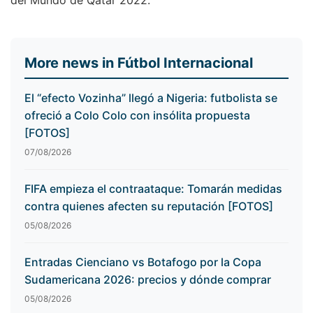
del Mundo de Qatar 2022.
More news in Fútbol Internacional
El “efecto Vozinha” llegó a Nigeria: futbolista se
ofreció a Colo Colo con insólita propuesta
[FOTOS]
07/08/2026
FIFA empieza el contraataque: Tomarán medidas
contra quienes afecten su reputación [FOTOS]
05/08/2026
Entradas Cienciano vs Botafogo por la Copa
Sudamericana 2026: precios y dónde comprar
05/08/2026