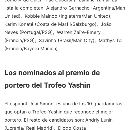
lista la completan Alejandro Garnacho (Argentina/Man
United), Kobbie Mainoo (Inglaterra/Man United),
Karim Konaté (Costa de Marfil/Salzburgo), João
Neves (Portugal/PSG), Warren Zaïre-Emery
(Francia/PSG), Savinho (Brasil/Man City), Mathys Tel
(Francia/Bayern Múnich)
Los nominados al premio de
portero del Trofeo Yashin
El español Unai Simón es uno de los 10 guardametas
que optan a Trofeo Yashin que reconoce el mejor
portero. El resto de candidatos son: Andriy Lunin
(Ucrania/ Real Madrid), Diogo Costa