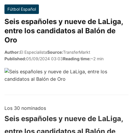
Fútbol Español
Seis españoles y nueve de LaLiga,
entre los candidatos al Balón de
Oro
Author:
El Especialista
Source:
TransferMarkt
Published:
05/09/2024 03:03
Reading time:
~2 min
Los 30 nominados
Seis españoles y nueve de LaLiga,
entre los candidatos al Balón de